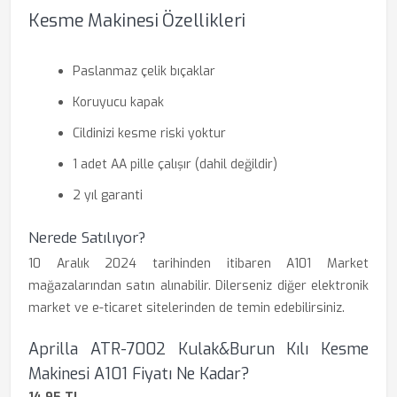
Kesme Makinesi Özellikleri
Paslanmaz çelik bıçaklar
Koruyucu kapak
Cildinizi kesme riski yoktur
1 adet AA pille çalışır (dahil değildir)
2 yıl garanti
Nerede Satılıyor?
10 Aralık 2024 tarihinden itibaren A101 Market
mağazalarından satın alınabilir. Dilerseniz diğer elektronik
market ve e-ticaret sitelerinden de temin edebilirsiniz.
Aprilla ATR-7002 Kulak&Burun Kılı Kesme
Makinesi A101 Fiyatı Ne Kadar?