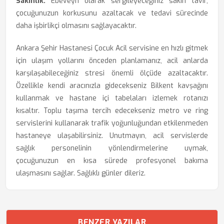
Sakinlik:
Ebeveyn olarak sergileyeceğiniz sakin tavır,
çocuğunuzun korkusunu azaltacak ve tedavi sürecinde
daha işbirlikçi olmasını sağlayacaktır.
Ankara Şehir Hastanesi Çocuk Acil servisine en hızlı gitmek
için ulaşım yollarını önceden planlamanız, acil anlarda
karşılaşabileceğiniz stresi önemli ölçüde azaltacaktır.
Özellikle kendi aracınızla gidecekseniz Bilkent kavşağını
kullanmak ve hastane içi tabelaları izlemek rotanızı
kısaltır. Toplu taşıma tercih edecekseniz metro ve ring
servislerini kullanarak trafik yoğunluğundan etkilenmeden
hastaneye ulaşabilirsiniz. Unutmayın, acil servislerde
sağlık personelinin yönlendirmelerine uymak,
çocuğunuzun en kısa sürede profesyonel bakıma
ulaşmasını sağlar. Sağlıklı günler dileriz.
BENZER YAZILAR