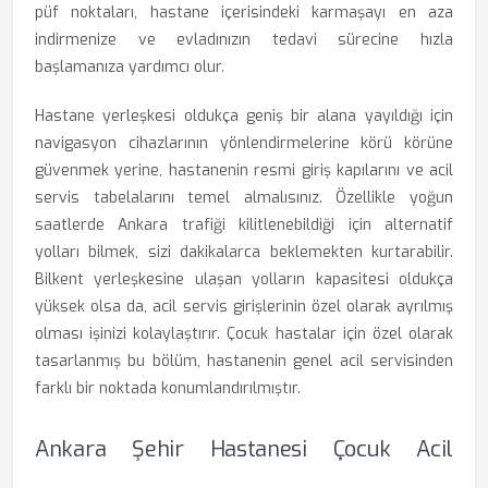
püf noktaları, hastane içerisindeki karmaşayı en aza
indirmenize ve evladınızın tedavi sürecine hızla
başlamanıza yardımcı olur.
Hastane yerleşkesi oldukça geniş bir alana yayıldığı için
navigasyon cihazlarının yönlendirmelerine körü körüne
güvenmek yerine, hastanenin resmi giriş kapılarını ve acil
servis tabelalarını temel almalısınız. Özellikle yoğun
saatlerde Ankara trafiği kilitlenebildiği için alternatif
yolları bilmek, sizi dakikalarca beklemekten kurtarabilir.
Bilkent yerleşkesine ulaşan yolların kapasitesi oldukça
yüksek olsa da, acil servis girişlerinin özel olarak ayrılmış
olması işinizi kolaylaştırır. Çocuk hastalar için özel olarak
tasarlanmış bu bölüm, hastanenin genel acil servisinden
farklı bir noktada konumlandırılmıştır.
Ankara Şehir Hastanesi Çocuk Acil