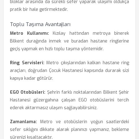
bloklar arasında da sürekli sefer yaparak ulaşımı oldukça
pratik bir hale getirmektedir.
Toplu Taşıma Avantajları
Metro Kullanımı:
Kızılay hattından metroya binerek
Bilkent durağında inmek ve buradan hastane ringlerine
geçiş yapmak en hızlı toplu taşıma yöntemidir.
Ring Servisleri:
Metro çıkışlarından kalkan hastane ring
araçları, doğrudan Çocuk Hastanesi kapısında durarak sizi
kapıya kadar götürür.
EGO Otobüsleri:
Şehrin farklı noktalarından Bilkent Şehir
Hastanesi güzergahına çalışan EGO otobüslerini tercih
ederek aktarmasız ulaşım sağlayabilirsiniz.
Zamanlama:
Metro ve otobüslerin yoğun saatlerdeki
sefer sıklığını dikkate alarak planınızı yapmanız, bekleme
sürenizi kısaltacaktır.