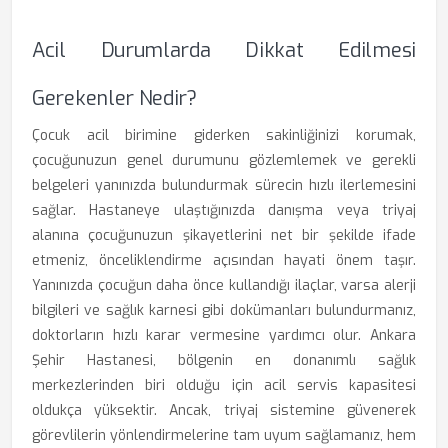
Acil Durumlarda Dikkat Edilmesi
Gerekenler Nedir?
Çocuk acil birimine giderken sakinliğinizi korumak,
çocuğunuzun genel durumunu gözlemlemek ve gerekli
belgeleri yanınızda bulundurmak sürecin hızlı ilerlemesini
sağlar. Hastaneye ulaştığınızda danışma veya triyaj
alanına çocuğunuzun şikayetlerini net bir şekilde ifade
etmeniz, önceliklendirme açısından hayati önem taşır.
Yanınızda çocuğun daha önce kullandığı ilaçlar, varsa alerji
bilgileri ve sağlık karnesi gibi dokümanları bulundurmanız,
doktorların hızlı karar vermesine yardımcı olur. Ankara
Şehir Hastanesi, bölgenin en donanımlı sağlık
merkezlerinden biri olduğu için acil servis kapasitesi
oldukça yüksektir. Ancak, triyaj sistemine güvenerek
görevlilerin yönlendirmelerine tam uyum sağlamanız, hem