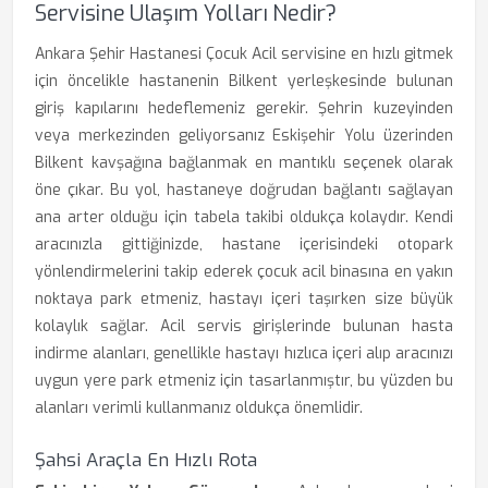
Servisine Ulaşım Yolları Nedir?
Ankara Şehir Hastanesi Çocuk Acil servisine en hızlı gitmek
için öncelikle hastanenin Bilkent yerleşkesinde bulunan
giriş kapılarını hedeflemeniz gerekir. Şehrin kuzeyinden
veya merkezinden geliyorsanız Eskişehir Yolu üzerinden
Bilkent kavşağına bağlanmak en mantıklı seçenek olarak
öne çıkar. Bu yol, hastaneye doğrudan bağlantı sağlayan
ana arter olduğu için tabela takibi oldukça kolaydır. Kendi
aracınızla gittiğinizde, hastane içerisindeki otopark
yönlendirmelerini takip ederek çocuk acil binasına en yakın
noktaya park etmeniz, hastayı içeri taşırken size büyük
kolaylık sağlar. Acil servis girişlerinde bulunan hasta
indirme alanları, genellikle hastayı hızlıca içeri alıp aracınızı
uygun yere park etmeniz için tasarlanmıştır, bu yüzden bu
alanları verimli kullanmanız oldukça önemlidir.
Şahsi Araçla En Hızlı Rota