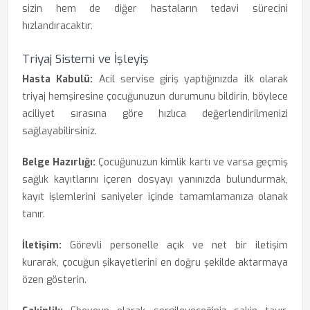
sizin hem de diğer hastaların tedavi sürecini
hızlandıracaktır.
Triyaj Sistemi ve İşleyiş
Hasta Kabulü:
Acil servise giriş yaptığınızda ilk olarak
triyaj hemşiresine çocuğunuzun durumunu bildirin, böylece
aciliyet sırasına göre hızlıca değerlendirilmenizi
sağlayabilirsiniz.
Belge Hazırlığı:
Çocuğunuzun kimlik kartı ve varsa geçmiş
sağlık kayıtlarını içeren dosyayı yanınızda bulundurmak,
kayıt işlemlerini saniyeler içinde tamamlamanıza olanak
tanır.
İletişim:
Görevli personelle açık ve net bir iletişim
kurarak, çocuğun şikayetlerini en doğru şekilde aktarmaya
özen gösterin.