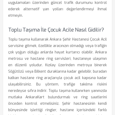
uygulamaları üzerinden güncel trafik durumunu kontrol
ederek alternatif yan yolları değerlendirmeyi ihmal
etmeyin.
Toplu Taşıma İle Çocuk Acile Nasıl Gidilir?
Toplu taşıma kullanarak Ankara Şehir Hastanesi Çocuk Acil
servisine gitmek, özellikle aracınızın olmadığı veya trafiğin
çok yoğun olduğu anlarda hayat kurtarıcı olabilir. Ankara
metrosu ve hastane ring servisleri, hastaneye ulaşımın
en düzenli yoludur. Kızılay üzerinden metroya binerek
Söğütözü veya Bilkent duraklarına kadar gelebilir, buradan
kalkan hastane ring araçlarıyla çocuk acil kapısına kadar
ulaşabilirsiniz. Bu yöntem, trafiğe takılma riskini
neredeyse sıfıra indirir. Toplu taşıma kullanırken yanınızda
mutlaka AnkaraKart bulundurmalı ve ring saatlerini
önceden kontrol etmelisiniz. Şehir hastanesinin kendi
bünyesinde işlettiği ringler, hastane içerisindeki farklı