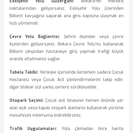
Eskişehir Yolu Güzergahı:
Ankara'nın merkezi
noktalarından geliyorsanız, Eskişehir Yolu üzerinden
Bilkent kavşağına saparak ana giriş kapısına ulaşmak en
hızlı yöntemdir.
Çevre Yolu Bağlantısı:
Şehrin dışından veya çevre
ilçelerden geliyorsanız, Ankara Çevre Yolu'nu kullanarak
Bilkent çıkışından hastaneye giriş yapmak trafiği büyük
oranda atlatmanızı sağlar.
Tabela Takibi:
Yerleşke içerisinde ilerlerken sadece Çocuk
Hastanesi veya Çocuk Acil yönlendirmelerini takip edin,
diğer bloklar sizi yanlış yerlere sürükleyebilir.
Otopark Seçimi:
Çocuk acil binasının hemen önünde yer
alan açık veya kapalı otopark alanlarını kullanarak yürüme
mesafesini minimuma indirebilirsiniz.
Trafik Uygulamaları:
Yola çıkmadan önce harita