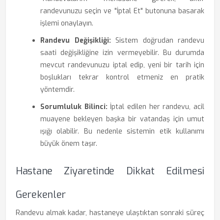
randevunuzu seçin ve "İptal Et" butonuna basarak
işlemi onaylayın.
Randevu Değişikliği:
Sistem doğrudan randevu
saati değişikliğine izin vermeyebilir. Bu durumda
mevcut randevunuzu iptal edip, yeni bir tarih için
boşlukları tekrar kontrol etmeniz en pratik
yöntemdir.
Sorumluluk Bilinci:
İptal edilen her randevu, acil
muayene bekleyen başka bir vatandaş için umut
ışığı olabilir. Bu nedenle sistemin etik kullanımı
büyük önem taşır.
Hastane Ziyaretinde Dikkat Edilmesi
Gerekenler
Randevu almak kadar, hastaneye ulaştıktan sonraki süreç