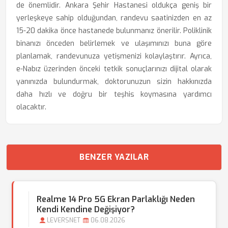
de önemlidir. Ankara Şehir Hastanesi oldukça geniş bir
yerleşkeye sahip olduğundan, randevu saatinizden en az
15-20 dakika önce hastanede bulunmanız önerilir. Poliklinik
binanızı önceden belirlemek ve ulaşımınızı buna göre
planlamak, randevunuza yetişmenizi kolaylaştırır. Ayrıca,
e-Nabız üzerinden önceki tetkik sonuçlarınızı dijital olarak
yanınızda bulundurmak, doktorunuzun sizin hakkınızda
daha hızlı ve doğru bir teşhis koymasına yardımcı
olacaktır.
BENZER YAZILAR
Realme 14 Pro 5G Ekran Parlaklığı Neden
Kendi Kendine Değişiyor?
LEVERSNET
06.08.2026