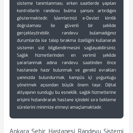
sisteme tanımlanması, erken saatlerde yapılan
kontrollerin randevu bulma şansını artırdığını
göstermektedir. İşlemlerinizi e-Devlet kimlik
doğrulaması ile güvenli bir şekilde
gerçekleştirebilir, randevu bulamadığınız
durumlarda ise talep bırakma özelliğini kullanarak
sistemin sizi bilgilendirmesini sağlayabilirsiniz.
Sağlık hizmetlerinden en verimli şekilde
yararlanmak adına randevu saatinden önce
hastanede hazır bulunmak ve gerekli evrakları
yanınızda bulundurmak, kampüs içi yoğunluğu
yönetmek açısından büyük önem taşır. Dijital
altyapının sunduğu bu esneklik, sağlık hizmetlerine
erişimi hızlandırarak hastane içindeki sıra bekleme
sürelerini minimize etmeyi amaçlamaktadır.
Ankara Şehir Hastanesi Randevu Sistemi