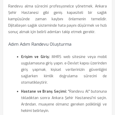
Randevu alma sürecini profesyonelce yönetmek, Ankara
Şehir Hastanesi gibi geniş kapasiteli bir sağlık
kampüsünde zaman kaybını önlemenin temelidir.
Dijitalleşen sağlık sisteminde hata payını düşürmek ve hızlı
sonuç almak için belirli adımları takip etmek gerekir.
Adım Adım Randevu Oluşturma
Erişim ve Giriş:
MHRS web sitesine veya mobil
uygulamasına giriş yapın. e-Devlet kapısı üzerinden
giriş yapmak, kişisel verilerinizin güvenliğini
sağlarken kimlik doğrulama sürecini de
otomatikleştirir.
Hastane ve Branş Seçimi:
"Randevu Al" butonuna
tıkladıktan sonra Ankara Şehir Hastanesi'ni seçin.
Ardından, muayene olmanız gereken polikliniği ve
hekimi belirleyin.