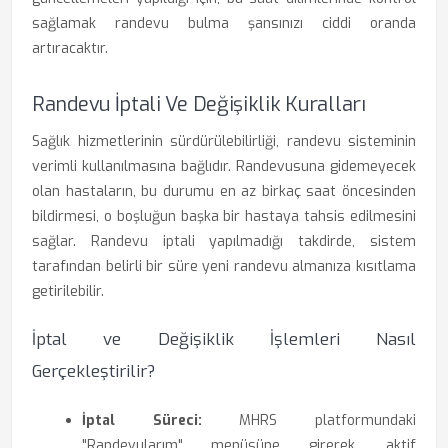
sağlamak randevu bulma şansınızı ciddi oranda
artıracaktır.
Randevu İptali Ve Değişiklik Kuralları
Sağlık hizmetlerinin sürdürülebilirliği, randevu sisteminin
verimli kullanılmasına bağlıdır. Randevusuna gidemeyecek
olan hastaların, bu durumu en az birkaç saat öncesinden
bildirmesi, o boşluğun başka bir hastaya tahsis edilmesini
sağlar. Randevu iptali yapılmadığı takdirde, sistem
tarafından belirli bir süre yeni randevu almanıza kısıtlama
getirilebilir.
İptal ve Değişiklik İşlemleri Nasıl
Gerçekleştirilir?
İptal Süreci:
MHRS platformundaki
"Randevularım" menüsüne girerek, aktif