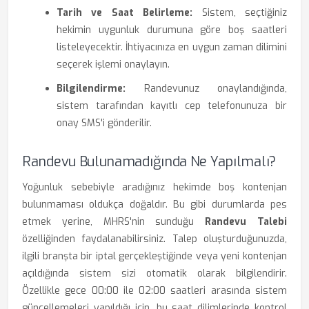
Tarih ve Saat Belirleme:
Sistem, seçtiğiniz
hekimin uygunluk durumuna göre boş saatleri
listeleyecektir. İhtiyacınıza en uygun zaman dilimini
seçerek işlemi onaylayın.
Bilgilendirme:
Randevunuz onaylandığında,
sistem tarafından kayıtlı cep telefonunuza bir
onay SMS'i gönderilir.
Randevu Bulunamadığında Ne Yapılmalı?
Yoğunluk sebebiyle aradığınız hekimde boş kontenjan
bulunmaması oldukça doğaldır. Bu gibi durumlarda pes
etmek yerine, MHRS'nin sunduğu
Randevu Talebi
özelliğinden faydalanabilirsiniz. Talep oluşturduğunuzda,
ilgili branşta bir iptal gerçekleştiğinde veya yeni kontenjan
açıldığında sistem sizi otomatik olarak bilgilendirir.
Özellikle gece 00:00 ile 02:00 saatleri arasında sistem
güncellemeleri yapıldığı için, bu saat dilimlerinde kontrol