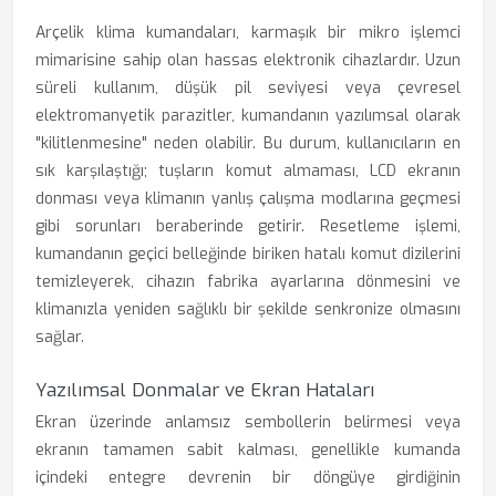
Arçelik klima kumandaları, karmaşık bir mikro işlemci
mimarisine sahip olan hassas elektronik cihazlardır. Uzun
süreli kullanım, düşük pil seviyesi veya çevresel
elektromanyetik parazitler, kumandanın yazılımsal olarak
"kilitlenmesine" neden olabilir. Bu durum, kullanıcıların en
sık karşılaştığı; tuşların komut almaması, LCD ekranın
donması veya klimanın yanlış çalışma modlarına geçmesi
gibi sorunları beraberinde getirir. Resetleme işlemi,
kumandanın geçici belleğinde biriken hatalı komut dizilerini
temizleyerek, cihazın fabrika ayarlarına dönmesini ve
klimanızla yeniden sağlıklı bir şekilde senkronize olmasını
sağlar.
Yazılımsal Donmalar ve Ekran Hataları
Ekran üzerinde anlamsız sembollerin belirmesi veya
ekranın tamamen sabit kalması, genellikle kumanda
içindeki entegre devrenin bir döngüye girdiğinin