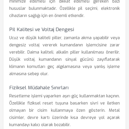
minimize edilmesi için dikkat edilmesi gereken bazı
hususlar bulunmaktadır. Özellikle pil seçimi, elektronik
cihazların sağlığı için en önemli etkendir.
Pil Kalitesi ve Voltaj Dengesi
Ucuz ve düşük kaliteli piller, zamanla akma yapabilir veya
dengesiz voltaj vererek kumandanın işlemcisine zarar
verebilir. Daima kaliteli, alkalin piller kullanılması önerilir.
Düşük voltaj, kumandanın sinyal gücünü zayıflatarak
klimanın komutları geç algılamasına veya yanlış işleme
almasına sebep olur.
Fiziksel Müdahale Sınırları
Resetleme işlemi yaparken aşırı güç kullanmaktan kaçının.
Özellikle fiziksel reset tuşuna basarken sivri ve iletken
olmayan bir cisim kullanmaya özen gösterin. Metal
cisimler, devre kartı üzerinde kısa devreye yol açarak
kumandayı kalıcı olarak bozabilir.