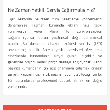
Ne Zaman Yetkili Servis Çağırmalısınız?
Eğer yukarıda belirtilen tüm resetleme yöntemlerini
denemenize rağmen kumanda ekranı hala tepki
vermiyorsa veya klima ile senkronizasyon
sağlanamıyorsa, sorun yazılımsal değil donanımsal
olabilir. Bu durumda cihazın kızılötesi vericisi (LED)
arızalanmış olabilir. Arçelik yetkili servisleri, özel test
cihazlarıyla kumandanın sinyal çıkışını ölçebilir ve
gerekirse orijinal yedek parça desteği sağlayabilir. Kendi
başınıza kumandanın içini açıp onarmaya çalışmak, cihazın
garanti kapsamı dışına çıkmasına neden olabileceği için bu
tür durumlarda profesyonel destek almak en doğru
yaklaşımdır.