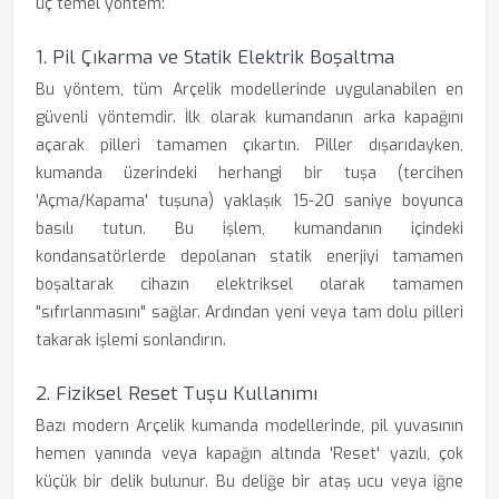
üç temel yöntem:
1. Pil Çıkarma ve Statik Elektrik Boşaltma
Bu yöntem, tüm Arçelik modellerinde uygulanabilen en
güvenli yöntemdir. İlk olarak kumandanın arka kapağını
açarak pilleri tamamen çıkartın. Piller dışarıdayken,
kumanda üzerindeki herhangi bir tuşa (tercihen
'Açma/Kapama' tuşuna) yaklaşık 15-20 saniye boyunca
basılı tutun. Bu işlem, kumandanın içindeki
kondansatörlerde depolanan statik enerjiyi tamamen
boşaltarak cihazın elektriksel olarak tamamen
"sıfırlanmasını" sağlar. Ardından yeni veya tam dolu pilleri
takarak işlemi sonlandırın.
2. Fiziksel Reset Tuşu Kullanımı
Bazı modern Arçelik kumanda modellerinde, pil yuvasının
hemen yanında veya kapağın altında 'Reset' yazılı, çok
küçük bir delik bulunur. Bu deliğe bir ataş ucu veya iğne