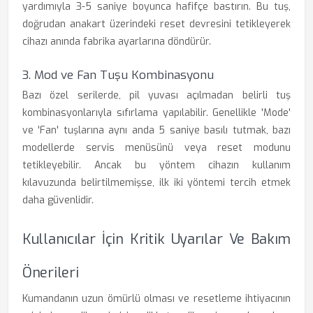
yardımıyla 3-5 saniye boyunca hafifçe bastırın. Bu tuş,
doğrudan anakart üzerindeki reset devresini tetikleyerek
cihazı anında fabrika ayarlarına döndürür.
3. Mod ve Fan Tuşu Kombinasyonu
Bazı özel serilerde, pil yuvası açılmadan belirli tuş
kombinasyonlarıyla sıfırlama yapılabilir. Genellikle 'Mode'
ve 'Fan' tuşlarına aynı anda 5 saniye basılı tutmak, bazı
modellerde servis menüsünü veya reset modunu
tetikleyebilir. Ancak bu yöntem cihazın kullanım
kılavuzunda belirtilmemişse, ilk iki yöntemi tercih etmek
daha güvenlidir.
Kullanıcılar İçin Kritik Uyarılar Ve Bakım
Önerileri
Kumandanın uzun ömürlü olması ve resetleme ihtiyacının