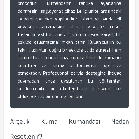
prosedürü, kumandanın fabrika ayarlarına
dönmesini sağlayarak cihaz ile iç ünite arasındaki
iletişimi yeniden yapılandırır. İşlem sırasında pil
yuvası mekanizmasının kullanımı veya özel reset
tuşlarının aktif edilmesi, sistemin tekrar kararlı bir
şekilde çalışmasına imkan tanır. Kullanıcıların bu
teknik adımları doğru bir şekilde takip etmesi, hem
kumandanın ömrünü uzatmakta hem de klimanın
soğutma ve ısıtma performansını optimize
etmektedir. Profesyonel servis desteğine ihtiyaç
duymadan önce uygulanan bu yöntemler,
sürdürülebilir bir iklimlendirme deneyimi için
oldukça kritik bir öneme sahiptir.
Arçelik Klima Kumandası Neden
Resetlenir?