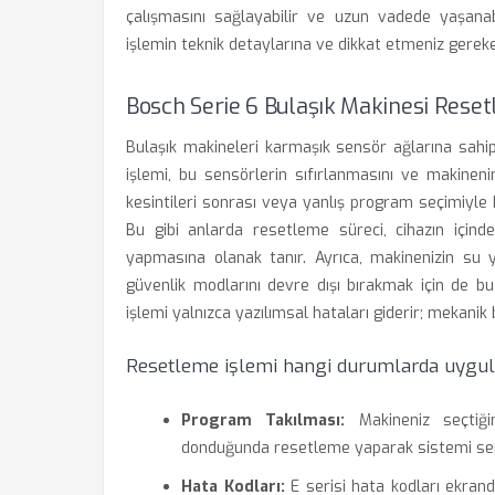
çalışmasını sağlayabilir ve uzun vadede yaşanabi
işlemin teknik detaylarına ve dikkat etmeniz gerek
Bosch Serie 6 Bulaşık Makinesi Reset
Bulaşık makineleri karmaşık sensör ağlarına sahip 
işlemi, bu sensörlerin sıfırlanmasını ve makineni
kesintileri sonrası veya yanlış program seçimiyle 
Bu gibi anlarda resetleme süreci, cihazın içinde
yapmasına olanak tanır. Ayrıca, makinenizin su y
güvenlik modlarını devre dışı bırakmak için de 
işlemi yalnızca yazılımsal hataları giderir; mekanik
Resetleme işlemi hangi durumlarda uygul
Program Takılması:
Makineniz seçtiğ
donduğunda resetleme yaparak sistemi serbe
Hata Kodları:
E serisi hata kodları ekrand