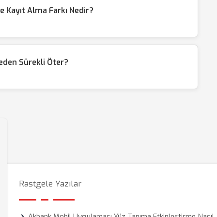
e Kayıt Alma Farkı Nedir?
eden Sürekli Öter?
Rastgele Yazılar
Akbank Mobil Uygulaması Yüz Tanıma Etkinleştirme Nasıl