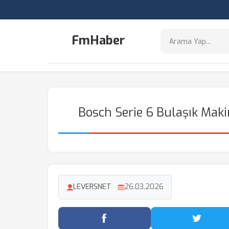
FmHaber
Bosch Serie 6 Bulaşık Mak
LEVERSNET
26.03.2026
Facebook'ta Paylaş
Twitter