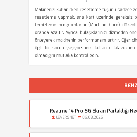
Makinenizi kullanırken resetleme tuşunu sadece zo
resetleme yapmak, ana kart üzerinde gereksiz bir
temizleme programlarını (Machine Care) düzenli o
oranda azaltır. Ayrıca, bulaşıklarınızı dizmeden önc
önleyerek makinenin performansını artırır. Eğer ci
ilgili bir sorun yaşıyorsanız, kullanım kılavuzu
olmadığını mutlaka kontrol edin.
BENZ
Realme 14 Pro 5G Ekran Parlaklığı N
LEVERSNET
06.08.2026