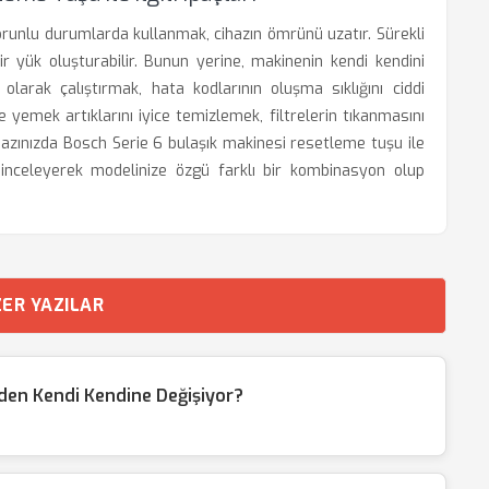
runlu durumlarda kullanmak, cihazın ömrünü uzatır. Sürekli
 yük oluşturabilir. Bunun yerine, makinenin kendi kendini
larak çalıştırmak, hata kodlarının oluşma sıklığını ciddi
e yemek artıklarını iyice temizlemek, filtrelerin tıkanmasını
hazınızda Bosch Serie 6 bulaşık makinesi resetleme tuşu ile
nu inceleyerek modelinize özgü farklı bir kombinasyon olup
ER YAZILAR
eden Kendi Kendine Değişiyor?