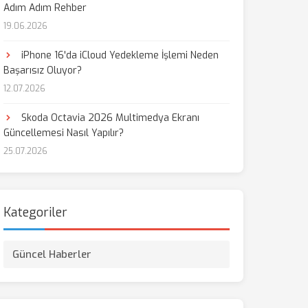
Adım Adım Rehber
19.06.2026
iPhone 16'da iCloud Yedekleme İşlemi Neden
Başarısız Oluyor?
12.07.2026
Skoda Octavia 2026 Multimedya Ekranı
Güncellemesi Nasıl Yapılır?
25.07.2026
Kategoriler
Güncel Haberler