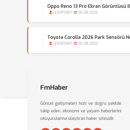
Oppo Reno 13 Pro Ekran Görüntüsü Il
LEVERSNET
06.08.2026
Toyota Corolla 2026 Park Sensörü N
LEVERSNET
06.08.2026
FmHaber
Güncel gelişmeleri hızlı ve doğru şekilde
takip eden, ekonomi ve yaşam haberlerini
okuyucularına ulaştıran haber sitesidir.