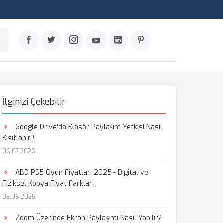
İlginizi Çekebilir
Google Drive'da Klasör Paylaşım Yetkisi Nasıl
Kısıtlanır?
06.07.2026
ABD PS5 Oyun Fiyatları 2025 - Digital ve
Fiziksel Kopya Fiyat Farkları
03.06.2025
Zoom Üzerinde Ekran Paylaşımı Nasıl Yapılır?
aş