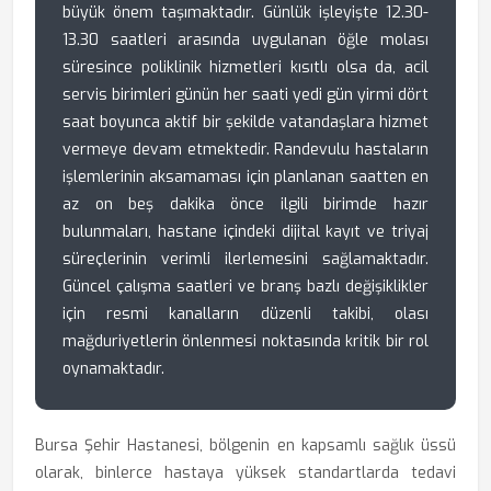
büyük önem taşımaktadır. Günlük işleyişte 12.30-
13.30 saatleri arasında uygulanan öğle molası
süresince poliklinik hizmetleri kısıtlı olsa da, acil
servis birimleri günün her saati yedi gün yirmi dört
saat boyunca aktif bir şekilde vatandaşlara hizmet
vermeye devam etmektedir. Randevulu hastaların
işlemlerinin aksamaması için planlanan saatten en
az on beş dakika önce ilgili birimde hazır
bulunmaları, hastane içindeki dijital kayıt ve triyaj
süreçlerinin verimli ilerlemesini sağlamaktadır.
Güncel çalışma saatleri ve branş bazlı değişiklikler
için resmi kanalların düzenli takibi, olası
mağduriyetlerin önlenmesi noktasında kritik bir rol
oynamaktadır.
Bursa Şehir Hastanesi, bölgenin en kapsamlı sağlık üssü
olarak, binlerce hastaya yüksek standartlarda tedavi