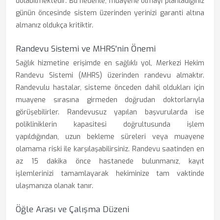
dolabilmektedir. Bu nedenle, muayene olmayı planladığınız
günün öncesinde sistem üzerinden yerinizi garanti altına
almanız oldukça kritiktir.
Randevu Sistemi ve MHRS'nin Önemi
Sağlık hizmetine erişimde en sağlıklı yol, Merkezi Hekim
Randevu Sistemi (MHRS) üzerinden randevu almaktır.
Randevulu hastalar, sisteme önceden dahil oldukları için
muayene sırasına girmeden doğrudan doktorlarıyla
görüşebilirler. Randevusuz yapılan başvurularda ise
polikliniklerin kapasitesi doğrultusunda işlem
yapıldığından, uzun bekleme süreleri veya muayene
olamama riski ile karşılaşabilirsiniz. Randevu saatinden en
az 15 dakika önce hastanede bulunmanız, kayıt
işlemlerinizi tamamlayarak hekiminize tam vaktinde
ulaşmanıza olanak tanır.
Öğle Arası ve Çalışma Düzeni