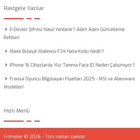
Rastgele Yazılar
E-Devlet Şifresi Nasıl Yenilenir? Adım Adım Güncelleme
Rehberi
Miele Bulaşık Makinesi F24 Hata Kodu Nedir?
iPhone 16 Cihazlarda Yüz Tanıma Face ID Neden Çalışmıyor?
Fransa Oyuncu Bilgisayarı Fiyatları 2025 - MSI ve Alienware
Modelleri
Hızlı Menü
FmHaber © 2026 - Tüm hakları saklıdır.