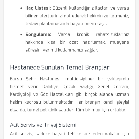
İlaç Listesi:
Düzenli kullandığınız ilaçları ve varsa
bilinen alerjilerinizi not ederek hekiminize iletmeniz,
tedavi planlamasında hayati önem taşır.
Sorgulama:
Varsa kronik rahatsızlıklarınız
hakkında kısa bir özet hazırlamak, muayene
süresini verimli kullanmanızı sağlar.
Hastanede Sunulan Temel Branşlar
Bursa Şehir Hastanesi, multidisipliner bir yaklaşımla
hizmet verir. Dahiliye, Çocuk Sağlığı, Genel Cerrahi,
Kardiyoloji ve Göz Hastalıkları gibi birçok alanda uzman
hekim kadrosu bulunmaktadır. Her branşın kendi işleyişi
olsa da, temel poliklinik saatleri tüm birimler için ortaktır.
Acil Servis ve Triyaj Sistemi
Acil servis, sadece hayati tehlike arz eden vakalar için