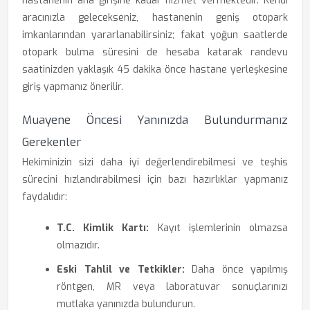
hastanenin ana girişine kadar hizmet vermektedir. Kendi
aracınızla gelecekseniz, hastanenin geniş otopark
imkanlarından yararlanabilirsiniz; fakat yoğun saatlerde
otopark bulma süresini de hesaba katarak randevu
saatinizden yaklaşık 45 dakika önce hastane yerleşkesine
giriş yapmanız önerilir.
Muayene Öncesi Yanınızda Bulundurmanız
Gerekenler
Hekiminizin sizi daha iyi değerlendirebilmesi ve teşhis
sürecini hızlandırabilmesi için bazı hazırlıklar yapmanız
faydalıdır:
T.C. Kimlik Kartı:
Kayıt işlemlerinin olmazsa
olmazıdır.
Eski Tahlil ve Tetkikler:
Daha önce yapılmış
röntgen, MR veya laboratuvar sonuçlarınızı
mutlaka yanınızda bulundurun.