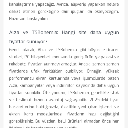
karşılaştırma yapacağız. Ayrıca, alışveriş yaparken nelere
dikkat etmen gerektiğine dair ipuçları da ekleyeceğim.
Hazırsan, başlayalım!
Alza ve TSBohemia: Hangi site daha uygun
fiyatlar sunuyor?
Genel olarak, Alza ve TSBohemia gibi büyük e-ticaret
siteleri, PC bileşenleri konusunda geniş ürün yelpazesi ve
rekabetçi fiyatlar sunmayı amaçlar. Ancak, zaman zaman
fiyatlarda ufak farklılıklar olabiliyor. Örneğin, yüksek
performanslı ekran kartlarında veya işlemcilerde bazen
Alza, kampanyalar veya indirimler sayesinde daha uygun
fiyatlar sunabilir. Öte yandan, TSBohemia, genellikle stok
ve teslimat hızında avantaj sağlayabilir. 2025’deki fiyat
hareketlerine baktığınızda, özellikle yeni çıkan işlemci ve
ekran kartı modellerinde, fiyatların hızlı değiştiğini
görebilirsiniz. Bu yüzden, belli ürünleri almadan önce her