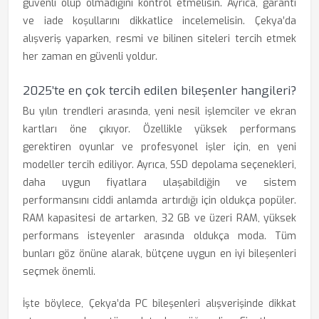
güvenli olup olmadığını kontrol etmelisin. Ayrıca, garanti
ve iade koşullarını dikkatlice incelemelisin. Çekya’da
alışveriş yaparken, resmi ve bilinen siteleri tercih etmek
her zaman en güvenli yoldur.
2025’te en çok tercih edilen bileşenler hangileri?
Bu yılın trendleri arasında, yeni nesil işlemciler ve ekran
kartları öne çıkıyor. Özellikle yüksek performans
gerektiren oyunlar ve profesyonel işler için, en yeni
modeller tercih ediliyor. Ayrıca, SSD depolama seçenekleri,
daha uygun fiyatlara ulaşabildiğin ve sistem
performansını ciddi anlamda artırdığı için oldukça popüler.
RAM kapasitesi de artarken, 32 GB ve üzeri RAM, yüksek
performans isteyenler arasında oldukça moda. Tüm
bunları göz önüne alarak, bütçene uygun en iyi bileşenleri
seçmek önemli.
İşte böylece, Çekya’da PC bileşenleri alışverişinde dikkat