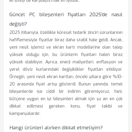
iki siteyi de karşılaştırmak en iyisidir.
Güncel PC bileşenleri fiyatları 2025’de nasıl
değişti?
2025 itibarıyla, özellikle küresel tedarik zinciri sorunlarının
hafiflemesiyle fiyatlar biraz daha stabil hale geldi. Ancak,
yeni nesil işlemci ve ekran kartı modellerine olan talep
yüksek olduğu için, bu ürünlerin fiyatları halen biraz
yüksek olabiliyor. Ayrıca, enerji maliyetleri, enflasyon ve
yerel döviz kurlarındaki değişiklikler fiyatları etkiliyor.
Örneğin, yeni nesil ekran kartları, önceki yıllara göre %10-
20 arasında fiyat artışı gösterdi. Bunun yanında, temel
bileşenlerde ise ciddi bir indirim göremiyoruz. Yani,
bütçene uygun en iyi bileşenleri almak için şu an en çok
dikkat edilmesi gereken konu, fiyat takibi ve
kampanyalardır.
Hangi ürünleri alırken dikkat etmeliyim?