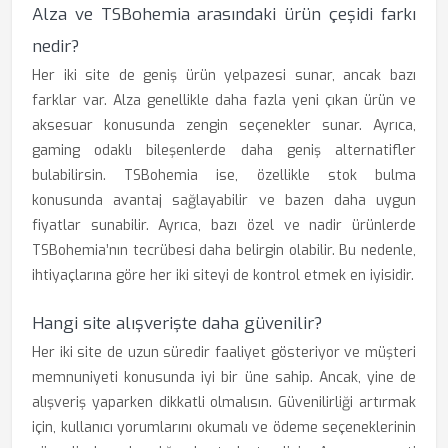
Alza ve TSBohemia arasındaki ürün çeşidi farkı
nedir?
Her iki site de geniş ürün yelpazesi sunar, ancak bazı
farklar var. Alza genellikle daha fazla yeni çıkan ürün ve
aksesuar konusunda zengin seçenekler sunar. Ayrıca,
gaming odaklı bileşenlerde daha geniş alternatifler
bulabilirsin. TSBohemia ise, özellikle stok bulma
konusunda avantaj sağlayabilir ve bazen daha uygun
fiyatlar sunabilir. Ayrıca, bazı özel ve nadir ürünlerde
TSBohemia’nın tecrübesi daha belirgin olabilir. Bu nedenle,
ihtiyaçlarına göre her iki siteyi de kontrol etmek en iyisidir.
Hangi site alışverişte daha güvenilir?
Her iki site de uzun süredir faaliyet gösteriyor ve müşteri
memnuniyeti konusunda iyi bir üne sahip. Ancak, yine de
alışveriş yaparken dikkatli olmalısın. Güvenilirliği artırmak
için, kullanıcı yorumlarını okumalı ve ödeme seçeneklerinin