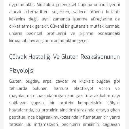
uygulamaktır. Mutfakta geleneksel buğday ununun yerini
alacak alternatifleri seçerken, sadece ürünün botanik
kökenine değil, aynı zamanda işlenme süreçlerine de
dikkat etmek gerekir. Güvenli bir glutensiz mutfak kurmak,
unların besinsel profillerini ve pişirme esnasındaki
kimyasal davranışlarını anlamaktan geçer.
Çölyak Hastalığı Ve Gluten Reaksiyonunun
Fizyolojisi
Gluten; buğday, arpa, çavdar ve kılçıksız buğday gibi
tahıllarda bulunan, hamura elastikiyet veren ve
mayalanma esnasında açığa çıkan gazı tutarak kabarmayı
sağlayan yapısal bir protein kompleksidir. Çölyak
hastalarında, bu proteinin sindirimi sırasında ortaya çıkan
peptitler, ince bağırsak mukozasında inflamatuar bir yanıtı
tetikler. Bu inflamasyon, besinlerin emilimini sağlayan