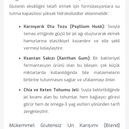
Glutenin eksikliğini telafi etmek için formülasyonlara su
tutma kapasitesi yüksek hidrokolloidler eklenmelidir:
Karnıyarık Otu Tozu (Psyllium Husk):
Sıvıyla
temas ettiğinde güçlü bir jel ağı oluşturarak ekmek
hamurlarına elastikiyet kazandırır ve elle şekil
vermeyi kolaylaştırır.
Ksantan Sakızı (Xanthan Gum):
Bir bakteriyel
fermantasyon ürünü olan bu bileşen, çok küçük
miktarlarda kullanıldığında bile malzemelerin
birbirine tutunmasını sağlar ve ufalanmayı önler.
Chia ve Keten Tohumu Jeli:
Suyla bekletildiğinde
jel kıvamı alan bu tohumlar, hem bağlayıcı görevi
görür hem de omega-3 yağ asitleri yönünden tarifi
zenginleştirir.
Mükemmel Glutensiz Un Karışımı (Blend)