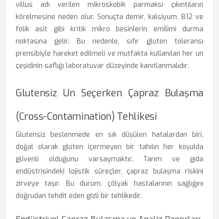
villus adı verilen mikroskobik parmaksı çıkıntıların
körelmesine neden olur. Sonuçta demir, kalsiyum, B12 ve
folik asit gibi kritik mikro besinlerin emilimi durma
noktasına gelir. Bu nedenle, sıfır gluten toleransı
prensibiyle hareket edilmeli ve mutfakta kullanılan her un
çeşidinin saflığı laboratuvar düzeyinde kanıtlanmalıdır.
Glutensiz Un Seçerken Çapraz Bulaşma
(Cross-Contamination) Tehlikesi
Glutensiz beslenmede en sık düşülen hatalardan biri,
doğal olarak gluten içermeyen bir tahılın her koşulda
güvenli olduğunu varsaymaktır. Tarım ve gıda
endüstrisindeki lojistik süreçler, çapraz bulaşma riskini
zirveye taşır. Bu durum, çölyak hastalarının sağlığını
doğrudan tehdit eden gizli bir tehlikedir.