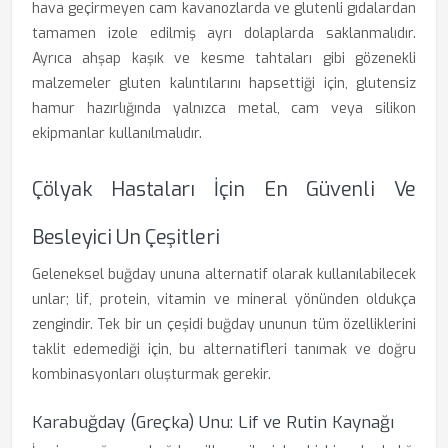
hava geçirmeyen cam kavanozlarda ve glutenli gıdalardan
tamamen izole edilmiş ayrı dolaplarda saklanmalıdır.
Ayrıca ahşap kaşık ve kesme tahtaları gibi gözenekli
malzemeler gluten kalıntılarını hapsettiği için, glutensiz
hamur hazırlığında yalnızca metal, cam veya silikon
ekipmanlar kullanılmalıdır.
Çölyak Hastaları İçin En Güvenli Ve
Besleyici Un Çeşitleri
Geleneksel buğday ununa alternatif olarak kullanılabilecek
unlar; lif, protein, vitamin ve mineral yönünden oldukça
zengindir. Tek bir un çeşidi buğday ununun tüm özelliklerini
taklit edemediği için, bu alternatifleri tanımak ve doğru
kombinasyonları oluşturmak gerekir.
Karabuğday (Greçka) Unu: Lif ve Rutin Kaynağı