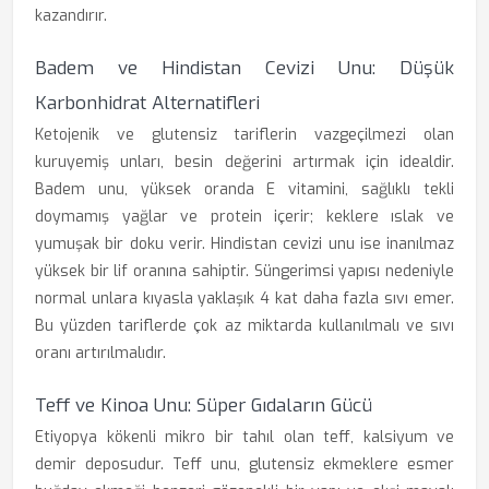
kazandırır.
Badem ve Hindistan Cevizi Unu: Düşük
Karbonhidrat Alternatifleri
Ketojenik ve glutensiz tariflerin vazgeçilmezi olan
kuruyemiş unları, besin değerini artırmak için idealdir.
Badem unu, yüksek oranda E vitamini, sağlıklı tekli
doymamış yağlar ve protein içerir; keklere ıslak ve
yumuşak bir doku verir. Hindistan cevizi unu ise inanılmaz
yüksek bir lif oranına sahiptir. Süngerimsi yapısı nedeniyle
normal unlara kıyasla yaklaşık 4 kat daha fazla sıvı emer.
Bu yüzden tariflerde çok az miktarda kullanılmalı ve sıvı
oranı artırılmalıdır.
Teff ve Kinoa Unu: Süper Gıdaların Gücü
Etiyopya kökenli mikro bir tahıl olan teff, kalsiyum ve
demir deposudur. Teff unu, glutensiz ekmeklere esmer