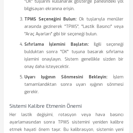
"OK" tuşlarını kullanarak gösterge panelindeki yol
bilgisayarı ekranına erişin.
TPMS Seçeneğini Bulun:
Ok tuşlarıyla menüler
arasında gezinerek "TPMS", "Lastik Basıncı" veya
"Araç Ayarları" gibi bir seçeneği bulun.
Sıfırlama İşlemini Başlatın:
İlgili seçeneği
bulduktan sonra "OK" tuşuna basarak sıfırlama
işlemini onaylayın. Sistem genellikle sizden bir
onay daha isteyecektir.
Uyarı Işığının Sönmesini Bekleyin:
İşlem
tamamlandıktan sonra uyarı ışığının sönmesi
gerekir.
Sistemi Kalibre Etmenin Önemi
Her lastik değişimi, rotasyon veya hava basıncı
ayarlamasından sonra TPMS sistemini yeniden kalibre
etmek hayati önem taşır. Bu kalibrasyon, sistemin yeni