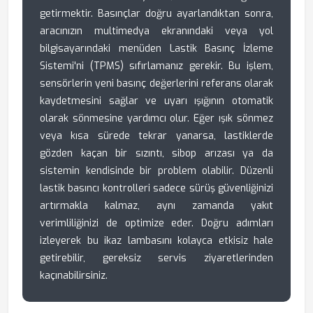
getirmektir. Basınçlar doğru ayarlandıktan sonra,
aracınızın multimedya ekranındaki veya yol
bilgisayarındaki menüden Lastik Basınç İzleme
Sistemi'ni (TPMS) sıfırlamanız gerekir. Bu işlem,
sensörlerin yeni basınç değerlerini referans olarak
kaydetmesini sağlar ve uyarı ışığının otomatik
olarak sönmesine yardımcı olur. Eğer ışık sönmez
veya kısa sürede tekrar yanarsa, lastiklerde
gözden kaçan bir sızıntı, sibop arızası ya da
sistemin kendisinde bir problem olabilir. Düzenli
lastik basıncı kontrolleri sadece sürüş güvenliğinizi
artırmakla kalmaz, aynı zamanda yakıt
verimliliğinizi de optimize eder. Doğru adımları
izleyerek bu ikaz lambasını kolayca etkisiz hale
getirebilir, gereksiz servis ziyaretlerinden
kaçınabilirsiniz.