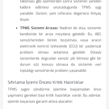
takılması gibi işlemlerden sonra sistemin yeniden
kalibre edilmesi unutulduğunda TPMS ışığı
yanabilir. Sistem, yeni referans değerlere ihtiyaç
duyar.
TPMS Sistemi Arızası:
Nadiren de olsa, sistemin
kendisinde bir arıza meydana gelebilir. Bu, ABS
sensörlerinden birinin bozulması veya aracın
elektronik kontrol ünitesinde (ECU) bir yazılımsal
problem olması anlamına gelebilir. Dolaylı
sistemlerde doğrudan sensör pili bitmesi gibi bir
durum söz konusu olmasa da, sistemin veri
topladığı sensörlerde problem yaşanabilir.
Sıfırlama İşlemi Öncesi Kritik Hazırlıklar
TPMS ışığını söndürme işlemine başlamadan önce
yapmanız gereken bazı kritik hazırlıklar vardır. Bu adımlar,
işlemin başarısını garanti altına alacaktır: