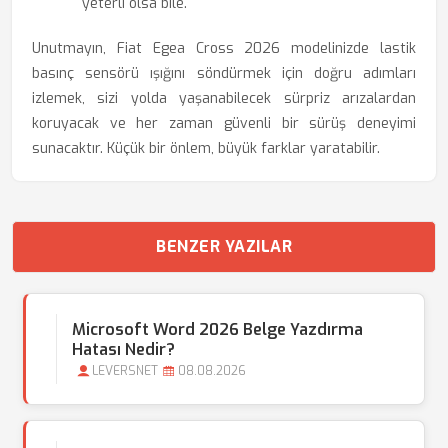
yeterli olsa bile.
Unutmayın, Fiat Egea Cross 2026 modelinizde lastik
basınç sensörü ışığını söndürmek için doğru adımları
izlemek, sizi yolda yaşanabilecek sürpriz arızalardan
koruyacak ve her zaman güvenli bir sürüş deneyimi
sunacaktır. Küçük bir önlem, büyük farklar yaratabilir.
BENZER YAZILAR
Microsoft Word 2026 Belge Yazdırma
Hatası Nedir?
LEVERSNET
08.08.2026