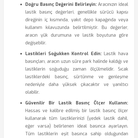
Doğru Basınç Değerini Belirleyin:
Aracınızın ideal
lastik basınç değerleri, genellikle sürücü kapısı
direğinin iç kısmında, yakıt depo kapağında veya
kullanım kılavuzunda belirtilmiştir. Bu değerler,
aracın yük durumuna ve lastik boyutuna göre
değişebilir.
Lastikleri Soğukken Kontrol Edin:
Lastik hava
basınçları, aracın uzun süre park halinde kaldığı ve
lastiklerin soğuduğu zaman ölçülmelidir. Sıcak
lastiklerdeki basınç, sürtünme ve genleşme
nedeniyle daha yüksek çıkacaktır ve yanıltıcı
olabilir.
Güvenilir Bir Lastik Basınç Ölçer Kullanın:
Hassas ve kalibre edilmiş bir lastik basınç ölçer
kullanarak tüm lastiklerinizi (yedek lastik dahil,
eğer varsa) belirlenen ideal basınca ayarlayın.
Tüm lastiklerin eşit basınca sahip olduğundan