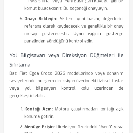
"TPMS Sıfırla" veya "Yeni Basınçları Kaydet" gibi bir
komut bulacaksınız. Bu seçeneği onaylayın.
Onayı Bekleyin:
Sistem, yeni basınç değerlerini
referans olarak kaydedecek ve genellikle bir onay
mesajı gösterecektir. Uyarı ışığının gösterge
panelinden söndüğünü kontrol edin.
Yol Bilgisayarı veya Direksiyon Düğmeleri ile
Sıfırlama
Bazı Fiat Egea Cross 2026 modellerinde veya donanım
seviyelerinde, bu işlem direksiyon üzerindeki fiziksel tuşlar
veya yol bilgisayarı kontrol kolu üzerinden de
gerçekleştirilebilir:
Kontağı Açın:
Motoru çalıştırmadan kontağı açık
konuma getirin.
Menüye Erişin:
Direksiyon üzerindeki "Menü" veya