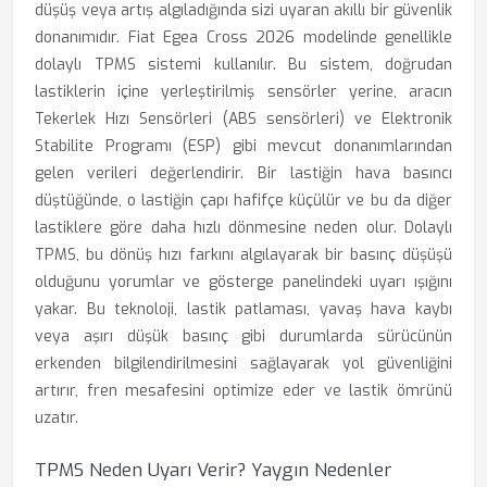
düşüş veya artış algıladığında sizi uyaran akıllı bir güvenlik
donanımıdır. Fiat Egea Cross 2026 modelinde genellikle
dolaylı TPMS sistemi kullanılır. Bu sistem, doğrudan
lastiklerin içine yerleştirilmiş sensörler yerine, aracın
Tekerlek Hızı Sensörleri (ABS sensörleri) ve Elektronik
Stabilite Programı (ESP) gibi mevcut donanımlarından
gelen verileri değerlendirir. Bir lastiğin hava basıncı
düştüğünde, o lastiğin çapı hafifçe küçülür ve bu da diğer
lastiklere göre daha hızlı dönmesine neden olur. Dolaylı
TPMS, bu dönüş hızı farkını algılayarak bir basınç düşüşü
olduğunu yorumlar ve gösterge panelindeki uyarı ışığını
yakar. Bu teknoloji, lastik patlaması, yavaş hava kaybı
veya aşırı düşük basınç gibi durumlarda sürücünün
erkenden bilgilendirilmesini sağlayarak yol güvenliğini
artırır, fren mesafesini optimize eder ve lastik ömrünü
uzatır.
TPMS Neden Uyarı Verir? Yaygın Nedenler