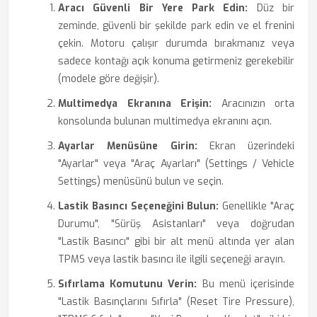
Aracı Güvenli Bir Yere Park Edin:
Düz bir
zeminde, güvenli bir şekilde park edin ve el frenini
çekin. Motoru çalışır durumda bırakmanız veya
sadece kontağı açık konuma getirmeniz gerekebilir
(modele göre değişir).
Multimedya Ekranına Erişin:
Aracınızın orta
konsolunda bulunan multimedya ekranını açın.
Ayarlar Menüsüne Girin:
Ekran üzerindeki
"Ayarlar" veya "Araç Ayarları" (Settings / Vehicle
Settings) menüsünü bulun ve seçin.
Lastik Basıncı Seçeneğini Bulun:
Genellikle "Araç
Durumu", "Sürüş Asistanları" veya doğrudan
"Lastik Basıncı" gibi bir alt menü altında yer alan
TPMS veya lastik basıncı ile ilgili seçeneği arayın.
Sıfırlama Komutunu Verin:
Bu menü içerisinde
"Lastik Basınçlarını Sıfırla" (Reset Tire Pressure),