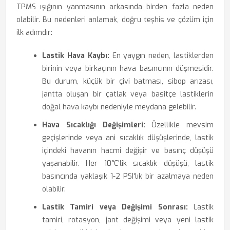
TPMS ışığının yanmasının arkasında birden fazla neden
olabilir. Bu nedenleri anlamak, doğru teşhis ve çözüm için
ilk adımdır:
Lastik Hava Kaybı:
En yaygın neden, lastiklerden
birinin veya birkaçının hava basıncının düşmesidir.
Bu durum, küçük bir çivi batması, sibop arızası,
jantta oluşan bir çatlak veya basitçe lastiklerin
doğal hava kaybı nedeniyle meydana gelebilir.
Hava Sıcaklığı Değişimleri:
Özellikle mevsim
geçişlerinde veya ani sıcaklık düşüşlerinde, lastik
içindeki havanın hacmi değişir ve basınç düşüşü
yaşanabilir. Her 10°C'lik sıcaklık düşüşü, lastik
basıncında yaklaşık 1-2 PSI'lık bir azalmaya neden
olabilir.
Lastik Tamiri veya Değişimi Sonrası:
Lastik
tamiri, rotasyon, jant değişimi veya yeni lastik