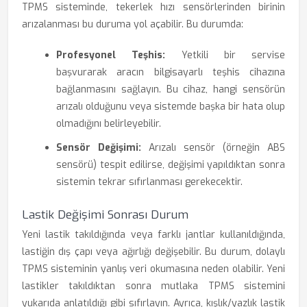
TPMS sisteminde, tekerlek hızı sensörlerinden birinin
arızalanması bu duruma yol açabilir. Bu durumda:
Profesyonel Teşhis:
Yetkili bir servise
başvurarak aracın bilgisayarlı teşhis cihazına
bağlanmasını sağlayın. Bu cihaz, hangi sensörün
arızalı olduğunu veya sistemde başka bir hata olup
olmadığını belirleyebilir.
Sensör Değişimi:
Arızalı sensör (örneğin ABS
sensörü) tespit edilirse, değişimi yapıldıktan sonra
sistemin tekrar sıfırlanması gerekecektir.
Lastik Değişimi Sonrası Durum
Yeni lastik takıldığında veya farklı jantlar kullanıldığında,
lastiğin dış çapı veya ağırlığı değişebilir. Bu durum, dolaylı
TPMS sisteminin yanlış veri okumasına neden olabilir. Yeni
lastikler takıldıktan sonra mutlaka TPMS sistemini
yukarıda anlatıldığı gibi sıfırlayın. Ayrıca, kışlık/yazlık lastik