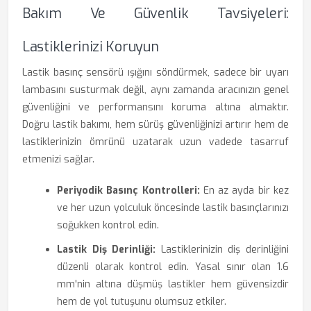
Bakım Ve Güvenlik Tavsiyeleri:
Lastiklerinizi Koruyun
Lastik basınç sensörü ışığını söndürmek, sadece bir uyarı
lambasını susturmak değil, aynı zamanda aracınızın genel
güvenliğini ve performansını koruma altına almaktır.
Doğru lastik bakımı, hem sürüş güvenliğinizi artırır hem de
lastiklerinizin ömrünü uzatarak uzun vadede tasarruf
etmenizi sağlar.
Periyodik Basınç Kontrolleri:
En az ayda bir kez
ve her uzun yolculuk öncesinde lastik basınçlarınızı
soğukken kontrol edin.
Lastik Diş Derinliği:
Lastiklerinizin diş derinliğini
düzenli olarak kontrol edin. Yasal sınır olan 1.6
mm'nin altına düşmüş lastikler hem güvensizdir
hem de yol tutuşunu olumsuz etkiler.