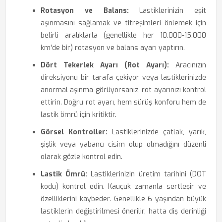
Rotasyon ve Balans:
Lastiklerinizin eşit
aşınmasını sağlamak ve titreşimleri önlemek için
belirli aralıklarla (genellikle her 10.000-15.000
km'de bir) rotasyon ve balans ayarı yaptırın.
Dört Tekerlek Ayarı (Rot Ayarı):
Aracınızın
direksiyonu bir tarafa çekiyor veya lastiklerinizde
anormal aşınma görüyorsanız, rot ayarınızı kontrol
ettirin. Doğru rot ayarı, hem sürüş konforu hem de
lastik ömrü için kritiktir.
Görsel Kontroller:
Lastiklerinizde çatlak, yarık,
şişlik veya yabancı cisim olup olmadığını düzenli
olarak gözle kontrol edin.
Lastik Ömrü:
Lastiklerinizin üretim tarihini (DOT
kodu) kontrol edin. Kauçuk zamanla sertleşir ve
özelliklerini kaybeder. Genellikle 6 yaşından büyük
lastiklerin değiştirilmesi önerilir, hatta diş derinliği