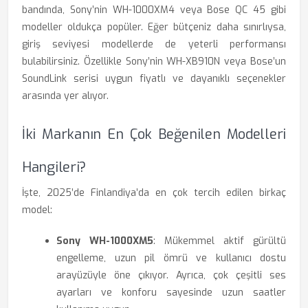
bandında, Sony’nin WH-1000XM4 veya Bose QC 45 gibi
modeller oldukça popüler. Eğer bütçeniz daha sınırlıysa,
giriş seviyesi modellerde de yeterli performansı
bulabilirsiniz. Özellikle Sony’nin WH-XB910N veya Bose’un
SoundLink serisi uygun fiyatlı ve dayanıklı seçenekler
arasında yer alıyor.
İki Markanın En Çok Beğenilen Modelleri
Hangileri?
İşte, 2025’de Finlandiya’da en çok tercih edilen birkaç
model:
Sony WH-1000XM5
: Mükemmel aktif gürültü
engelleme, uzun pil ömrü ve kullanıcı dostu
arayüzüyle öne çıkıyor. Ayrıca, çok çeşitli ses
ayarları ve konforu sayesinde uzun saatler