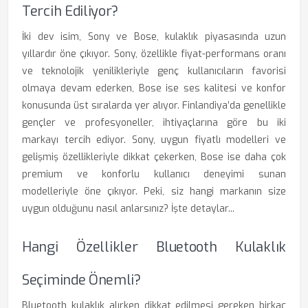
Tercih Ediliyor?
İki dev isim, Sony ve Bose, kulaklık piyasasında uzun
yıllardır öne çıkıyor. Sony, özellikle fiyat-performans oranı
ve teknolojik yenilikleriyle genç kullanıcıların favorisi
olmaya devam ederken, Bose ise ses kalitesi ve konfor
konusunda üst sıralarda yer alıyor. Finlandiya’da genellikle
gençler ve profesyoneller, ihtiyaçlarına göre bu iki
markayı tercih ediyor. Sony, uygun fiyatlı modelleri ve
gelişmiş özellikleriyle dikkat çekerken, Bose ise daha çok
premium ve konforlu kullanıcı deneyimi sunan
modelleriyle öne çıkıyor. Peki, siz hangi markanın size
uygun olduğunu nasıl anlarsınız? İşte detaylar...
Hangi Özellikler Bluetooth Kulaklık
Seçiminde Önemli?
Bluetooth kulaklık alırken dikkat edilmesi gereken birkaç