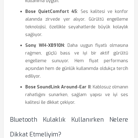
kullanıma uygun.
Bose QuietComfort 45
: Ses kalitesi ve konfor
alanında zirvede yer alıyor. Gürültü engelleme
teknolojisi, özellikle seyahatlerde büyük kolaylık
sağlıyor.
Sony WH-XB910N
: Daha uygun fiyatlı olmasına
rağmen, güçlü bass ve iyi bir aktif gürültü
engelleme sunuyor. Hem fiyat performans
açısından hem de günlük kullanımda oldukça tercih
ediliyor.
Bose SoundLink Around-Ear II
: Kablosuz olmanın
rahatlığını sunarken, sağlam yapısı ve iyi ses
kalitesi ile dikkat çekiyor.
Bluetooth Kulaklık Kullanırken Nelere
Dikkat Etmeliyim?