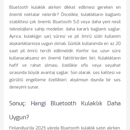
Bluetooth kulaklık alırken dikkat edilmesi gereken en
önemli noktalar nelerdir? Öncelikle, kulaklıkların bağlantı
stabilitesi çok önemli. Bluetooth 5.0 veya daha yeni nesil
teknolojilere sahip modeller, daha kararlı bağlantı sağlar.
Ayrıca, kulaklığın şarj süresi ve pil ömrü sizin kullanım
alışkanlıklarınıza uygun olmalı. Günlük kullanımda en az 20
saat pil ömrü tercih edilmelidir. Konfor ise, uzun süre
kullanacaksanız en önemli faktörlerden biri. Kulaklıkların
hafif ve rahat olması, özellikle ofis veya seyahat
sırasında büyük avantaj sağlar. Son olarak, ses kalitesi ve
gürültü engelleme özellikleri, alışılmışın dışında bir ses
deneyimi sunar.
Sonuç: Hangi Bluetooth Kulaklık Daha
Uygun?
Finlandiya’da 2025 yılında Bluetooth kulaklık satın alırken,