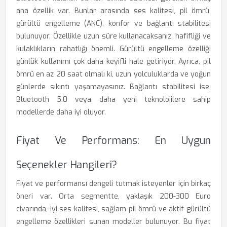
ana özellik var. Bunlar arasında ses kalitesi, pil ömrü,
gürültü engelleme (ANC), konfor ve bağlantı stabilitesi
bulunuyor. Özellikle uzun süre kullanacaksanız, hafifliği ve
kulaklıkların rahatlığı önemli. Gürültü engelleme özelliği
günlük kullanımı çok daha keyifli hale getiriyor. Ayrıca, pil
ömrü en az 20 saat olmalı ki, uzun yolculuklarda ve yoğun
günlerde sıkıntı yaşamayasınız. Bağlantı stabilitesi ise,
Bluetooth 5.0 veya daha yeni teknolojilere sahip
modellerde daha iyi oluyor.
Fiyat Ve Performans: En Uygun
Seçenekler Hangileri?
Fiyat ve performansı dengeli tutmak isteyenler için birkaç
öneri var. Orta segmentte, yaklaşık 200-300 Euro
civarında, iyi ses kalitesi, sağlam pil ömrü ve aktif gürültü
engelleme özellikleri sunan modeller bulunuyor. Bu fiyat