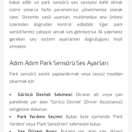
kabul edilir ve park sensörü ses seviyesi dahil olmak
üzere onlarca farklı parametreyi yönetmenize olanak
tanır. Sistemin sesli uyarıları, multimedya ana ünitesi
üzerinden doğrudan kontrol edilebilir. Eğer park
sensörleriniz çalışıyor ancak ses gelmiyorsa, ilk yapmanız
gereken şey sistem ayarlarının doğruluğunu teyit
etmektir.
Adım Adım Park Sensörü Ses Ayarları
Park sensörü sesini yapılandırmak veya sessiz moddan
çıkarmak için
Sürücü Destek Sekmesi:
Ekranın alt veya yan
panelinde yer alan 'Sürücü Destek' (Driver Assistance)
simgesine dokunun.
Park Yardımı Seçimi:
Açılan liste içerisinde 'Park
Yardımı' veya 'Park Sensörleri' sekmesini bulun.
Ses Düzeyi Ayarı:
Burada yer alan ses düzeyi