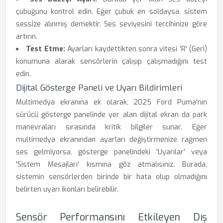
çubuğunu kontrol edin. Eğer çubuk en soldaysa, sistem
sessize alınmış demektir. Ses seviyesini tercihinize göre
artırın.
Test Etme:
Ayarları kaydettikten sonra vitesi 'R' (Geri)
konumuna alarak sensörlerin çalışıp çalışmadığını test
edin.
Dijital Gösterge Paneli ve Uyarı Bildirimleri
Multimedya ekranına ek olarak, 2025 Ford Puma'nın
sürücü gösterge panelinde yer alan dijital ekran da park
manevraları sırasında kritik bilgiler sunar. Eğer
multimedya ekranından ayarları değiştirmenize rağmen
ses gelmiyorsa, gösterge panelindeki 'Uyarılar' veya
'Sistem Mesajları' kısmına göz atmalısınız. Burada,
sistemin sensörlerden birinde bir hata olup olmadığını
belirten uyarı ikonları belirebilir.
Sensör Performansını Etkileyen Dış