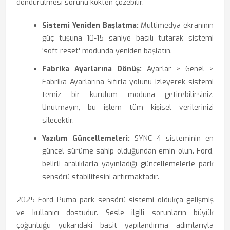
döndürülmesi sorunu kökten çözebilir.
Sistemi Yeniden Başlatma:
Multimedya ekranının
güç tuşuna 10-15 saniye basılı tutarak sistemi
'soft reset' modunda yeniden başlatın.
Fabrika Ayarlarına Dönüş:
Ayarlar > Genel >
Fabrika Ayarlarına Sıfırla yolunu izleyerek sistemi
temiz bir kurulum moduna getirebilirsiniz.
Unutmayın, bu işlem tüm kişisel verilerinizi
silecektir.
Yazılım Güncellemeleri:
SYNC 4 sisteminin en
güncel sürüme sahip olduğundan emin olun. Ford,
belirli aralıklarla yayınladığı güncellemelerle park
sensörü stabilitesini artırmaktadır.
2025 Ford Puma park sensörü sistemi oldukça gelişmiş
ve kullanıcı dostudur. Sesle ilgili sorunların büyük
çoğunluğu yukarıdaki basit yapılandırma adımlarıyla