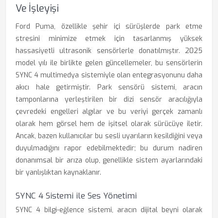
Ve İşleyişi
Ford Puma, özellikle şehir içi sürüşlerde park etme
stresini minimize etmek için tasarlanmış yüksek
hassasiyetli ultrasonik sensörlerle donatılmıştır. 2025
model yılı ile birlikte gelen güncellemeler, bu sensörlerin
SYNC 4 multimedya sistemiyle olan entegrasyonunu daha
akıcı hale getirmiştir. Park sensörü sistemi, aracın
tamponlarına yerleştirilen bir dizi sensör aracılığıyla
çevredeki engelleri algılar ve bu veriyi gerçek zamanlı
olarak hem görsel hem de işitsel olarak sürücüye iletir.
Ancak, bazen kullanıcılar bu sesli uyarıların kesildiğini veya
duyulmadığını rapor edebilmektedir; bu durum nadiren
donanımsal bir arıza olup, genellikle sistem ayarlarındaki
bir yanlışlıktan kaynaklanır.
SYNC 4 Sistemi ile Ses Yönetimi
SYNC 4 bilgi-eğlence sistemi, aracın dijital beyni olarak