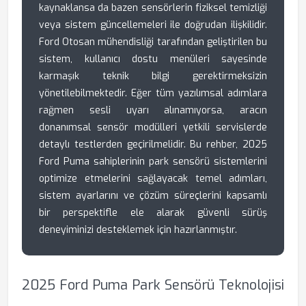
kaynaklansa da bazen sensörlerin fiziksel temizliği
veya sistem güncellemeleri ile doğrudan ilişkilidir.
Ford Otosan mühendisliği tarafından geliştirilen bu
sistem, kullanıcı dostu menüleri sayesinde
karmaşık teknik bilgi gerektirmeksizin
yönetilebilmektedir. Eğer tüm yazılımsal adımlara
rağmen sesli uyarı alınamıyorsa, aracın
donanımsal sensör modülleri yetkili servislerde
detaylı testlerden geçirilmelidir. Bu rehber, 2025
Ford Puma sahiplerinin park sensörü sistemlerini
optimize etmelerini sağlayacak temel adımları,
sistem ayarlarını ve çözüm süreçlerini kapsamlı
bir perspektifle ele alarak güvenli sürüş
deneyiminizi desteklemek için hazırlanmıştır.
2025 Ford Puma Park Sensörü Teknolojisi