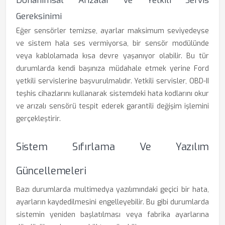
Donanımsal Arızalar ve Yetkili Servis
Gereksinimi
Eğer sensörler temizse, ayarlar maksimum seviyedeyse
ve sistem hala ses vermiyorsa, bir sensör modülünde
veya kablolamada kısa devre yaşanıyor olabilir. Bu tür
durumlarda kendi başınıza müdahale etmek yerine Ford
yetkili servislerine başvurulmalıdır. Yetkili servisler, OBD-II
teşhis cihazlarını kullanarak sistemdeki hata kodlarını okur
ve arızalı sensörü tespit ederek garantili değişim işlemini
gerçekleştirir.
Sistem Sıfırlama Ve Yazılım
Güncellemeleri
Bazı durumlarda multimedya yazılımındaki geçici bir hata,
ayarların kaydedilmesini engelleyebilir. Bu gibi durumlarda
sistemin yeniden başlatılması veya fabrika ayarlarına