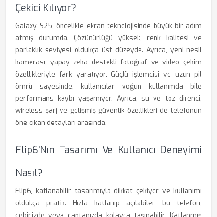
Çekici Kılıyor?
Galaxy S25, öncelikle ekran teknolojisinde büyük bir adım
atmış durumda. Çözünürlüğü yüksek, renk kalitesi ve
parlaklık seviyesi oldukça üst düzeyde. Ayrıca, yeni nesil
kamerası, yapay zeka destekli fotoğraf ve video çekim
özellikleriyle fark yaratıyor. Güçlü işlemcisi ve uzun pil
ömrü sayesinde, kullanıcılar yoğun kullanımda bile
performans kaybı yaşamıyor. Ayrıca, su ve toz direnci,
wireless şarj ve gelişmiş güvenlik özellikleri de telefonun
öne çıkan detayları arasında.
Flip6’nın Tasarımı Ve Kullanıcı Deneyimi
Nasıl?
Flip6, katlanabilir tasarımıyla dikkat çekiyor ve kullanımı
oldukça pratik. Hızla katlanıp açılabilen bu telefon,
cebinizde veya çantanızda kolayca taşınabilir. Katlanmış