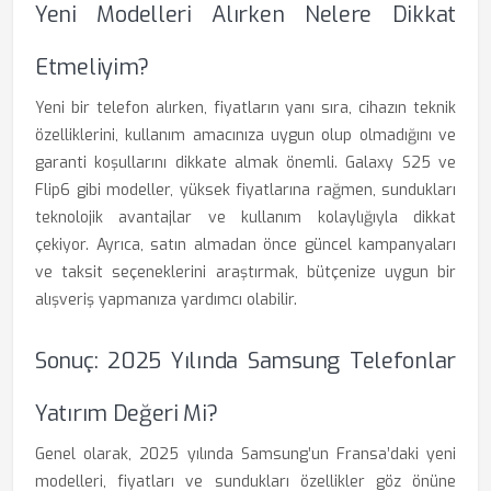
Yeni Modelleri Alırken Nelere Dikkat
Etmeliyim?
Yeni bir telefon alırken, fiyatların yanı sıra, cihazın teknik
özelliklerini, kullanım amacınıza uygun olup olmadığını ve
garanti koşullarını dikkate almak önemli. Galaxy S25 ve
Flip6 gibi modeller, yüksek fiyatlarına rağmen, sundukları
teknolojik avantajlar ve kullanım kolaylığıyla dikkat
çekiyor. Ayrıca, satın almadan önce güncel kampanyaları
ve taksit seçeneklerini araştırmak, bütçenize uygun bir
alışveriş yapmanıza yardımcı olabilir.
Sonuç: 2025 Yılında Samsung Telefonlar
Yatırım Değeri Mi?
Genel olarak, 2025 yılında Samsung’un Fransa’daki yeni
modelleri, fiyatları ve sundukları özellikler göz önüne