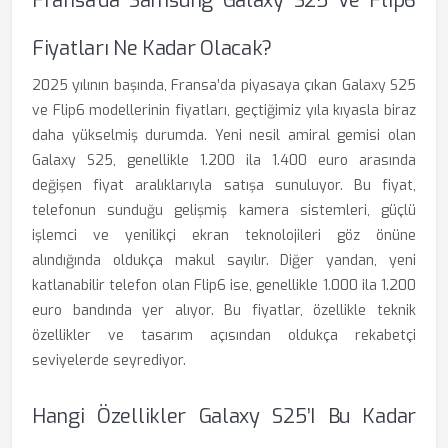
Fransa’da Samsung Galaxy S25 Ve Flip6
Fiyatları Ne Kadar Olacak?
2025 yılının başında, Fransa’da piyasaya çıkan Galaxy S25
ve Flip6 modellerinin fiyatları, geçtiğimiz yıla kıyasla biraz
daha yükselmiş durumda. Yeni nesil amiral gemisi olan
Galaxy S25, genellikle 1.200 ila 1.400 euro arasında
değişen fiyat aralıklarıyla satışa sunuluyor. Bu fiyat,
telefonun sunduğu gelişmiş kamera sistemleri, güçlü
işlemci ve yenilikçi ekran teknolojileri göz önüne
alındığında oldukça makul sayılır. Diğer yandan, yeni
katlanabilir telefon olan Flip6 ise, genellikle 1.000 ila 1.200
euro bandında yer alıyor. Bu fiyatlar, özellikle teknik
özellikler ve tasarım açısından oldukça rekabetçi
seviyelerde seyrediyor.
Hangi Özellikler Galaxy S25’i Bu Kadar