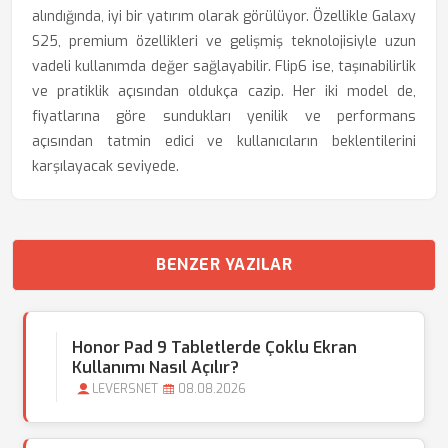
alındığında, iyi bir yatırım olarak görülüyor. Özellikle Galaxy
S25, premium özellikleri ve gelişmiş teknolojisiyle uzun
vadeli kullanımda değer sağlayabilir. Flip6 ise, taşınabilirlik
ve pratiklik açısından oldukça cazip. Her iki model de,
fiyatlarına göre sundukları yenilik ve performans
açısından tatmin edici ve kullanıcıların beklentilerini
karşılayacak seviyede.
BENZER YAZILAR
Honor Pad 9 Tabletlerde Çoklu Ekran
Kullanımı Nasıl Açılır?
LEVERSNET
08.08.2026