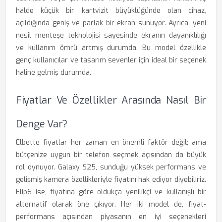
halde küçük bir kartvizit büyüklüğünde olan cihaz,
açıldığında geniş ve parlak bir ekran sunuyor. Ayrıca, yeni
nesil menteşe teknolojisi sayesinde ekranın dayanıklılığı
ve kullanım ömrü artmış durumda. Bu model özellikle
genç kullanıcılar ve tasarım sevenler için ideal bir seçenek
haline gelmiş durumda.
Fiyatlar Ve Özellikler Arasında Nasıl Bir
Denge Var?
Elbette fiyatlar her zaman en önemli faktör değil; ama
bütçenize uygun bir telefon seçmek açısından da büyük
rol oynuyor. Galaxy S25, sunduğu yüksek performans ve
gelişmiş kamera özellikleriyle fiyatını hak ediyor diyebiliriz.
Flip6 ise, fiyatına göre oldukça yenilikçi ve kullanışlı bir
alternatif olarak öne çıkıyor. Her iki model de, fiyat-
performans açısından piyasanın en iyi seçenekleri