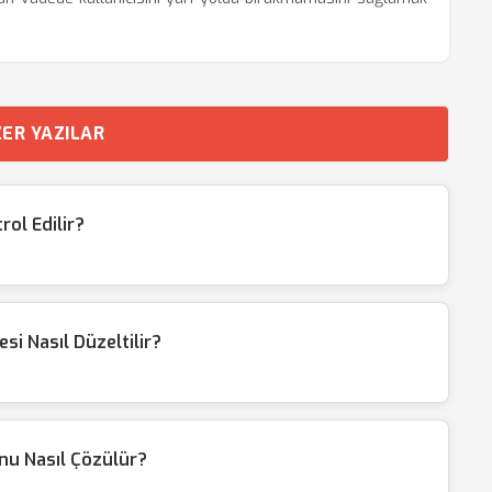
ER YAZILAR
rol Edilir?
i Nasıl Düzeltilir?
u Nasıl Çözülür?