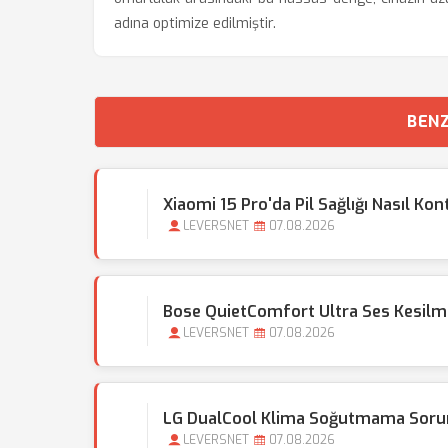
adına optimize edilmiştir.
BENZ
Xiaomi 15 Pro'da Pil Sağlığı Nasıl Kont
LEVERSNET
07.08.2026
Bose QuietComfort Ultra Ses Kesilmes
LEVERSNET
07.08.2026
LG DualCool Klima Soğutmama Sorun
LEVERSNET
07.08.2026