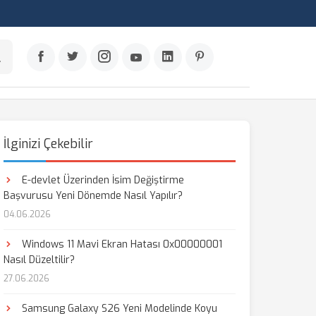
İlginizi Çekebilir
E-devlet Üzerinden İsim Değiştirme
Başvurusu Yeni Dönemde Nasıl Yapılır?
04.06.2026
Windows 11 Mavi Ekran Hatası 0x00000001
Nasıl Düzeltilir?
27.06.2026
Samsung Galaxy S26 Yeni Modelinde Koyu
aş