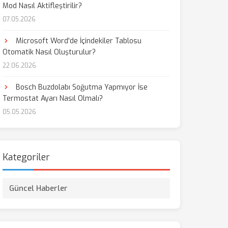
Mod Nasıl Aktifleştirilir?
07.05.2026
Microsoft Word'de İçindekiler Tablosu
Otomatik Nasıl Oluşturulur?
22.06.2026
Bosch Buzdolabı Soğutma Yapmıyor İse
Termostat Ayarı Nasıl Olmalı?
05.05.2026
Kategoriler
Güncel Haberler