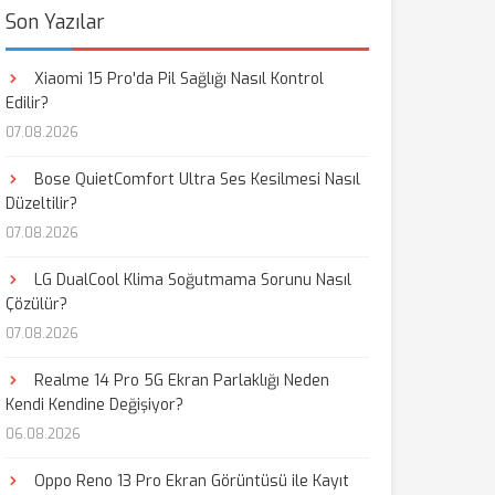
Son Yazılar
Xiaomi 15 Pro'da Pil Sağlığı Nasıl Kontrol
Edilir?
07.08.2026
Bose QuietComfort Ultra Ses Kesilmesi Nasıl
Düzeltilir?
07.08.2026
LG DualCool Klima Soğutmama Sorunu Nasıl
Çözülür?
07.08.2026
Realme 14 Pro 5G Ekran Parlaklığı Neden
Kendi Kendine Değişiyor?
06.08.2026
Oppo Reno 13 Pro Ekran Görüntüsü ile Kayıt