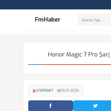
FmHaber
Honor Magic 7 Pro Şar
LEVERSNET
09.07.2026
Facebook'ta Paylaş
Twitter