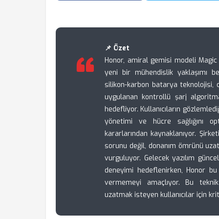
📌 Özet
Honor, amiral gemisi modeli Magic
yeni bir mühendislik yaklaşımı be
silikon-karbon batarya teknolojisi,
uygulanan kontrollü şarj algoritm
hedefliyor. Kullanıcıların gözlemledi
yönetimi ve hücre sağlığını op
kararlarından kaynaklanıyor. Şirke
sorunu değil, donanım ömrünü uzatm
vurguluyor. Gelecek yazılım güncel
deneyimi hedeflenirken, Honor bu 
vermemeyi amaçlıyor. Bu teknik
uzatmak isteyen kullanıcılar için krit