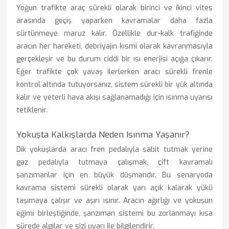
Yoğun trafikte araç sürekli olarak birinci ve ikinci vites
arasında geçiş yaparken kavramalar daha fazla
sürtünmeye maruz kalır. Özellikle dur-kalk trafiğinde
aracın her hareketi, debriyajın kısmi olarak kavranmasıyla
gerçekleşir ve bu durum ciddi bir ısı enerjisi açığa çıkarır.
Eğer trafikte çok yavaş ilerlerken aracı sürekli frenle
kontrol altında tutuyorsanız, sistem sürekli bir yük altında
kalır ve yeterli hava akışı sağlanamadığı için ısınma uyarısı
tetiklenir.
Yokuşta Kalkışlarda Neden Isınma Yaşanır?
Dik yokuşlarda aracı fren pedalıyla sabit tutmak yerine
gaz pedalıyla tutmaya çalışmak, çift kavramalı
şanzımanlar için en büyük düşmandır. Bu senaryoda
kavrama sistemi sürekli olarak yarı açık kalarak yükü
taşımaya çalışır ve aşırı ısınır. Aracın ağırlığı ve yokuşun
eğimi birleştiğinde, şanzıman sistemi bu zorlanmayı kısa
sürede algılar ve sizi uyarı ile bilgilendirir.