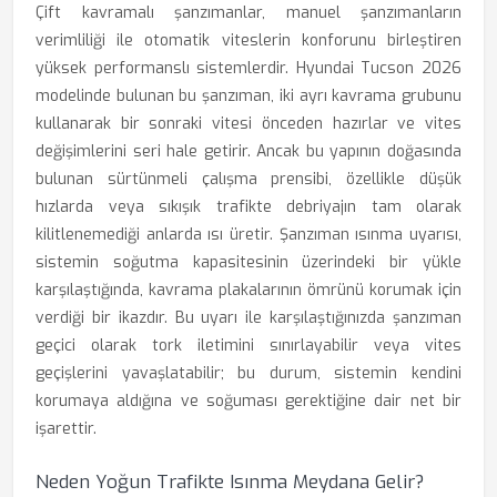
Çift kavramalı şanzımanlar, manuel şanzımanların
verimliliği ile otomatik viteslerin konforunu birleştiren
yüksek performanslı sistemlerdir. Hyundai Tucson 2026
modelinde bulunan bu şanzıman, iki ayrı kavrama grubunu
kullanarak bir sonraki vitesi önceden hazırlar ve vites
değişimlerini seri hale getirir. Ancak bu yapının doğasında
bulunan sürtünmeli çalışma prensibi, özellikle düşük
hızlarda veya sıkışık trafikte debriyajın tam olarak
kilitlenemediği anlarda ısı üretir. Şanzıman ısınma uyarısı,
sistemin soğutma kapasitesinin üzerindeki bir yükle
karşılaştığında, kavrama plakalarının ömrünü korumak için
verdiği bir ikazdır. Bu uyarı ile karşılaştığınızda şanzıman
geçici olarak tork iletimini sınırlayabilir veya vites
geçişlerini yavaşlatabilir; bu durum, sistemin kendini
korumaya aldığına ve soğuması gerektiğine dair net bir
işarettir.
Neden Yoğun Trafikte Isınma Meydana Gelir?