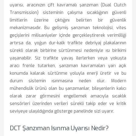
uyarısı, aracınızın çift kavramalı şanzıman (Dual Clutch
Transmission) sisteminin çalışma sıcaklığının güvenli
limitlerin üzerine çıktığını belirten bir güvenlik
mekanizmasıdır. Bu gelişmiş şanzıman teknolojisi, vites
geçişlerini milisaniyeler içinde gerçekleştirerek verimliliği
artırsa da, yoğun dur-kalk trafikte debriyaj plakalarının
sürekli olarak birbirine sürtünmesi nedeniyle ısı birikimi
yaşanabilir. Siz trafikte yavaş ilerlerken veya yokuşta
aracı frenle tutarken, şanzıman kavramaları yarı açık
konumda kalarak sürtünme yoluyla enerji üretir ve bu
durum sistemin ısınmasına neden olur. Modern
mühendislik ürünü olan bu şanzımanlar, bileşenlerin kalıcı
olarak zarar görmesini engellemek amacıyla sıcaklık
sensörleri üzerinden verileri sürekli takip eder ve kritik
seviyeye ulaşıldığında gösterge panelinde sizi uyarır.
DCT Şanzıman Isınma Uyarısı Nedir?