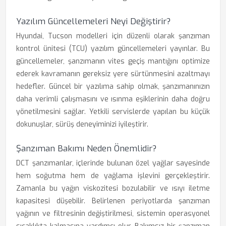
Yazılım Güncellemeleri Neyi Değiştirir?
Hyundai, Tucson modelleri için düzenli olarak şanzıman
kontrol ünitesi (TCU) yazılım güncellemeleri yayınlar. Bu
güncellemeler, şanzımanın vites geçiş mantığını optimize
ederek kavramanın gereksiz yere sürtünmesini azaltmayı
hedefler. Güncel bir yazılıma sahip olmak, şanzımanınızın
daha verimli çalışmasını ve ısınma eşiklerinin daha doğru
yönetilmesini sağlar. Yetkili servislerde yapılan bu küçük
dokunuşlar, sürüş deneyiminizi iyileştirir.
Şanzıman Bakımı Neden Önemlidir?
DCT şanzımanlar, içlerinde bulunan özel yağlar sayesinde
hem soğutma hem de yağlama işlevini gerçekleştirir.
Zamanla bu yağın viskozitesi bozulabilir ve ısıyı iletme
kapasitesi düşebilir. Belirlenen periyotlarda şanzıman
yağının ve filtresinin değiştirilmesi, sistemin operasyonel