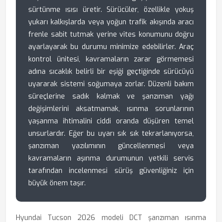
sürtünme ısısı üretir. Sürücüler, özellikle yokuş
yukarı kalkışlarda veya yoğun trafik akışında aracı
frenle sabit tutmak yerine vites konumunu doğru
ayarlayarak bu durumu minimize edebilirler. Araç
kontrol ünitesi, kavramaların zarar görmemesi
adına sıcaklık belirli bir eşiği geçtiğinde sürücüyü
uyararak sistemi soğumaya zorlar. Düzenli bakım
süreçlerine sadık kalmak ve şanzıman yağı
değişimlerini aksatmamak, ısınma sorunlarının
yaşanma ihtimalini ciddi oranda düşüren temel
unsurlardır. Eğer bu uyarı sık sık tekrarlanıyorsa,
şanzıman yazılımının güncellenmesi veya
kavramaların aşınma durumunun yetkili servis
tarafından incelenmesi sürüş güvenliğiniz için
büyük önem taşır.
Hyundai Tucson 2026 modeli DCT şanzıman ısınma