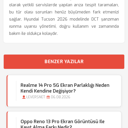
olarak yetkili servislerde yapılan arıza tespit taramaları,
bu tür olası sorunları henüz büyümeden fark etmenizi
sağlar. Hyundai Tucson 2026 modelinde DCT şanzıman
ısınma uyarısı yönetimi, doğru kullanım ve zamanında
bakım ile oldukça kolaydır.
BENZER YAZILAR
Realme 14 Pro 5G Ekran Parlaklığı Neden
Kendi Kendine Değişiyor?
LEVERSNET
06.08.2026
Oppo Reno 13 Pro Ekran Görüntüsü Ile
Kayıt Alma Farkı Nedir?