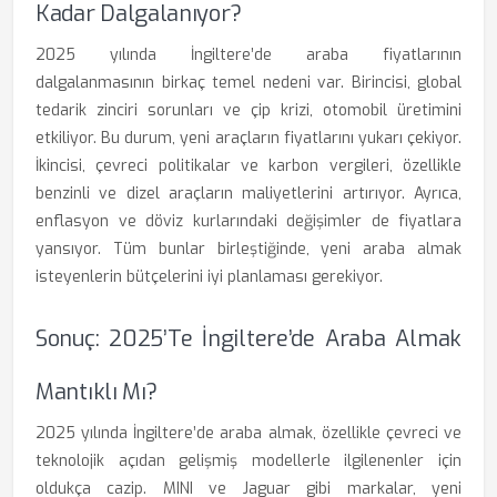
Kadar Dalgalanıyor?
2025 yılında İngiltere’de araba fiyatlarının
dalgalanmasının birkaç temel nedeni var. Birincisi, global
tedarik zinciri sorunları ve çip krizi, otomobil üretimini
etkiliyor. Bu durum, yeni araçların fiyatlarını yukarı çekiyor.
İkincisi, çevreci politikalar ve karbon vergileri, özellikle
benzinli ve dizel araçların maliyetlerini artırıyor. Ayrıca,
enflasyon ve döviz kurlarındaki değişimler de fiyatlara
yansıyor. Tüm bunlar birleştiğinde, yeni araba almak
isteyenlerin bütçelerini iyi planlaması gerekiyor.
Sonuç: 2025’te İngiltere’de Araba Almak
Mantıklı Mı?
2025 yılında İngiltere’de araba almak, özellikle çevreci ve
teknolojik açıdan gelişmiş modellerle ilgilenenler için
oldukça cazip. MINI ve Jaguar gibi markalar, yeni