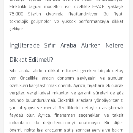
Elektrikli Jaguar modelleri ise, özellikle I-PACE, yaklaşık
75,000 Sterlin civarında fiyatlandırılıyor. Bu fiyat,
teknolojik gelişmeler ve yüksek performansıyla dikkat
çekiyor.
İngiltere’de Sıfır Araba Alırken Nelere
Dikkat Edilmeli?
Sıfır araba alırken dikkat edilmesi gereken birçok detay
var. Öncelikle, aracın donanım seviyesini ve sunulan
özellikleri karşılaştırmak önemli. Ayrıca, fiyatlara ek olarak
vergiler, vergi iadesi imkanları ve garanti süreleri de göz
önünde bulundurulmalı. Elektrikli araçlara yöneliyorsanız,
şarj altyapısı ve menzil özelliklerini detaylıca araştırmak
faydalı olur. Ayrıca, finansman seçenekleri ve taksit
imkanlarını da değerlendirmeyi unutmayın. Bir diğer
önemli nokta ise, araçların satış sonrası servis ve bakım