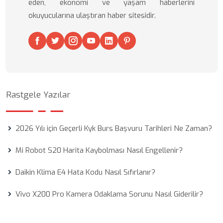
eden, ekonomi ve yaşam haberlerini
okuyucularına ulaştıran haber sitesidir.
Rastgele Yazılar
2026 Yılı için Geçerli Kyk Burs Başvuru Tarihleri Ne Zaman?
Mi Robot S20 Harita Kaybolması Nasıl Engellenir?
Daikin Klima E4 Hata Kodu Nasıl Sıfırlanır?
Vivo X200 Pro Kamera Odaklama Sorunu Nasıl Giderilir?