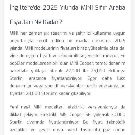
İngiltere’de 2025 Yılında MINI Sıfır Araba
Fiyatları Ne Kadar?
MINI, her zaman şık tasarımı ve şehir içi kullanıma uygun
boyutlarıyla tercih edilen bir marka olmuştur. 2025
yılında, MINI modellerinin fiyatları biraz yükselmiş olsa da,
yine de uygun fiyatlı ve ekonomik seçenekler mevcut. En
popüler modellerden biri olan MINI Cooper, temel donanım
paketiyle yaklaşık olarak 22,000 ila 25,000 Britanya
Sterlini arasında fiyatlandırılıyor. Eğer daha lüks
donanımlar veya sportif versiyonlar tercih ederseniz, bu
fiyatlar 28,000 Sterlin’e kadar çıkabiliyor.
Yeni nesil MINI modelleri, elektrikli versiyonlarıyla da
dikkat çekiyor. Elektrikli MINI Cooper SE, yaklaşık 30,000
Sterlin civarında fiyatlandırılıyor. Bu fiyat, teknolojik
özellikler ve çevre dostu yakıt tasarrufu göz önüne