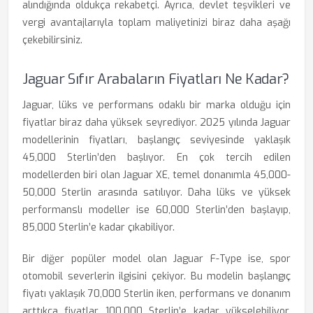
alındığında oldukça rekabetçi. Ayrıca, devlet teşvikleri ve
vergi avantajlarıyla toplam maliyetinizi biraz daha aşağı
çekebilirsiniz.
Jaguar Sıfır Arabaların Fiyatları Ne Kadar?
Jaguar, lüks ve performans odaklı bir marka olduğu için
fiyatlar biraz daha yüksek seyrediyor. 2025 yılında Jaguar
modellerinin fiyatları, başlangıç seviyesinde yaklaşık
45,000 Sterlin’den başlıyor. En çok tercih edilen
modellerden biri olan Jaguar XE, temel donanımla 45,000-
50,000 Sterlin arasında satılıyor. Daha lüks ve yüksek
performanslı modeller ise 60,000 Sterlin’den başlayıp,
85,000 Sterlin’e kadar çıkabiliyor.
Bir diğer popüler model olan Jaguar F-Type ise, spor
otomobil severlerin ilgisini çekiyor. Bu modelin başlangıç
fiyatı yaklaşık 70,000 Sterlin iken, performans ve donanım
arttıkça fiyatlar 100,000 Sterlin’e kadar yükselebiliyor.