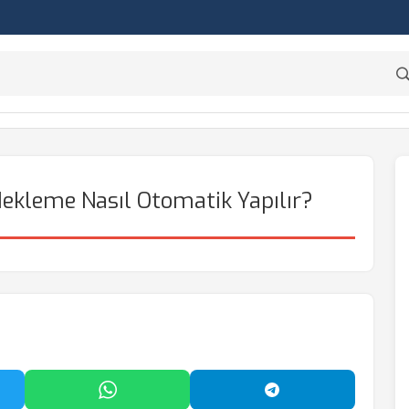
dekleme Nasıl Otomatik Yapılır?
'da Paylaş
WhatsApp'ta Paylaş
Telegram'da Payl