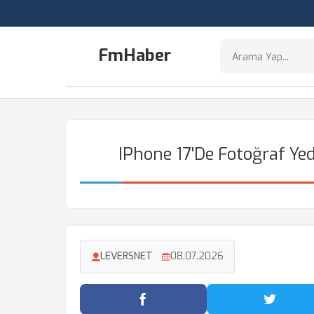
FmHaber
IPhone 17'de Fotoğraf Ye
LEVERSNET
08.07.2026
Facebook'ta Paylaş
Twitter