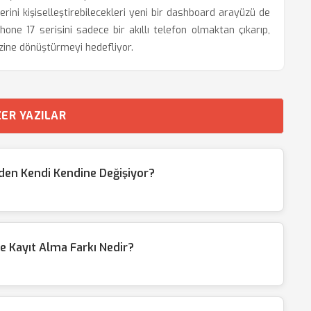
erini kişiselleştirebilecekleri yeni bir dashboard arayüzü de
hone 17 serisini sadece bir akıllı telefon olmaktan çıkarıp,
zine dönüştürmeyi hedefliyor.
ER YAZILAR
eden Kendi Kendine Değişiyor?
e Kayıt Alma Farkı Nedir?