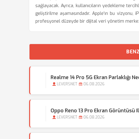
sağlayacak. Ayrıca, kullanıcıların yedekleme tercihl
geliştirilme aşamasındadır. Apple'ın bu vizyonu, iP
profesyonel düzeyde bir dijital veri yönetim merke
BENZ
Realme 14 Pro 5G Ekran Parlaklığı N
LEVERSNET
06.08.2026
Oppo Reno 13 Pro Ekran Görüntüsü Il
LEVERSNET
06.08.2026