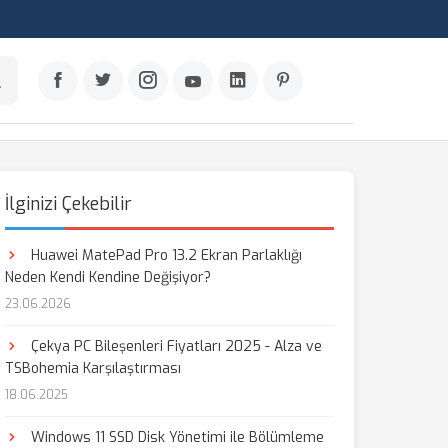
İlginizi Çekebilir
Huawei MatePad Pro 13.2 Ekran Parlaklığı
Neden Kendi Kendine Değişiyor?
23.06.2026
Çekya PC Bileşenleri Fiyatları 2025 - Alza ve
TSBohemia Karşılaştırması
18.06.2025
Windows 11 SSD Disk Yönetimi ile Bölümleme
aş