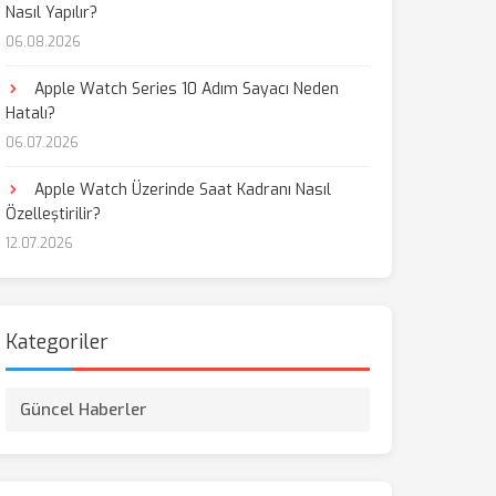
Nasıl Yapılır?
06.08.2026
Apple Watch Series 10 Adım Sayacı Neden
Hatalı?
06.07.2026
Apple Watch Üzerinde Saat Kadranı Nasıl
Özelleştirilir?
12.07.2026
Kategoriler
Güncel Haberler