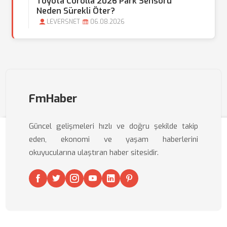
Toyota Corolla 2026 Park Sensörü
Neden Sürekli Öter?
LEVERSNET
06.08.2026
FmHaber
Güncel gelişmeleri hızlı ve doğru şekilde takip
eden, ekonomi ve yaşam haberlerini
okuyucularına ulaştıran haber sitesidir.