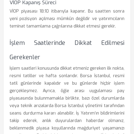
VİOP Kapanış Süreci
VİOP piyasası 18:10 itibarıyla kapanır. Bu saatten sonra
yeni pozisyon açılması mümkün değildir ve yatırımcıların
teminat tamamlama çağrılarına dikkat etmesi gerekir.
İşlem Saatlerinde Dikkat Edilmesi
Gerekenler
İşlem saatleri konusunda dikkat etmeniz gereken ilk nokta,
resmi tatiller ve hafta sonlarıdır. Borsa İstanbul, resmi
tatil günlerinde kapalıdır ve bu günlerde hiçbir işlem
gerçekleşmez. Ayrıca, öğle arası uygulaması pay
piyasasında bulunmamakla birlikte, bazı özel durumlarda
veya teknik arızalarda Borsa İstanbul yönetimi tarafından
seans durdurma kararı alınabilir. İş Yatırım’ın bildirimlerini
takip ederek, anlık duyurulardan haberdar olmanız,
beklenmedik piyasa koşullarında mağduriyet yaşamanızı