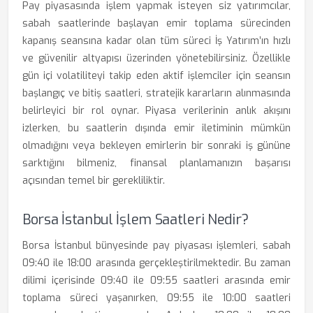
Pay piyasasında işlem yapmak isteyen siz yatırımcılar,
sabah saatlerinde başlayan emir toplama sürecinden
kapanış seansına kadar olan tüm süreci İş Yatırım’ın hızlı
ve güvenilir altyapısı üzerinden yönetebilirsiniz. Özellikle
gün içi volatiliteyi takip eden aktif işlemciler için seansın
başlangıç ve bitiş saatleri, stratejik kararların alınmasında
belirleyici bir rol oynar. Piyasa verilerinin anlık akışını
izlerken, bu saatlerin dışında emir iletiminin mümkün
olmadığını veya bekleyen emirlerin bir sonraki iş gününe
sarktığını bilmeniz, finansal planlamanızın başarısı
açısından temel bir gerekliliktir.
Borsa İstanbul İşlem Saatleri Nedir?
Borsa İstanbul bünyesinde pay piyasası işlemleri, sabah
09:40 ile 18:00 arasında gerçekleştirilmektedir. Bu zaman
dilimi içerisinde 09:40 ile 09:55 saatleri arasında emir
toplama süreci yaşanırken, 09:55 ile 10:00 saatleri