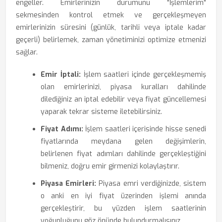
engeller. Emirlerinizin durumunu "İşlemlerim"
sekmesinden kontrol etmek ve gerçekleşmeyen
emirlerinizin süresini (günlük, tarihli veya iptale kadar
geçerli) belirlemek, zaman yönetiminizi optimize etmenizi
sağlar.
Emir İptali:
İşlem saatleri içinde gerçekleşmemiş
olan emirlerinizi, piyasa kuralları dahilinde
dilediğiniz an iptal edebilir veya fiyat güncellemesi
yaparak tekrar sisteme iletebilirsiniz.
Fiyat Adımı:
İşlem saatleri içerisinde hisse senedi
fiyatlarında meydana gelen değişimlerin,
belirlenen fiyat adımları dahilinde gerçekleştiğini
bilmeniz, doğru emir girmenizi kolaylaştırır.
Piyasa Emirleri:
Piyasa emri verdiğinizde, sistem
o anki en iyi fiyat üzerinden işlemi anında
gerçekleştirir, bu yüzden işlem saatlerinin
yoğunluğunu göz önünde bulundurmalısınız.