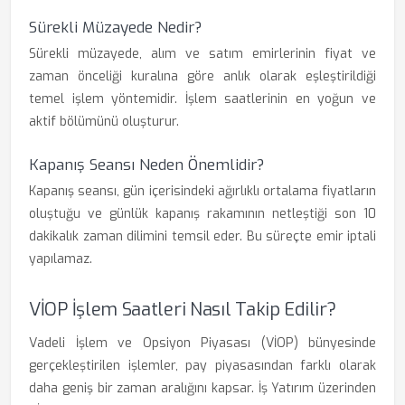
Sürekli Müzayede Nedir?
Sürekli müzayede, alım ve satım emirlerinin fiyat ve
zaman önceliği kuralına göre anlık olarak eşleştirildiği
temel işlem yöntemidir. İşlem saatlerinin en yoğun ve
aktif bölümünü oluşturur.
Kapanış Seansı Neden Önemlidir?
Kapanış seansı, gün içerisindeki ağırlıklı ortalama fiyatların
oluştuğu ve günlük kapanış rakamının netleştiği son 10
dakikalık zaman dilimini temsil eder. Bu süreçte emir iptali
yapılamaz.
VİOP İşlem Saatleri Nasıl Takip Edilir?
Vadeli İşlem ve Opsiyon Piyasası (VİOP) bünyesinde
gerçekleştirilen işlemler, pay piyasasından farklı olarak
daha geniş bir zaman aralığını kapsar. İş Yatırım üzerinden