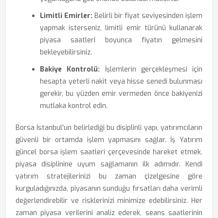
Limitli Emirler:
Belirli bir fiyat seviyesinden işlem
yapmak isterseniz, limitli emir türünü kullanarak
piyasa saatleri boyunca fiyatın gelmesini
bekleyebilirsiniz.
Bakiye Kontrolü:
İşlemlerin gerçekleşmesi için
hesapta yeterli nakit veya hisse senedi bulunması
gerekir, bu yüzden emir vermeden önce bakiyenizi
mutlaka kontrol edin.
Borsa İstanbul'un belirlediği bu disiplinli yapı, yatırımcıların
güvenli bir ortamda işlem yapmasını sağlar. İş Yatırım
güncel borsa işlem saatleri çerçevesinde hareket etmek,
piyasa disiplinine uyum sağlamanın ilk adımıdır. Kendi
yatırım stratejilerinizi bu zaman çizelgesine göre
kurguladığınızda, piyasanın sunduğu fırsatları daha verimli
değerlendirebilir ve risklerinizi minimize edebilirsiniz. Her
zaman piyasa verilerini analiz ederek, seans saatlerinin