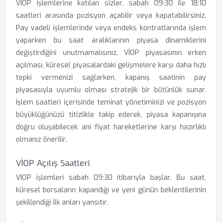
VİOP işlemlerine katılan sizler, sabah 09:30 ile 18:10
saatleri arasında pozisyon açabilir veya kapatabilirsiniz.
Pay vadeli işlemlerinde veya endeks kontratlarında işlem
yaparken bu saat aralıklarının piyasa dinamiklerini
değiştirdiğini unutmamalısınız. VİOP piyasasının erken
açılması, küresel piyasalardaki gelişmelere karşı daha hızlı
tepki vermenizi sağlarken, kapanış saatinin pay
piyasasıyla uyumlu olması stratejik bir bütünlük sunar.
İşlem saatleri içerisinde teminat yönetiminizi ve pozisyon
büyüklüğünüzü titizlikle takip ederek, piyasa kapanışına
doğru oluşabilecek ani fiyat hareketlerine karşı hazırlıklı
olmanız önerilir.
VİOP Açılış Saatleri
VİOP işlemleri sabah 09:30 itibarıyla başlar. Bu saat,
küresel borsaların kapandığı ve yeni günün beklentilerinin
şekillendiği ilk anları yansıtır.