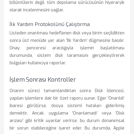
bölüntülerin değil, tüm depolama sürücüsünün hiyerarşik
olarak incelenmesini sağlar.
İlk Yardım Protokolünü Çalıştırma
Listeden onarılması hedeflenen disk veya birim seçildikten
sonra üst menüde yer alan 'İlk Yardım' düğmesine basılır.
Onay penceresi aracılığıyla işlemin başlatılması
durumunda, sistem disk taramasını gerçekleştirerek
bulguları kullanıcıya raporlar.
İşlem Sonrası Kontroller
Onarım süreci tamamlandıktan sonra Disk İzlencesi,
yapılan işlemlere dair bir özet raporu sunar. Eğer 'Onarıldı'
ibaresi görülürse, dosya sistemi hataları giderilmiş
demektir. Ancak, uygulama 'Onarılamadı' veya 'Disk
arızası' gibi kritik uyarılar verirse, bu durum donanımsal
bir sorun olabileceğine işaret eder. Bu durumda, Apple