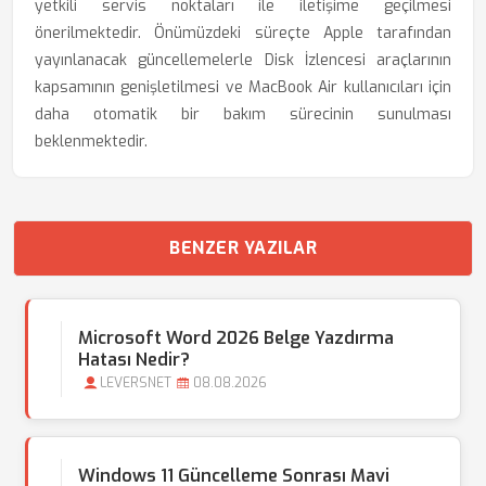
yetkili servis noktaları ile iletişime geçilmesi
önerilmektedir. Önümüzdeki süreçte Apple tarafından
yayınlanacak güncellemelerle Disk İzlencesi araçlarının
kapsamının genişletilmesi ve MacBook Air kullanıcıları için
daha otomatik bir bakım sürecinin sunulması
beklenmektedir.
BENZER YAZILAR
Microsoft Word 2026 Belge Yazdırma
Hatası Nedir?
LEVERSNET
08.08.2026
Windows 11 Güncelleme Sonrası Mavi