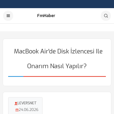
FmHaber
MacBook Air'de Disk İzlencesi Ile
Onarım Nasıl Yapılır?
LEVERSNET
24.06.2026