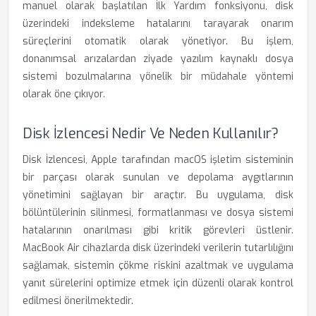
manuel olarak başlatılan İlk Yardım fonksiyonu, disk
üzerindeki indeksleme hatalarını tarayarak onarım
süreçlerini otomatik olarak yönetiyor. Bu işlem,
donanımsal arızalardan ziyade yazılım kaynaklı dosya
sistemi bozulmalarına yönelik bir müdahale yöntemi
olarak öne çıkıyor.
Disk İzlencesi Nedir Ve Neden Kullanılır?
Disk İzlencesi, Apple tarafından macOS işletim sisteminin
bir parçası olarak sunulan ve depolama aygıtlarının
yönetimini sağlayan bir araçtır. Bu uygulama, disk
bölüntülerinin silinmesi, formatlanması ve dosya sistemi
hatalarının onarılması gibi kritik görevleri üstlenir.
MacBook Air cihazlarda disk üzerindeki verilerin tutarlılığını
sağlamak, sistemin çökme riskini azaltmak ve uygulama
yanıt sürelerini optimize etmek için düzenli olarak kontrol
edilmesi önerilmektedir.