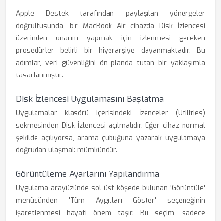
Apple Destek tarafından paylaşılan yönergeler
doğrultusunda, bir MacBook Air cihazda Disk İzlencesi
üzerinden onarım yapmak için izlenmesi gereken
prosedürler belirli bir hiyerarşiye dayanmaktadır. Bu
adımlar, veri güvenliğini ön planda tutan bir yaklaşımla
tasarlanmıştır.
Disk İzlencesi Uygulamasını Başlatma
Uygulamalar klasörü içerisindeki İzenceler (Utilities)
sekmesinden Disk İzlencesi açılmalıdır. Eğer cihaz normal
şekilde açılıyorsa, arama çubuğuna yazarak uygulamaya
doğrudan ulaşmak mümkündür.
Görüntüleme Ayarlarını Yapılandırma
Uygulama arayüzünde sol üst köşede bulunan 'Görüntüle'
menüsünden 'Tüm Aygıtları Göster' seçeneğinin
işaretlenmesi hayati önem taşır. Bu seçim, sadece