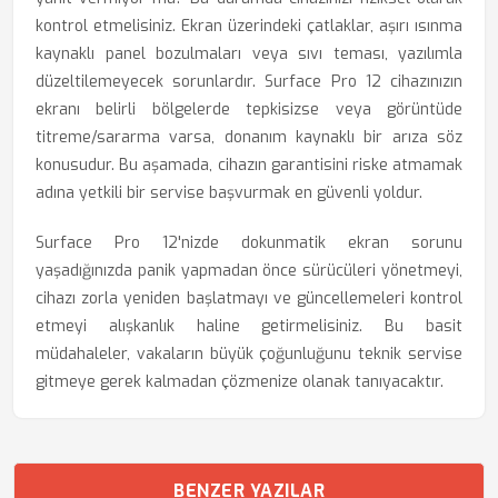
kontrol etmelisiniz. Ekran üzerindeki çatlaklar, aşırı ısınma
kaynaklı panel bozulmaları veya sıvı teması, yazılımla
düzeltilemeyecek sorunlardır. Surface Pro 12 cihazınızın
ekranı belirli bölgelerde tepkisizse veya görüntüde
titreme/sararma varsa, donanım kaynaklı bir arıza söz
konusudur. Bu aşamada, cihazın garantisini riske atmamak
adına yetkili bir servise başvurmak en güvenli yoldur.
Surface Pro 12'nizde dokunmatik ekran sorunu
yaşadığınızda panik yapmadan önce sürücüleri yönetmeyi,
cihazı zorla yeniden başlatmayı ve güncellemeleri kontrol
etmeyi alışkanlık haline getirmelisiniz. Bu basit
müdahaleler, vakaların büyük çoğunluğunu teknik servise
gitmeye gerek kalmadan çözmenize olanak tanıyacaktır.
BENZER YAZILAR