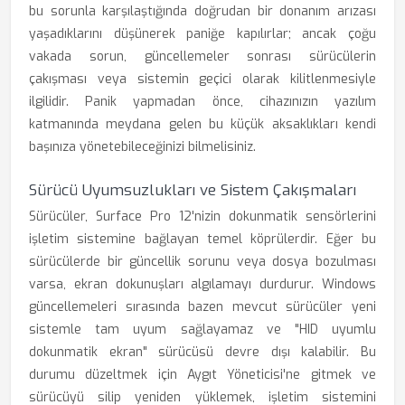
bu sorunla karşılaştığında doğrudan bir donanım arızası
yaşadıklarını düşünerek paniğe kapılırlar; ancak çoğu
vakada sorun, güncellemeler sonrası sürücülerin
çakışması veya sistemin geçici olarak kilitlenmesiyle
ilgilidir. Panik yapmadan önce, cihazınızın yazılım
katmanında meydana gelen bu küçük aksaklıkları kendi
başınıza yönetebileceğinizi bilmelisiniz.
Sürücü Uyumsuzlukları ve Sistem Çakışmaları
Sürücüler, Surface Pro 12'nizin dokunmatik sensörlerini
işletim sistemine bağlayan temel köprülerdir. Eğer bu
sürücülerde bir güncellik sorunu veya dosya bozulması
varsa, ekran dokunuşları algılamayı durdurur. Windows
güncellemeleri sırasında bazen mevcut sürücüler yeni
sistemle tam uyum sağlayamaz ve "HID uyumlu
dokunmatik ekran" sürücüsü devre dışı kalabilir. Bu
durumu düzeltmek için Aygıt Yöneticisi'ne gitmek ve
sürücüyü silip yeniden yüklemek, işletim sistemini