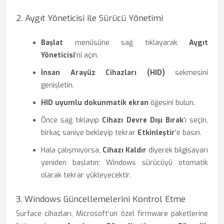
2. Aygıt Yöneticisi ile Sürücü Yönetimi
Başlat
menüsüne sağ tıklayarak
Aygıt
Yöneticisi
'ni açın.
İnsan Arayüz Cihazları (HID)
sekmesini
genişletin.
HID uyumlu dokunmatik ekran
öğesini bulun.
Önce sağ tıklayıp
Cihazı Devre Dışı Bırak
'ı seçin,
birkaç saniye bekleyip tekrar
Etkinleştir
'e basın.
Hala çalışmıyorsa,
Cihazı Kaldır
diyerek bilgisayarı
yeniden başlatın; Windows sürücüyü otomatik
olarak tekrar yükleyecektir.
3. Windows Güncellemelerini Kontrol Etme
Surface cihazları, Microsoft'un özel firmware paketlerine