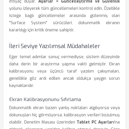
ihtiyaç duyar.
Ayarlar > Güncelleştirme ve Güvenlik
yolunu izleyerek tüm güncellemeleri kontrol edin. Özellikle
isteğe bağlı güncellemeler arasında gizlenmiş olan
"Surface System" sürücüleri, dokunmatik ekranın
kararlılığı için kritik öneme sahiptir.
İleri Seviye Yazılımsal Müdahaleler
Eğer temel adımlar sonuç vermediyse, sistem düzeyinde
daha derin bir araştırma yapma vakti gelmiştir. Ekran
kalibrasyonu veya üçüncü taraf yazılım çakışmaları,
genellikle göz ardı edilen ancak oldukça yaygın sorun
kaynaklarıdır.
Ekran Kalibrasyonunu Sıfırlama
Dokunmatik ekran bazen yanlış noktaları algılıyorsa veya
dokunuşları hiç görmüyorsa, kalibrasyon verileri bozulmuş
olabilir. Denetim Masası üzerinden
Tablet PC Ayarları
'na