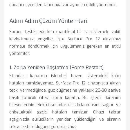
donanımı yeniden tanımaya zorlayan en etkili yöntemdir.
Adım Adım Çözüm Yöntemleri
Sorunu teşhis ederken mantıksal bir sıra izlemek, vakit
kaybetmenizi engeller. İşte Surface Pro 12 ekranınızı
normale döndürmek için uygulamanız gereken en etkili
yöntemler:
1. Zorla Yeniden Başlatma (Force Restart)
Standart kapatma işlemleri bazen sistemdeki kalıcı
hataları temizleyemez. Surface Pro 12 cihazınızda ekran
tepki vermediğinde, güç düğmesine yaklaşık 20-30 saniye
basılı tutarak cihazı zorla kapatın. Bu işlem, donanım
bileşenlerinin elektriksel olarak sıfırlanmasını sağlar ve
önbellekteki geçici hataları temizler. Cihazı tekrar
açtığınızda sürücülerin yeniden yüklendiğini ve ekranın
tekrar aktif olduğunu görebilirsiniz.