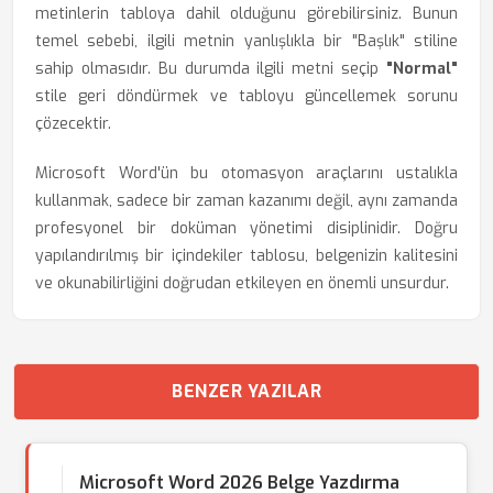
metinlerin tabloya dahil olduğunu görebilirsiniz. Bunun
temel sebebi, ilgili metnin yanlışlıkla bir "Başlık" stiline
sahip olmasıdır. Bu durumda ilgili metni seçip
"Normal"
stile geri döndürmek ve tabloyu güncellemek sorunu
çözecektir.
Microsoft Word'ün bu otomasyon araçlarını ustalıkla
kullanmak, sadece bir zaman kazanımı değil, aynı zamanda
profesyonel bir doküman yönetimi disiplinidir. Doğru
yapılandırılmış bir içindekiler tablosu, belgenizin kalitesini
ve okunabilirliğini doğrudan etkileyen en önemli unsurdur.
BENZER YAZILAR
Microsoft Word 2026 Belge Yazdırma