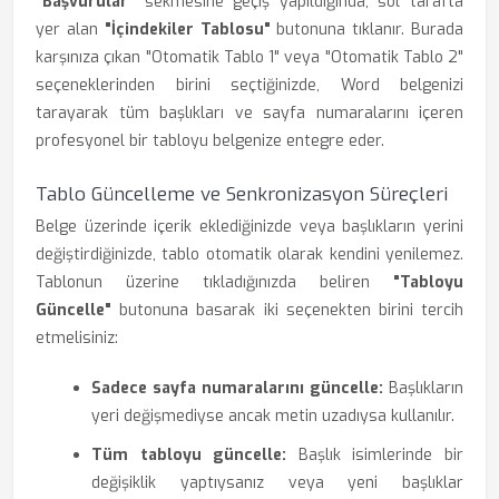
"Başvurular"
sekmesine geçiş yapıldığında, sol tarafta
yer alan
"İçindekiler Tablosu"
butonuna tıklanır. Burada
karşınıza çıkan "Otomatik Tablo 1" veya "Otomatik Tablo 2"
seçeneklerinden birini seçtiğinizde, Word belgenizi
tarayarak tüm başlıkları ve sayfa numaralarını içeren
profesyonel bir tabloyu belgenize entegre eder.
Tablo Güncelleme ve Senkronizasyon Süreçleri
Belge üzerinde içerik eklediğinizde veya başlıkların yerini
değiştirdiğinizde, tablo otomatik olarak kendini yenilemez.
Tablonun üzerine tıkladığınızda beliren
"Tabloyu
Güncelle"
butonuna basarak iki seçenekten birini tercih
etmelisiniz:
Sadece sayfa numaralarını güncelle:
Başlıkların
yeri değişmediyse ancak metin uzadıysa kullanılır.
Tüm tabloyu güncelle:
Başlık isimlerinde bir
değişiklik yaptıysanız veya yeni başlıklar