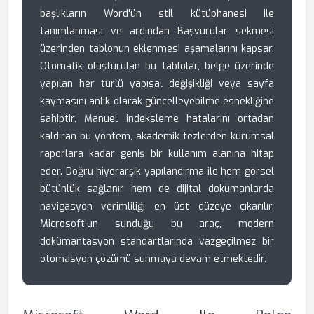
başlıkların Word'ün stil kütüphanesi ile
tanımlanması ve ardından Başvurular sekmesi
üzerinden tablonun eklenmesi aşamalarını kapsar.
Otomatik oluşturulan bu tablolar, belge üzerinde
yapılan her türlü yapısal değişikliği veya sayfa
kaymasını anlık olarak güncelleyebilme esnekliğine
sahiptir. Manuel indeksleme hatalarını ortadan
kaldıran bu yöntem, akademik tezlerden kurumsal
raporlara kadar geniş bir kullanım alanına hitap
eder. Doğru hiyerarşik yapılandırma ile hem görsel
bütünlük sağlanır hem de dijital dokümanlarda
navigasyon verimliliği en üst düzeye çıkarılır.
Microsoft'un sunduğu bu araç, modern
dokümantasyon standartlarında vazgeçilmez bir
otomasyon çözümü sunmaya devam etmektedir.