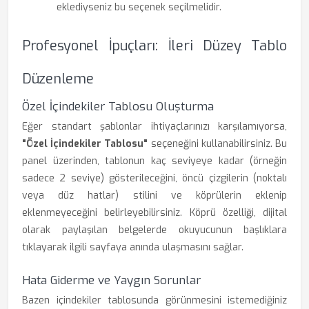
eklediyseniz bu seçenek seçilmelidir.
Profesyonel İpuçları: İleri Düzey Tablo
Düzenleme
Özel İçindekiler Tablosu Oluşturma
Eğer standart şablonlar ihtiyaçlarınızı karşılamıyorsa,
"Özel İçindekiler Tablosu"
seçeneğini kullanabilirsiniz. Bu
panel üzerinden, tablonun kaç seviyeye kadar (örneğin
sadece 2 seviye) gösterileceğini, öncü çizgilerin (noktalı
veya düz hatlar) stilini ve köprülerin eklenip
eklenmeyeceğini belirleyebilirsiniz. Köprü özelliği, dijital
olarak paylaşılan belgelerde okuyucunun başlıklara
tıklayarak ilgili sayfaya anında ulaşmasını sağlar.
Hata Giderme ve Yaygın Sorunlar
Bazen içindekiler tablosunda görünmesini istemediğiniz