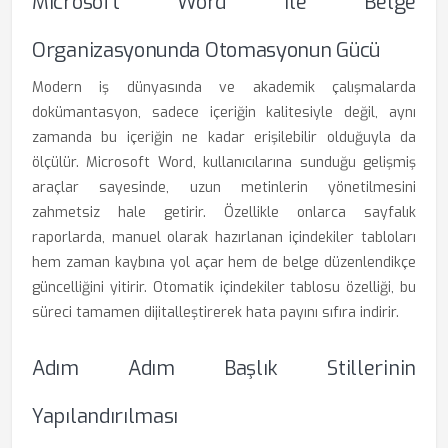
Microsoft Word Ile Belge
Organizasyonunda Otomasyonun Gücü
Modern iş dünyasında ve akademik çalışmalarda
dokümantasyon, sadece içeriğin kalitesiyle değil, aynı
zamanda bu içeriğin ne kadar erişilebilir olduğuyla da
ölçülür. Microsoft Word, kullanıcılarına sunduğu gelişmiş
araçlar sayesinde, uzun metinlerin yönetilmesini
zahmetsiz hale getirir. Özellikle onlarca sayfalık
raporlarda, manuel olarak hazırlanan içindekiler tabloları
hem zaman kaybına yol açar hem de belge düzenlendikçe
güncelliğini yitirir. Otomatik içindekiler tablosu özelliği, bu
süreci tamamen dijitalleştirerek hata payını sıfıra indirir.
Adım Adım Başlık Stillerinin
Yapılandırılması