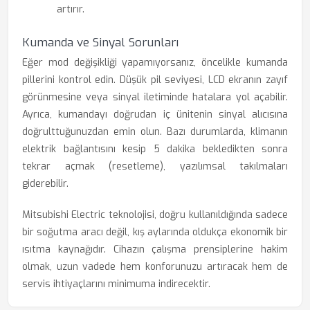
artırır.
Kumanda ve Sinyal Sorunları
Eğer mod değişikliği yapamıyorsanız, öncelikle kumanda
pillerini kontrol edin. Düşük pil seviyesi, LCD ekranın zayıf
görünmesine veya sinyal iletiminde hatalara yol açabilir.
Ayrıca, kumandayı doğrudan iç ünitenin sinyal alıcısına
doğrulttuğunuzdan emin olun. Bazı durumlarda, klimanın
elektrik bağlantısını kesip 5 dakika bekledikten sonra
tekrar açmak (resetleme), yazılımsal takılmaları
giderebilir.
Mitsubishi Electric teknolojisi, doğru kullanıldığında sadece
bir soğutma aracı değil, kış aylarında oldukça ekonomik bir
ısıtma kaynağıdır. Cihazın çalışma prensiplerine hakim
olmak, uzun vadede hem konforunuzu artıracak hem de
servis ihtiyaçlarını minimuma indirecektir.