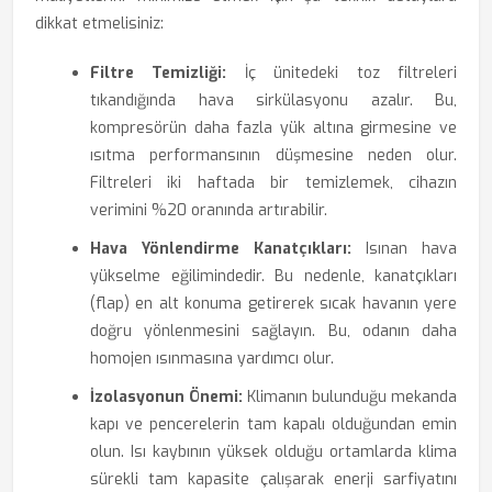
dikkat etmelisiniz:
Filtre Temizliği:
İç ünitedeki toz filtreleri
tıkandığında hava sirkülasyonu azalır. Bu,
kompresörün daha fazla yük altına girmesine ve
ısıtma performansının düşmesine neden olur.
Filtreleri iki haftada bir temizlemek, cihazın
verimini %20 oranında artırabilir.
Hava Yönlendirme Kanatçıkları:
Isınan hava
yükselme eğilimindedir. Bu nedenle, kanatçıkları
(flap) en alt konuma getirerek sıcak havanın yere
doğru yönlenmesini sağlayın. Bu, odanın daha
homojen ısınmasına yardımcı olur.
İzolasyonun Önemi:
Klimanın bulunduğu mekanda
kapı ve pencerelerin tam kapalı olduğundan emin
olun. Isı kaybının yüksek olduğu ortamlarda klima
sürekli tam kapasite çalışarak enerji sarfiyatını