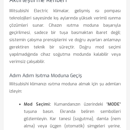
Aktifleştirme Rehberi
Mitsubishi Electric klimalar, gelişmiş ısı pompası
teknolojileri sayesinde kış aylarında yüksek verimli ısınma
çözümleri sunar. Cihazın ısıtma moduna başarıyla
geçirilmesi, sadece bir tuşa basmaktan ibaret değil;
sistemin çalışma prensiplerini ve doğru ayarları anlamayı
gerektiren teknik bir süreçtir. Doğru mod seçimi
yapılmadığında cihaz soğutma modunda kalabilir veya
verimsiz çalışabilir.
Adım Adım Isıtma Moduna Geçiş
Mitsubishi klimanızı ısıtma moduna almak için şu adımları
izleyin:
Mod Seçimi:
Kumandanızın üzerindeki
'MODE'
tuşuna basın. Ekranda beliren sembolleri
gözlemleyin. Kar tanesi (soğutma), damla (nem
alma) veya üçgen (otomatik) simgeleri yerine,