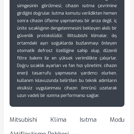
simgesinin görülmesi, cihazın ısıtma çevrimine
girdiğini doğrular. Isıtma komutu verildikten hemen
sonra cihazın üfleme yapmaması bir arıza değil, iç
ünite sıcaklığının dengelenmesini bekleyen akıllı bir
güvenlik protokolüdür. Mitsubishi klimalar, dış
ortamdaki aşırı soğuklarda buzlanmayı önleyen
otomatik defrost özelliğine sahip olup, düzenli
filtre bakımı ile en yüksek verimlilikte çalışırlar.
Doğru sıcaklık ayarları ve fan hızı yönetimi, cihazın
enerji tasarrufu yapmasına yardımcı olurken,
kullanım kılavuzunda belirtilen bu teknik adımların
eksiksiz uygulanması cihazın ömrünü uzatarak
uzun vadeli bir ısınma performansı sağlar.
Mitsubishi Klima Isıtma Modu