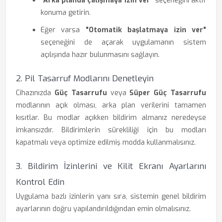
"Arka planda çalışmaya izin ver"
seçeneğini aktif
konuma getirin.
Eğer varsa
"Otomatik başlatmaya izin ver"
seçeneğini de açarak uygulamanın sistem
açılışında hazır bulunmasını sağlayın.
2. Pil Tasarruf Modlarını Denetleyin
Cihazınızda
Güç Tasarrufu
veya
Süper Güç Tasarrufu
modlarının açık olması, arka plan verilerini tamamen
kısıtlar. Bu modlar açıkken bildirim almanız neredeyse
imkansızdır. Bildirimlerin sürekliliği için bu modları
kapatmalı veya optimize edilmiş modda kullanmalısınız.
3. Bildirim İzinlerini ve Kilit Ekranı Ayarlarını
Kontrol Edin
Uygulama bazlı izinlerin yanı sıra, sistemin genel bildirim
ayarlarının doğru yapılandırıldığından emin olmalısınız.