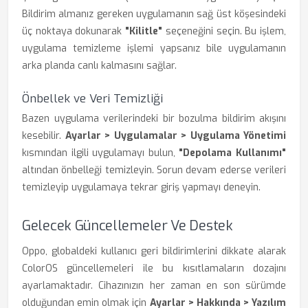
Bildirim almanız gereken uygulamanın sağ üst köşesindeki
üç noktaya dokunarak
"Kilitle"
seçeneğini seçin. Bu işlem,
uygulama temizleme işlemi yapsanız bile uygulamanın
arka planda canlı kalmasını sağlar.
Önbellek ve Veri Temizliği
Bazen uygulama verilerindeki bir bozulma bildirim akışını
kesebilir.
Ayarlar > Uygulamalar > Uygulama Yönetimi
kısmından ilgili uygulamayı bulun,
"Depolama Kullanımı"
altından önbelleği temizleyin. Sorun devam ederse verileri
temizleyip uygulamaya tekrar giriş yapmayı deneyin.
Gelecek Güncellemeler Ve Destek
Oppo, globaldeki kullanıcı geri bildirimlerini dikkate alarak
ColorOS güncellemeleri ile bu kısıtlamaların dozajını
ayarlamaktadır. Cihazınızın her zaman en son sürümde
olduğundan emin olmak için
Ayarlar > Hakkında > Yazılım