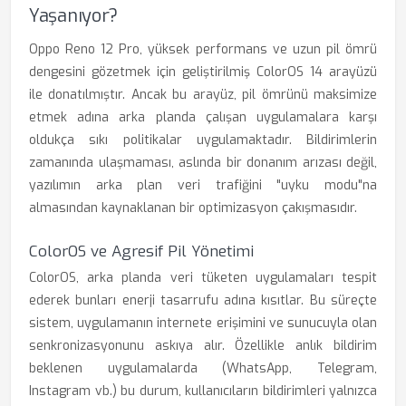
Yaşanıyor?
Oppo Reno 12 Pro, yüksek performans ve uzun pil ömrü
dengesini gözetmek için geliştirilmiş ColorOS 14 arayüzü
ile donatılmıştır. Ancak bu arayüz, pil ömrünü maksimize
etmek adına arka planda çalışan uygulamalara karşı
oldukça sıkı politikalar uygulamaktadır. Bildirimlerin
zamanında ulaşmaması, aslında bir donanım arızası değil,
yazılımın arka plan veri trafiğini "uyku modu"na
almasından kaynaklanan bir optimizasyon çakışmasıdır.
ColorOS ve Agresif Pil Yönetimi
ColorOS, arka planda veri tüketen uygulamaları tespit
ederek bunları enerji tasarrufu adına kısıtlar. Bu süreçte
sistem, uygulamanın internete erişimini ve sunucuyla olan
senkronizasyonunu askıya alır. Özellikle anlık bildirim
beklenen uygulamalarda (WhatsApp, Telegram,
Instagram vb.) bu durum, kullanıcıların bildirimleri yalnızca