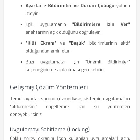
Ayarlar > Bildirimler ve Durum Çubuğu
yolunu
izleyin.
İlgili uygulamanın
"Bildirimlere İzin Ver"
anahtarının açık olduğunu doğrulayın.
"Kilit Ekranı"
ve
"Başlık"
bildirimlerinin aktif
olduğundan emin olun.
Bazı uygulamalar için "Önemli Bildirimler"
seçeneğinin de açık olması gerekebilir.
Gelişmiş Çözüm Yöntemleri
Temel ayarlar sorunu çözmediyse, sistemin uygulamaları
"öldürmesini" engellemek için şu yöntemleri
deneyebilirsiniz:
Uygulamayı Sabitleme (Locking)
Çoklu görev ekranını (son kullanılan uygulamalar) açın.