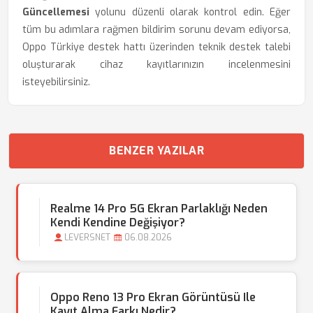
Güncellemesi
yolunu düzenli olarak kontrol edin. Eğer
tüm bu adımlara rağmen bildirim sorunu devam ediyorsa,
Oppo Türkiye destek hattı üzerinden teknik destek talebi
oluşturarak cihaz kayıtlarınızın incelenmesini
isteyebilirsiniz.
BENZER YAZILAR
Realme 14 Pro 5G Ekran Parlaklığı Neden
Kendi Kendine Değişiyor?
LEVERSNET
06.08.2026
Oppo Reno 13 Pro Ekran Görüntüsü Ile
Kayıt Alma Farkı Nedir?