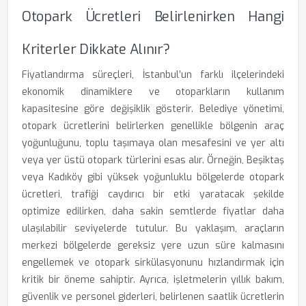
Otopark Ücretleri Belirlenirken Hangi
Kriterler Dikkate Alınır?
Fiyatlandırma süreçleri, İstanbul’un farklı ilçelerindeki
ekonomik dinamiklere ve otoparkların kullanım
kapasitesine göre değişiklik gösterir. Belediye yönetimi,
otopark ücretlerini belirlerken genellikle bölgenin araç
yoğunluğunu, toplu taşımaya olan mesafesini ve yer altı
veya yer üstü otopark türlerini esas alır. Örneğin, Beşiktaş
veya Kadıköy gibi yüksek yoğunluklu bölgelerde otopark
ücretleri, trafiği caydırıcı bir etki yaratacak şekilde
optimize edilirken, daha sakin semtlerde fiyatlar daha
ulaşılabilir seviyelerde tutulur. Bu yaklaşım, araçların
merkezi bölgelerde gereksiz yere uzun süre kalmasını
engellemek ve otopark sirkülasyonunu hızlandırmak için
kritik bir öneme sahiptir. Ayrıca, işletmelerin yıllık bakım,
güvenlik ve personel giderleri, belirlenen saatlik ücretlerin