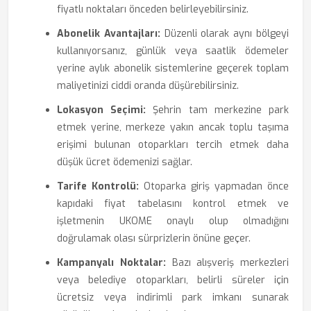
fiyatlı noktaları önceden belirleyebilirsiniz.
Abonelik Avantajları:
Düzenli olarak aynı bölgeyi
kullanıyorsanız, günlük veya saatlik ödemeler
yerine aylık abonelik sistemlerine geçerek toplam
maliyetinizi ciddi oranda düşürebilirsiniz.
Lokasyon Seçimi:
Şehrin tam merkezine park
etmek yerine, merkeze yakın ancak toplu taşıma
erişimi bulunan otoparkları tercih etmek daha
düşük ücret ödemenizi sağlar.
Tarife Kontrolü:
Otoparka giriş yapmadan önce
kapıdaki fiyat tabelasını kontrol etmek ve
işletmenin UKOME onaylı olup olmadığını
doğrulamak olası sürprizlerin önüne geçer.
Kampanyalı Noktalar:
Bazı alışveriş merkezleri
veya belediye otoparkları, belirli süreler için
ücretsiz veya indirimli park imkanı sunarak