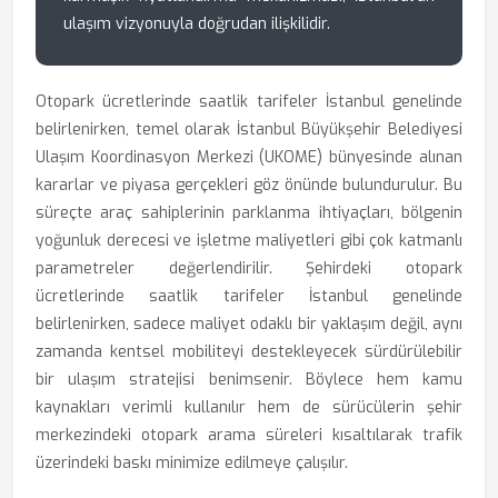
ulaşım vizyonuyla doğrudan ilişkilidir.
Otopark ücretlerinde saatlik tarifeler İstanbul genelinde
belirlenirken, temel olarak İstanbul Büyükşehir Belediyesi
Ulaşım Koordinasyon Merkezi (UKOME) bünyesinde alınan
kararlar ve piyasa gerçekleri göz önünde bulundurulur. Bu
süreçte araç sahiplerinin parklanma ihtiyaçları, bölgenin
yoğunluk derecesi ve işletme maliyetleri gibi çok katmanlı
parametreler değerlendirilir. Şehirdeki otopark
ücretlerinde saatlik tarifeler İstanbul genelinde
belirlenirken, sadece maliyet odaklı bir yaklaşım değil, aynı
zamanda kentsel mobiliteyi destekleyecek sürdürülebilir
bir ulaşım stratejisi benimsenir. Böylece hem kamu
kaynakları verimli kullanılır hem de sürücülerin şehir
merkezindeki otopark arama süreleri kısaltılarak trafik
üzerindeki baskı minimize edilmeye çalışılır.