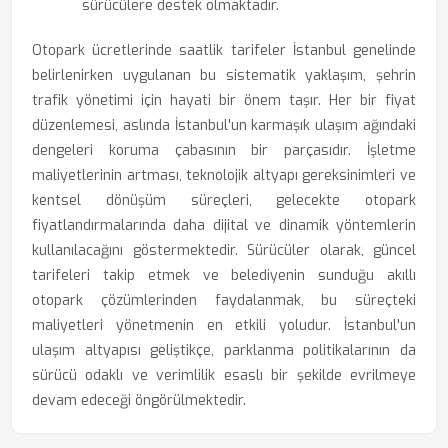
sürücülere destek olmaktadır.
Otopark ücretlerinde saatlik tarifeler İstanbul genelinde
belirlenirken uygulanan bu sistematik yaklaşım, şehrin
trafik yönetimi için hayati bir önem taşır. Her bir fiyat
düzenlemesi, aslında İstanbul'un karmaşık ulaşım ağındaki
dengeleri koruma çabasının bir parçasıdır. İşletme
maliyetlerinin artması, teknolojik altyapı gereksinimleri ve
kentsel dönüşüm süreçleri, gelecekte otopark
fiyatlandırmalarında daha dijital ve dinamik yöntemlerin
kullanılacağını göstermektedir. Sürücüler olarak, güncel
tarifeleri takip etmek ve belediyenin sunduğu akıllı
otopark çözümlerinden faydalanmak, bu süreçteki
maliyetleri yönetmenin en etkili yoludur. İstanbul'un
ulaşım altyapısı geliştikçe, parklanma politikalarının da
sürücü odaklı ve verimlilik esaslı bir şekilde evrilmeye
devam edeceği öngörülmektedir.