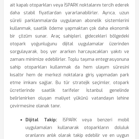
ait kapalı otoparkları veya İSPARK noktalarını tercih ederek
daha stabil fiyatlardan yararlanabilirler. Ayrıca, uzun
süreli parklanmalarda uygulanan abonelik sistemlerini
kullanmak, saatlik ödeme yapmaktan çok daha ekonomik
bir çözüm sunar. Araç sahipleri, gidecekleri bölgedeki
otopark yoğunluğunu dijital uygulamalar üzerinden
sorgulayarak, boş yer ararken harcayacakları yakıtı ve
zamanı minimize edebilirler. Toplu taşıma entegrasyonuna
sahip otoparkları kullanmak da hem ulaşım süresini
kısaltır hem de merkezi noktalara giriş yapmadan park
etme imkanı sağlar. Bu tür stratejik seçimler, otopark
ücretlerinde saatlik tarifeler İstanbul genelinde
belirlenirken oluşan maliyet yükünü vatandaşın lehine
çevirmesine olanak tanır.
Dijital Takip:
İSPARK veya benzeri mobil
uygulamaları kullanarak otoparkların doluluk
oranlarını anlık olarak takip edebilir ve en uygun