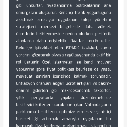
gibi unsurlar, fiyatlandırma politikalarının ana
omurgasını oluşturur. Kent içi trafik yoğunluğunu
azaltmak amacıyla uygulanan talep yönetimi
stratejileri, merkezi bölgelerde daha yüksek
ücretlerin belirlenmesine neden olurken, periferik
alanlarda daha erişilebilir fiyatlar tercih edilir.
Belediye iştirakleri olan İSPARK tesisleri, kamu
yararını gözeterek piyasa regülasyonunda aktif bir
rol üstlenir. Özel işletmeler ise kendi maliyet
yapılarına göre fiyat politikası belirlese de yasal
mevzuat sınırları içerisinde kalmak zorundadır.
Enflasyon oranları, asgari ücret artışları ve bakım-
onarım giderleri gibi makroekonomik faktörler,
yıllık periyotlarla yapılan düzenlemelerde
belirleyici kriterler olarak öne çıkar. Vatandaşların
parklanma tercihlerini optimize etmek ve şehir içi
hareketliliği artırmak amacıyla uygulanan bu
karmaşık fiyatlandırma mekanizması, İstanbul'un