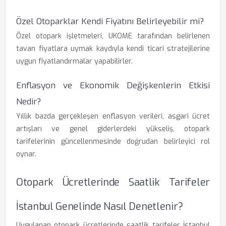
Özel Otoparklar Kendi Fiyatını Belirleyebilir mi?
Özel otopark işletmeleri, UKOME tarafından belirlenen
tavan fiyatlara uymak kaydıyla kendi ticari stratejilerine
uygun fiyatlandırmalar yapabilirler.
Enflasyon ve Ekonomik Değişkenlerin Etkisi
Nedir?
Yıllık bazda gerçekleşen enflasyon verileri, asgari ücret
artışları ve genel giderlerdeki yükseliş, otopark
tarifelerinin güncellenmesinde doğrudan belirleyici rol
oynar.
Otopark Ücretlerinde Saatlik Tarifeler
İstanbul Genelinde Nasıl Denetlenir?
Uygulanan otopark ücretlerinde saatlik tarifeler İstanbul