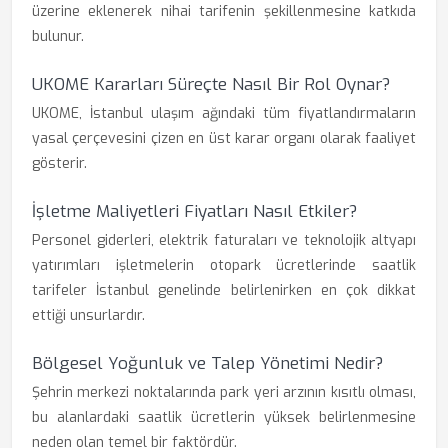
üzerine eklenerek nihai tarifenin şekillenmesine katkıda
bulunur.
UKOME Kararları Süreçte Nasıl Bir Rol Oynar?
UKOME, İstanbul ulaşım ağındaki tüm fiyatlandırmaların
yasal çerçevesini çizen en üst karar organı olarak faaliyet
gösterir.
İşletme Maliyetleri Fiyatları Nasıl Etkiler?
Personel giderleri, elektrik faturaları ve teknolojik altyapı
yatırımları işletmelerin otopark ücretlerinde saatlik
tarifeler İstanbul genelinde belirlenirken en çok dikkat
ettiği unsurlardır.
Bölgesel Yoğunluk ve Talep Yönetimi Nedir?
Şehrin merkezi noktalarında park yeri arzının kısıtlı olması,
bu alanlardaki saatlik ücretlerin yüksek belirlenmesine
neden olan temel bir faktördür.