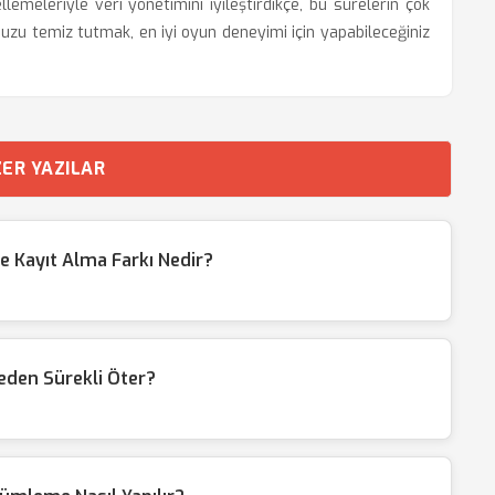
lemeleriyle veri yönetimini iyileştirdikçe, bu sürelerin çok
nuzu temiz tutmak, en iyi oyun deneyimi için yapabileceğiniz
ER YAZILAR
e Kayıt Alma Farkı Nedir?
eden Sürekli Öter?