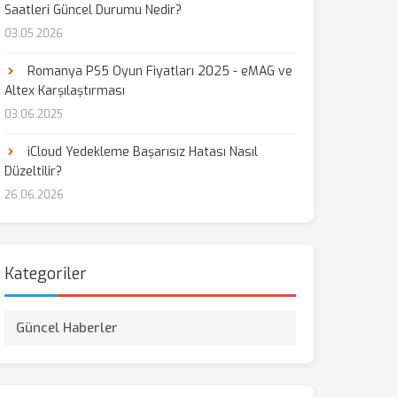
Saatleri Güncel Durumu Nedir?
03.05.2026
aş
Romanya PS5 Oyun Fiyatları 2025 - eMAG ve
Altex Karşılaştırması
03.06.2025
iCloud Yedekleme Başarısız Hatası Nasıl
Düzeltilir?
26.06.2026
Kategoriler
Güncel Haberler