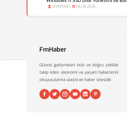
Windows 11 SSD Disk Yönetimi Ile Bö
LEVERSNET
06.08.2026
FmHaber
Güncel gelişmeleri hızlı ve doğru şekilde
takip eden, ekonomi ve yaşam haberlerini
okuyucularına ulaştıran haber sitesidir.