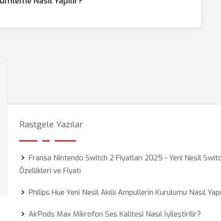
lümleme Nasıl Yapılır?
Rastgele Yazılar
Fransa Nintendo Switch 2 Fiyatları 2025 - Yeni Nesil Swit
Özellikleri ve Fiyatı
Philips Hue Yeni Nesil Akıllı Ampullerin Kurulumu Nasıl Yapı
AirPods Max Mikrofon Ses Kalitesi Nasıl İyileştirilir?