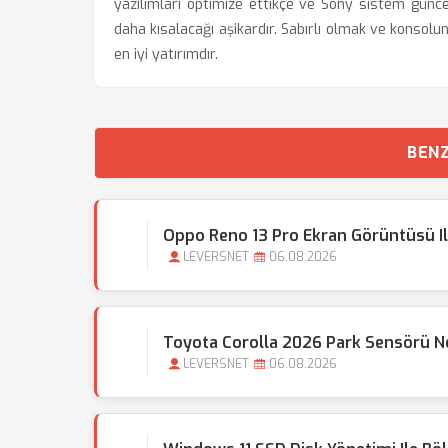
yazılımları optimize ettikçe ve Sony sistem güncel
daha kısalacağı aşikardır. Sabırlı olmak ve konsolu
en iyi yatırımdır.
BENZ
Oppo Reno 13 Pro Ekran Görüntüsü Il
LEVERSNET
06.08.2026
Toyota Corolla 2026 Park Sensörü N
LEVERSNET
06.08.2026