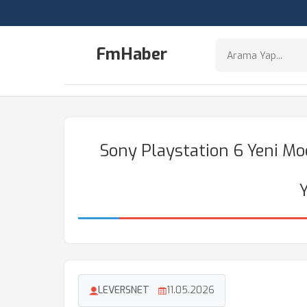
FmHaber
Sony Playstation 6 Yeni M
LEVERSNET
11.05.2026