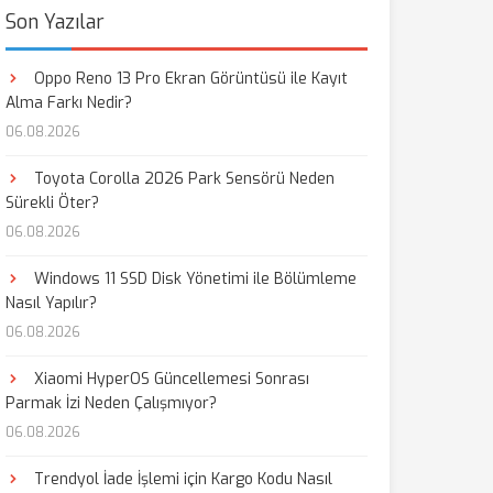
Son Yazılar
Oppo Reno 13 Pro Ekran Görüntüsü ile Kayıt
Alma Farkı Nedir?
06.08.2026
Toyota Corolla 2026 Park Sensörü Neden
Sürekli Öter?
06.08.2026
Windows 11 SSD Disk Yönetimi ile Bölümleme
Nasıl Yapılır?
06.08.2026
Xiaomi HyperOS Güncellemesi Sonrası
Parmak İzi Neden Çalışmıyor?
06.08.2026
Trendyol İade İşlemi için Kargo Kodu Nasıl