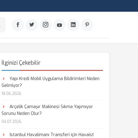
İlginizi Çekebilir
Yapı Kredi Mobil Uygulama Bildirimleri Neden
Gelmiyor?
18.06.2026
Arçelik Çamaşır Makinesi Sıkma Yapmıyor
Sorunu Neden Olur?
04.07.2026
İstanbul Havalimanı Transferi için Havaist