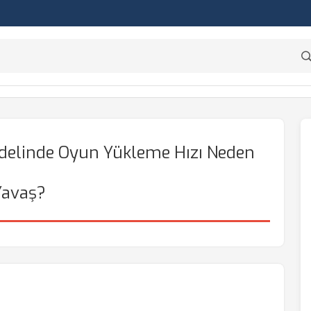
odelinde Oyun Yükleme Hızı Neden
Yavaş?