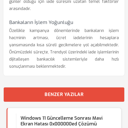
günler olduğu için iade süresini uzatan temel faktörler
arasındadır.
Bankaların İşlem Yoğunluğu
Özellikle kampanya dönemlerinde bankaların işlem
hacminin artması, ücret iadelerinin hesaplara
yansımasında kısa süreli gecikmelere yol açabilmektedir.
Önümüzdeki süreçte, Trendyol üzerindeki iade işlemlerinin
dijitalleşen bankacılık sistemleriyle daha hızlı
sonuçlanması beklenmektedir.
BENZER YAZILAR
Windows 11 Güncelleme Sonrası Mavi
Ekran Hatası 0x000000ed Çözümü