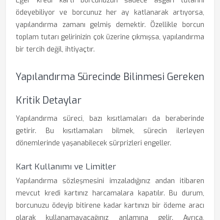
Eğer kredi kartı borcunuzun sadece asgari tutarını
ödeyebiliyor ve borcunuz her ay katlanarak artıyorsa,
yapılandırma zamanı gelmiş demektir. Özellikle borcun
toplam tutarı gelirinizin çok üzerine çıkmışsa, yapılandırma
bir tercih değil, ihtiyaçtır.
Yapılandırma Sürecinde Bilinmesi Gereken
Kritik Detaylar
Yapılandırma süreci, bazı kısıtlamaları da beraberinde
getirir. Bu kısıtlamaları bilmek, sürecin ilerleyen
dönemlerinde yaşanabilecek sürprizleri engeller.
Kart Kullanımı ve Limitler
Yapılandırma sözleşmesini imzaladığınız andan itibaren
mevcut kredi kartınız harcamalara kapatılır. Bu durum,
borcunuzu ödeyip bitirene kadar kartınızı bir ödeme aracı
olarak kullanamayacağınız anlamına gelir. Ayrıca,