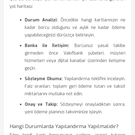
yol haritası:
Durum Analizi:
Öncelikle hangi kartlarınızın ne
kadar borcu olduğunu ve aylık ne kadar ödeme
yapabileceğinizi dürüstçe belirleyin.
Banka ile İletişim:
Borcunuz yasal takibe
girmeden önce Vakıfbank şubeleri, müşteri
hizmetleri veya dijital kanallar üzerinden iletişime
geçin.
Sözleşme Okuma:
Yapılandırma teklifini inceleyin.
Faiz oranları, toplam geri ödeme tutarı ve taksit
miktarlarını mutlaka not edin.
Onay ve Takip:
Sözleşmeyi onayladıktan sonra,
yeni ödeme planınızı takviminize işleyin.
Hangi Durumlarda Yapılandırma Yapılmalıdır?