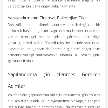
asgari ödeme tutarlarının altında ezilmenizi engellemek
ve borç takibini daha öngörülebilir kılmaktır.
Yapılandırmanın Finansal Psikolojiye Etkisi
Borç yükü altında ezilmek, sadece ekonomik değil, ciddi bir
psikolojik baskı da yaratır. Yapılandırma ile borcunuzun ne
zaman biteceğini net bir şekilde görmek, belirsizliğin
yarattığı stresi azaltır. Düzenli taksitler halinde borcunuzu
kapatırken, bir yandan da "borçsuz günlere" doğru adım
atmanın verdiği motivasyonla finansal okuryazarlığınızı
geliştirebilirsiniz.
Yapılandırma İçin İzlenmesi Gereken
Adımlar
Vakıfbank'ta yapılandırma sürecini başlatmak, günümüzde
oldukça dijitalleşmiş ve kolaylaştırılmış bir yapıya sahiptir.
İşte süreci başarıyla tamamlamak için izlemeniz gereken