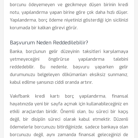
borcunu ödeyemeyen ve gecikmeye düşen birinin kredi
notu, yapılandırma yapan birine göre çok daha hızlı düşer.
Yapılandırma, borç ödeme niyetinizi gösterdiği için sicilinizi
korumada bir kalkan görevi görür.
Başvurum Neden Reddedilebilir?
Banka, borçlunun gelir düzeyinin taksitleri karşılamaya
yetmeyeceğini öngörürse yapılandırma talebini
reddedebilir. Bu nedenle, başvuru yaparken gelir
durumunuzu belgeleyen dökümanları eksiksiz sunmanız,
kabul edilme şansınızı ciddi oranda artırır.
Vakıfbank kredi kartı borç yapılandırma, finansal
hayatınızda yeni bir sayfa açmak için kullanabileceğiniz en
etkili araçlardan biridir. Önemli olan, bu süreci bir kaçış
değil, bir disiplin süreci olarak kabul etmektir. Düzenli
ödemelerle borcunuzu bitirdiğinizde, sadece bankaya olan
borcunuzu değil, aynı zamanda finansal geleceğinizi de