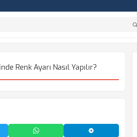
de Renk Ayarı Nasıl Yapılır?
'da Paylaş
WhatsApp'ta Paylaş
Telegram'da Payl