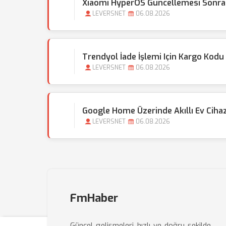
Xiaomi HyperOS Güncellemesi Sonras
LEVERSNET
06.08.2026
Trendyol İade İşlemi Için Kargo Kodu 
LEVERSNET
06.08.2026
Google Home Üzerinde Akıllı Ev Cihazı
LEVERSNET
06.08.2026
FmHaber
Güncel gelişmeleri hızlı ve doğru şekilde