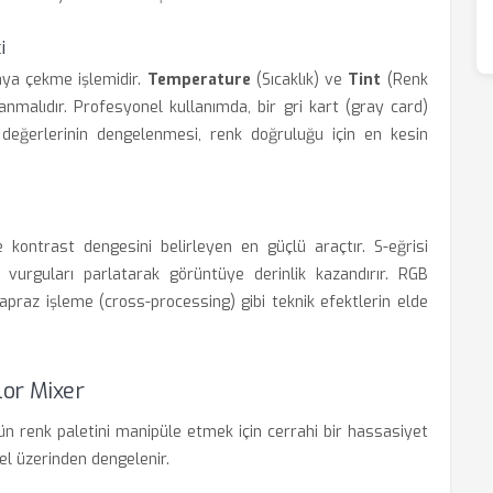
i
taya çekme işlemidir.
Temperature
(Sıcaklık) ve
Tint
(Renk
anmalıdır. Profesyonel kullanımda, bir gri kart (gray card)
 değerlerinin dengelenmesi, renk doğruluğu için en kesin
 kontrast dengesini belirleyen en güçlü araçtır. S-eğrisi
 vurguları parlatarak görüntüye derinlik kazandırır. RGB
apraz işleme (cross-processing) gibi teknik efektlerin elde
lor Mixer
ün renk paletini manipüle etmek için cerrahi bir hassasiyet
nel üzerinden dengelenir.