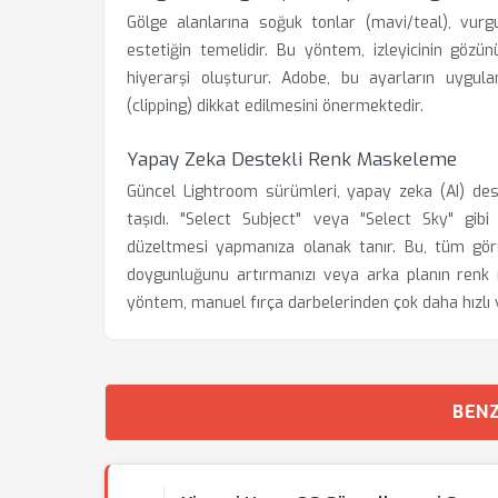
Gölge alanlarına soğuk tonlar (mavi/teal), vurg
estetiğin temelidir. Bu yöntem, izleyicinin göz
hiyerarşi oluşturur. Adobe, bu ayarların uygul
(clipping) dikkat edilmesini önermektedir.
Yapay Zeka Destekli Renk Maskeleme
Güncel Lightroom sürümleri, yapay zeka (AI) des
taşıdı. "Select Subject" veya "Select Sky" gibi
düzeltmesi yapmanıza olanak tanır. Bu, tüm gör
doygunluğunu artırmanızı veya arka planın renk ıs
yöntem, manuel fırça darbelerinden çok daha hızlı
BENZ