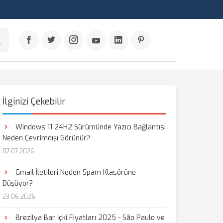
İlginizi Çekebilir
Windows 11 24H2 Sürümünde Yazıcı Bağlantısı
Neden Çevrimdışı Görünür?
07.07.2026
Gmail İletileri Neden Spam Klasörüne
Düşüyor?
23.06.2026
Brezilya Bar İçki Fiyatları 2025 - São Paulo ve
aş