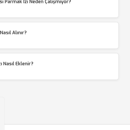
ı Parmak İzi Neden Çalışmıyor?
Nasıl Alınır?
 Nasıl Eklenir?