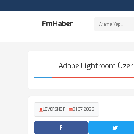
FmHaber
Adobe Lightroom Üzerin
LEVERSNET
01.07.2026
Facebook'ta Paylaş
Twitter