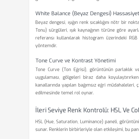
White Balance (Beyaz Dengesi) Hassasiyet
Beyaz dengesi, ışığın renk sıcaklığını nötr bir nok
Tonu) sürgüleri, ışık kaynağının türüne göre ayarl
referansı kullanılarak histogram üzerindeki RGB
yöntemdir.
Tone Curve ve Kontrast Yönetimi
Tone Curve (Ton Eğrisi), görüntünün parlaklık ve
uygulaması, gölgeleri biraz daha koyulaştırırken
kanallarında yapılan bağımsız eğri müdahaleleri, ç
edilmesinde temel rol oynar.
İleri Seviye Renk Kontrolü: HSL Ve Co
HSL (Hue, Saturation, Luminance) paneli, görüntün
sunar. Renklerin birbirleriyle olan etkileşimi, bu pa