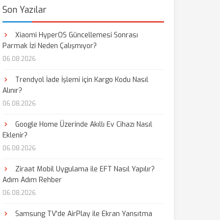
Son Yazılar
Xiaomi HyperOS Güncellemesi Sonrası
Parmak İzi Neden Çalışmıyor?
06.08.2026
Trendyol İade İşlemi için Kargo Kodu Nasıl
Alınır?
06.08.2026
Google Home Üzerinde Akıllı Ev Cihazı Nasıl
Eklenir?
06.08.2026
Ziraat Mobil Uygulama ile EFT Nasıl Yapılır?
Adım Adım Rehber
06.08.2026
Samsung TV'de AirPlay ile Ekran Yansıtma