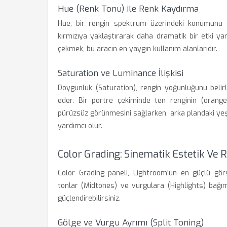
Hue (Renk Tonu) ile Renk Kaydırma
Hue, bir rengin spektrum üzerindeki konumunu de
kırmızıya yaklaştırarak daha dramatik bir etki y
çekmek, bu aracın en yaygın kullanım alanlarıdır.
Saturation ve Luminance İlişkisi
Doygunluk (Saturation), rengin yoğunluğunu belirl
eder. Bir portre çekiminde ten renginin (orange/
pürüzsüz görünmesini sağlarken, arka plandaki ye
yardımcı olur.
Color Grading: Sinematik Estetik Ve
Color Grading paneli, Lightroom'un en güçlü görs
tonlar (Midtones) ve vurgulara (Highlights) bağım
güçlendirebilirsiniz.
Gölge ve Vurgu Ayrımı (Split Toning)