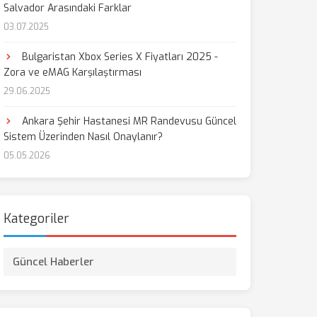
Salvador Arasındaki Farklar
03.07.2025
Bulgaristan Xbox Series X Fiyatları 2025 -
Zora ve eMAG Karşılaştırması
29.06.2025
Ankara Şehir Hastanesi MR Randevusu Güncel
Sistem Üzerinden Nasıl Onaylanır?
05.05.2026
Kategoriler
Güncel Haberler