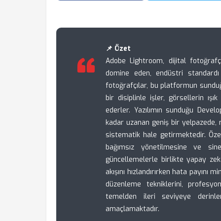
📌 Özet
Adobe Lightroom, dijital fotoğraf
domine eden, endüstri standardı 
fotoğrafçılar, bu platformun sunduğ
bir disiplinle işler, görsellerin 
ederler. Yazılımın sunduğu Develo
kadar uzanan geniş bir yelpazede,
sistematik hale getirmektedir. Özel
bağımsız yönetilmesine ve sine
güncellemelerle birlikte yapay ze
akışını hızlandırırken hata payını 
düzenleme tekniklerini, profesyon
temelden ileri seviyeye derinl
amaçlamaktadır.