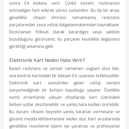
sonra E4 kodunu verir. Çünkü sistem, rezistansın
ısıtmadığını fark ederek süreci sonlandırır. Bu tip bir arıza,
genellikle cihazın ömrünü tamamlamış rezistans
parçalarından veya voltaj dalgalanmalarından kaynaklanır.
Rezistansın fiziksel olarak karardığını veya şeklinin
bozulduğunu görürseniz, bu parçanın kesinlikle değişmesi
gerektiği anlamına gelir.
Elektronik Kart Neden Hata Verir?
Bazen rezistans ve sensör tamamen sağlam olsa bile,
ana kontrol kartındaki bir bileşen E4 uyarısını tetikleyebilir.
Elektronik kart, sensörden gelen voltaj verisini
işleyemediğinde bir iletişim kopukluğu yaşanır. Özellikle
nemli ortamlarda çalışan cihazlarda, kart üzerindeki
iletken yollar oksitlenebilir ve yanlış hata kodları üretebilir.
Bu durum, cihazın beyninin yanlış kararlar vermesine ve
güvenli modda kilitlenmesine neden olur. Kart arızalarında
genellikle resetleme işlemi işe yaramaz ve profesyonel