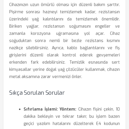
Cihazınızın uzun ömürlü olması için düzenli bakım şarttır.
Pişirme sonrası hazneyi temizlemek kadar, rezistansın
üzerindeki yağ kalıntılarını da temizlemek önemlidir.
Biriken yağlar, rezistansın soğumasını engeller ve
zamanla korozyona uğramasına yol açar. Cihaz
soğuduktan sonra nemli bir bezle rezistans kısmını
nazikçe silebilirsiniz. Ayrıca, kablo bağlantılarını ve fiş
girişlerini düzenli olarak kontrol ederek gevşemeleri
erkenden fark edebilirsiniz. Temizlik esnasında sert
kimyasallar yerine doğal yağ çözücüler kullanmak, cihazın
metal aksamına zarar vermenizi önler.
Sıkça Sorulan Sorular
Sıfırlama İşlemi:
Yöntem:
Cihazın fişini çekin, 10
dakika bekleyin ve tekrar takın; bu işlem bazen
geçici yazılım hatalarını düzelterek E4 kodunun