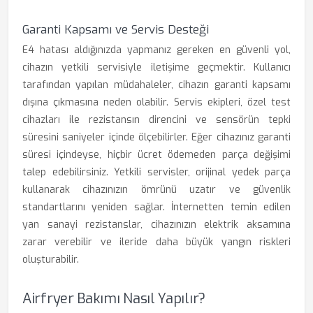
Garanti Kapsamı ve Servis Desteği
E4 hatası aldığınızda yapmanız gereken en güvenli yol,
cihazın yetkili servisiyle iletişime geçmektir. Kullanıcı
tarafından yapılan müdahaleler, cihazın garanti kapsamı
dışına çıkmasına neden olabilir. Servis ekipleri, özel test
cihazları ile rezistansın direncini ve sensörün tepki
süresini saniyeler içinde ölçebilirler. Eğer cihazınız garanti
süresi içindeyse, hiçbir ücret ödemeden parça değişimi
talep edebilirsiniz. Yetkili servisler, orijinal yedek parça
kullanarak cihazınızın ömrünü uzatır ve güvenlik
standartlarını yeniden sağlar. İnternetten temin edilen
yan sanayi rezistanslar, cihazınızın elektrik aksamına
zarar verebilir ve ileride daha büyük yangın riskleri
oluşturabilir.
Airfryer Bakımı Nasıl Yapılır?