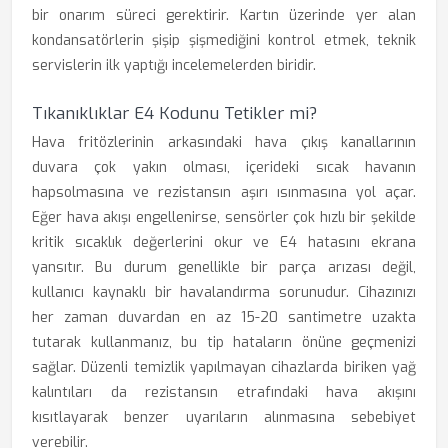
bir onarım süreci gerektirir. Kartın üzerinde yer alan
kondansatörlerin şişip şişmediğini kontrol etmek, teknik
servislerin ilk yaptığı incelemelerden biridir.
Tıkanıklıklar E4 Kodunu Tetikler mi?
Hava fritözlerinin arkasındaki hava çıkış kanallarının
duvara çok yakın olması, içerideki sıcak havanın
hapsolmasına ve rezistansın aşırı ısınmasına yol açar.
Eğer hava akışı engellenirse, sensörler çok hızlı bir şekilde
kritik sıcaklık değerlerini okur ve E4 hatasını ekrana
yansıtır. Bu durum genellikle bir parça arızası değil,
kullanıcı kaynaklı bir havalandırma sorunudur. Cihazınızı
her zaman duvardan en az 15-20 santimetre uzakta
tutarak kullanmanız, bu tip hataların önüne geçmenizi
sağlar. Düzenli temizlik yapılmayan cihazlarda biriken yağ
kalıntıları da rezistansın etrafındaki hava akışını
kısıtlayarak benzer uyarıların alınmasına sebebiyet
verebilir.