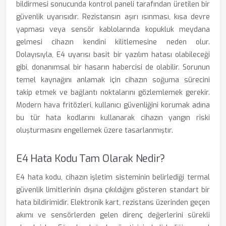
bildirmesi sonucunda kontrol paneli tarafından üretilen bir
güvenlik uyarısıdır. Rezistansın aşırı ısınması, kısa devre
yapması veya sensör kablolarında kopukluk meydana
gelmesi cihazın kendini kilitlemesine neden olur.
Dolayısıyla, E4 uyarısı basit bir yazılım hatası olabileceği
gibi, donanımsal bir hasarın habercisi de olabilir. Sorunun
temel kaynağını anlamak için cihazın soğuma sürecini
takip etmek ve bağlantı noktalarını gözlemlemek gerekir.
Modern hava fritözleri, kullanıcı güvenliğini korumak adına
bu tür hata kodlarını kullanarak cihazın yangın riski
oluşturmasını engellemek üzere tasarlanmıştır.
E4 Hata Kodu Tam Olarak Nedir?
E4 hata kodu, cihazın işletim sisteminin belirlediği termal
güvenlik limitlerinin dışına çıkıldığını gösteren standart bir
hata bildirimidir. Elektronik kart, rezistans üzerinden geçen
akımı ve sensörlerden gelen direnç değerlerini sürekli