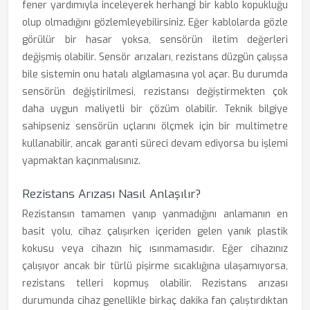
fener yardımıyla inceleyerek herhangi bir kablo kopukluğu
olup olmadığını gözlemleyebilirsiniz. Eğer kablolarda gözle
görülür bir hasar yoksa, sensörün iletim değerleri
değişmiş olabilir. Sensör arızaları, rezistans düzgün çalışsa
bile sistemin onu hatalı algılamasına yol açar. Bu durumda
sensörün değiştirilmesi, rezistansı değiştirmekten çok
daha uygun maliyetli bir çözüm olabilir. Teknik bilgiye
sahipseniz sensörün uçlarını ölçmek için bir multimetre
kullanabilir, ancak garanti süreci devam ediyorsa bu işlemi
yapmaktan kaçınmalısınız.
Rezistans Arızası Nasıl Anlaşılır?
Rezistansın tamamen yanıp yanmadığını anlamanın en
basit yolu, cihaz çalışırken içeriden gelen yanık plastik
kokusu veya cihazın hiç ısınmamasıdır. Eğer cihazınız
çalışıyor ancak bir türlü pişirme sıcaklığına ulaşamıyorsa,
rezistans telleri kopmuş olabilir. Rezistans arızası
durumunda cihaz genellikle birkaç dakika fan çalıştırdıktan