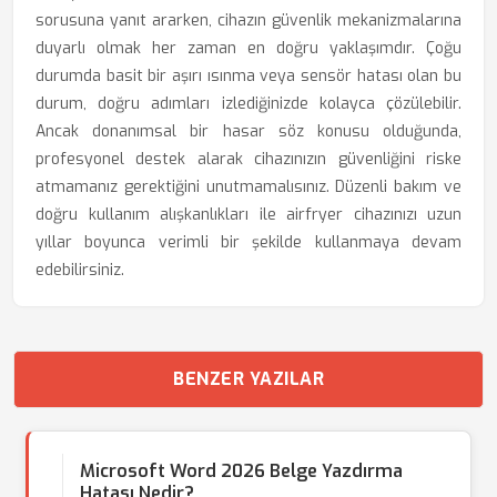
sorusuna yanıt ararken, cihazın güvenlik mekanizmalarına
duyarlı olmak her zaman en doğru yaklaşımdır. Çoğu
durumda basit bir aşırı ısınma veya sensör hatası olan bu
durum, doğru adımları izlediğinizde kolayca çözülebilir.
Ancak donanımsal bir hasar söz konusu olduğunda,
profesyonel destek alarak cihazınızın güvenliğini riske
atmamanız gerektiğini unutmamalısınız. Düzenli bakım ve
doğru kullanım alışkanlıkları ile airfryer cihazınızı uzun
yıllar boyunca verimli bir şekilde kullanmaya devam
edebilirsiniz.
BENZER YAZILAR
Microsoft Word 2026 Belge Yazdırma
Hatası Nedir?