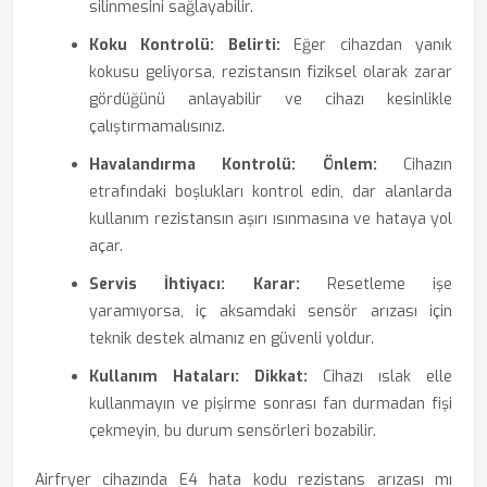
silinmesini sağlayabilir.
Koku Kontrolü:
Belirti:
Eğer cihazdan yanık
kokusu geliyorsa, rezistansın fiziksel olarak zarar
gördüğünü anlayabilir ve cihazı kesinlikle
çalıştırmamalısınız.
Havalandırma Kontrolü:
Önlem:
Cihazın
etrafındaki boşlukları kontrol edin, dar alanlarda
kullanım rezistansın aşırı ısınmasına ve hataya yol
açar.
Servis İhtiyacı:
Karar:
Resetleme işe
yaramıyorsa, iç aksamdaki sensör arızası için
teknik destek almanız en güvenli yoldur.
Kullanım Hataları:
Dikkat:
Cihazı ıslak elle
kullanmayın ve pişirme sonrası fan durmadan fişi
çekmeyin, bu durum sensörleri bozabilir.
Airfryer cihazında E4 hata kodu rezistans arızası mı