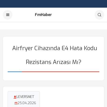
FmHaber
Airfryer Cihazında E4 Hata Kodu
Rezistans Arızası Mı?
LEVERSNET
25.04.2026