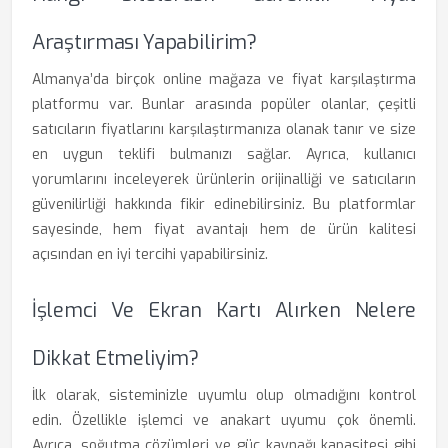
Araştırması Yapabilirim?
Almanya’da birçok online mağaza ve fiyat karşılaştırma
platformu var. Bunlar arasında popüler olanlar, çeşitli
satıcıların fiyatlarını karşılaştırmanıza olanak tanır ve size
en uygun teklifi bulmanızı sağlar. Ayrıca, kullanıcı
yorumlarını inceleyerek ürünlerin orijinalliği ve satıcıların
güvenilirliği hakkında fikir edinebilirsiniz. Bu platformlar
sayesinde, hem fiyat avantajı hem de ürün kalitesi
açısından en iyi tercihi yapabilirsiniz.
İşlemci Ve Ekran Kartı Alırken Nelere
Dikkat Etmeliyim?
İlk olarak, sisteminizle uyumlu olup olmadığını kontrol
edin. Özellikle işlemci ve anakart uyumu çok önemli.
Ayrıca, soğutma çözümleri ve güç kaynağı kapasitesi gibi