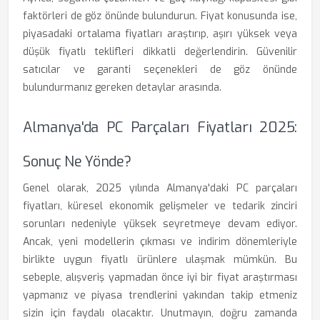
faktörleri de göz önünde bulundurun. Fiyat konusunda ise,
piyasadaki ortalama fiyatları araştırıp, aşırı yüksek veya
düşük fiyatlı teklifleri dikkatli değerlendirin. Güvenilir
satıcılar ve garanti seçenekleri de göz önünde
bulundurmanız gereken detaylar arasında.
Almanya'da PC Parçaları Fiyatları 2025:
Sonuç Ne Yönde?
Genel olarak, 2025 yılında Almanya'daki PC parçaları
fiyatları, küresel ekonomik gelişmeler ve tedarik zinciri
sorunları nedeniyle yüksek seyretmeye devam ediyor.
Ancak, yeni modellerin çıkması ve indirim dönemleriyle
birlikte uygun fiyatlı ürünlere ulaşmak mümkün. Bu
sebeple, alışveriş yapmadan önce iyi bir fiyat araştırması
yapmanız ve piyasa trendlerini yakından takip etmeniz
sizin için faydalı olacaktır. Unutmayın, doğru zamanda