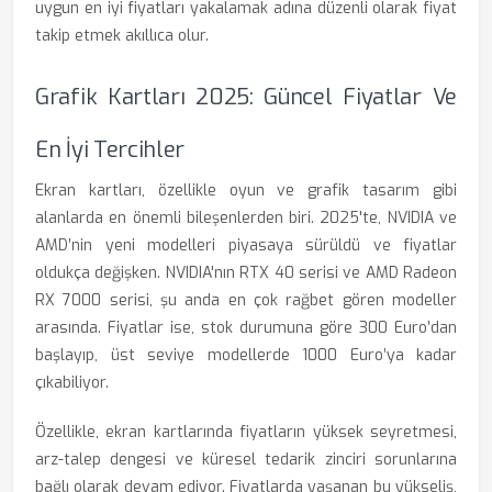
uygun en iyi fiyatları yakalamak adına düzenli olarak fiyat
takip etmek akıllıca olur.
Grafik Kartları 2025: Güncel Fiyatlar Ve
En İyi Tercihler
Ekran kartları, özellikle oyun ve grafik tasarım gibi
alanlarda en önemli bileşenlerden biri. 2025'te, NVIDIA ve
AMD’nin yeni modelleri piyasaya sürüldü ve fiyatlar
oldukça değişken. NVIDIA'nın RTX 40 serisi ve AMD Radeon
RX 7000 serisi, şu anda en çok rağbet gören modeller
arasında. Fiyatlar ise, stok durumuna göre 300 Euro’dan
başlayıp, üst seviye modellerde 1000 Euro’ya kadar
çıkabiliyor.
Özellikle, ekran kartlarında fiyatların yüksek seyretmesi,
arz-talep dengesi ve küresel tedarik zinciri sorunlarına
bağlı olarak devam ediyor. Fiyatlarda yaşanan bu yükseliş,