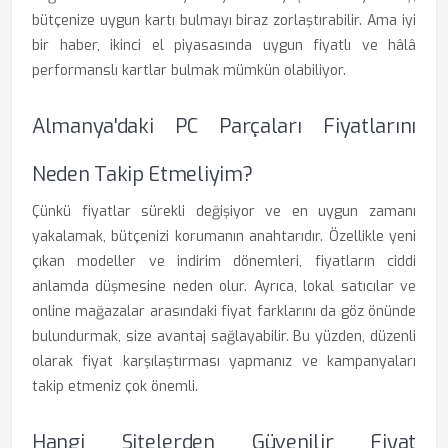
bütçenize uygun kartı bulmayı biraz zorlaştırabilir. Ama iyi
bir haber, ikinci el piyasasında uygun fiyatlı ve hâlâ
performanslı kartlar bulmak mümkün olabiliyor.
Almanya'daki PC Parçaları Fiyatlarını
Neden Takip Etmeliyim?
Çünkü fiyatlar sürekli değişiyor ve en uygun zamanı
yakalamak, bütçenizi korumanın anahtarıdır. Özellikle yeni
çıkan modeller ve indirim dönemleri, fiyatların ciddi
anlamda düşmesine neden olur. Ayrıca, lokal satıcılar ve
online mağazalar arasındaki fiyat farklarını da göz önünde
bulundurmak, size avantaj sağlayabilir. Bu yüzden, düzenli
olarak fiyat karşılaştırması yapmanız ve kampanyaları
takip etmeniz çok önemli.
Hangi Sitelerden Güvenilir Fiyat