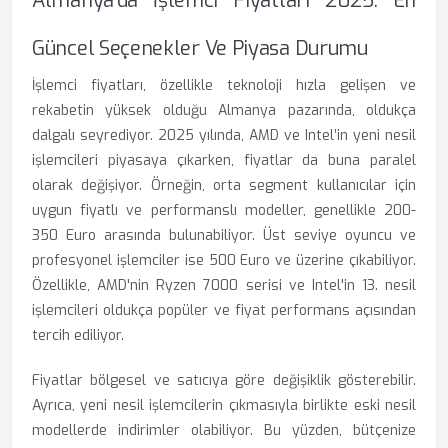
Almanya'da İşlemci Fiyatları 2025: En
Güncel Seçenekler Ve Piyasa Durumu
İşlemci fiyatları, özellikle teknoloji hızla gelişen ve
rekabetin yüksek olduğu Almanya pazarında, oldukça
dalgalı seyrediyor. 2025 yılında, AMD ve Intel’in yeni nesil
işlemcileri piyasaya çıkarken, fiyatlar da buna paralel
olarak değişiyor. Örneğin, orta segment kullanıcılar için
uygun fiyatlı ve performanslı modeller, genellikle 200-
350 Euro arasında bulunabiliyor. Üst seviye oyuncu ve
profesyonel işlemciler ise 500 Euro ve üzerine çıkabiliyor.
Özellikle, AMD'nin Ryzen 7000 serisi ve Intel'in 13. nesil
işlemcileri oldukça popüler ve fiyat performans açısından
tercih ediliyor.
Fiyatlar bölgesel ve satıcıya göre değişiklik gösterebilir.
Ayrıca, yeni nesil işlemcilerin çıkmasıyla birlikte eski nesil
modellerde indirimler olabiliyor. Bu yüzden, bütçenize