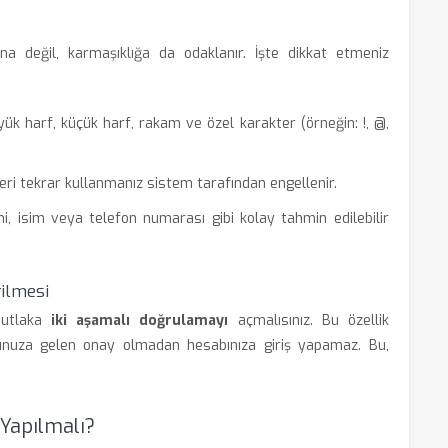
na değil, karmaşıklığa da odaklanır. İşte dikkat etmeniz
ük harf, küçük harf, rakam ve özel karakter (örneğin: !, @,
leri tekrar kullanmanız sistem tarafından engellenir.
, isim veya telefon numarası gibi kolay tahmin edilebilir
rilmesi
mutlaka
iki aşamalı doğrulamayı
açmalısınız. Bu özellik
fonunuza gelen onay olmadan hesabınıza giriş yapamaz. Bu,
Yapılmalı?