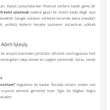
arı, kişisel yazışmalardan finansal verilere kadar geniş bir
ifresini unutmak
sadece geçici bir erişim kaybı değil, aynı
ndirilir. Google, kullanıcı verilerini korumak adına standart
ek, yetkisiz kişilerin hesaba sızmasını zorlaştıran yüksek
Adım İşleyiş
bir arayüz üzerinden yürütülür. Şifrenizi unuttuğunuzu fark
yönergeleri takip etmek en sağlıklı yöntemdir. Süreç, temel
ma
unuttum"
bağlantısı ile başlar. Burada sistem sizden son
n e-posta adresini girmenizi ister. Eğer bu bilgileri doğru
acaktır.