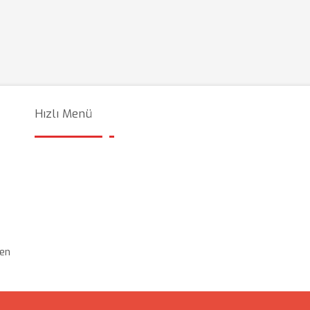
Hızlı Menü
den