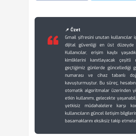
📌 Özet
Gmail şifresini unutan kullanıcılar
dijital güvenliği en üst düzeyd
Kullanıcılar, erişim kaybı yaşad
kimliklerini kanıtlayacak çeşit
geçtiğimiz günlerde güncellediği gü
numarası ve cihaz tabanlı do
kavuşturmuştur. Bu süreç, hesabın
otomatik algoritmalar üzerinden y
etkin kullanımı, gelecekte yaşanabi
yetkisiz müdahalelere karşı ko
kullanıcıların güncel iletişim bilgi
basamaklarını eksiksiz takip etmel