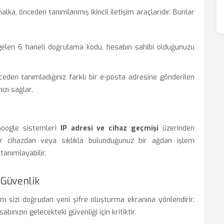
lka, önceden tanımlanmış ikincil iletişim araçlarıdır. Bunlar
elen 6 haneli doğrulama kodu, hesabın sahibi olduğunuzu
den tanımladığınız farklı bir e-posta adresine gönderilen
ızı sağlar.
, Google sistemleri
IP adresi ve cihaz geçmişi
üzerinden
ir cihazdan veya sıklıkla bulunduğunuz bir ağdan işlem
 tanımlayabilir.
 Güvenlik
m sizi doğrudan yeni şifre oluşturma ekranına yönlendirir.
bınızın gelecekteki güvenliği için kritiktir.