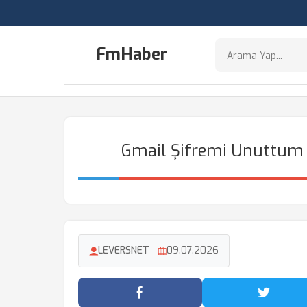
FmHaber
Gmail Şifremi Unuttum K
LEVERSNET
09.07.2026
Facebook'ta Paylaş
Twitter