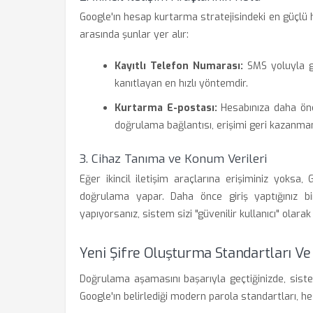
Google'ın hesap kurtarma stratejisindeki en güçlü ha
arasında şunlar yer alır:
Kayıtlı Telefon Numarası:
SMS yoluyla g
kanıtlayan en hızlı yöntemdir.
Kurtarma E-postası:
Hesabınıza daha önce
doğrulama bağlantısı, erişimi geri kazanman
3. Cihaz Tanıma ve Konum Verileri
Eğer ikincil iletişim araçlarına erişiminiz yoksa
doğrulama yapar. Daha önce giriş yaptığınız b
yapıyorsanız, sistem sizi "güvenilir kullanıcı" olarak
Yeni Şifre Oluşturma Standartları Ve
Doğrulama aşamasını başarıyla geçtiğinizde, siste
Google'ın belirlediği modern parola standartları, hesa