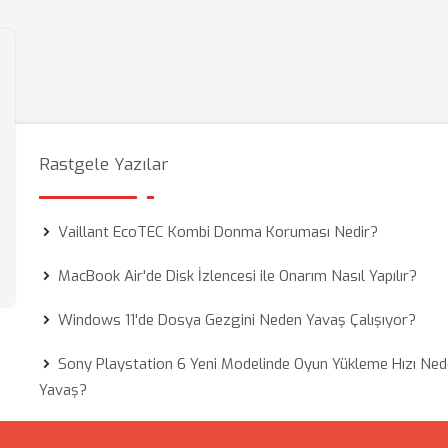
Rastgele Yazılar
Vaillant EcoTEC Kombi Donma Koruması Nedir?
MacBook Air'de Disk İzlencesi ile Onarım Nasıl Yapılır?
Windows 11'de Dosya Gezgini Neden Yavaş Çalışıyor?
Sony Playstation 6 Yeni Modelinde Oyun Yükleme Hızı Ne
Yavaş?