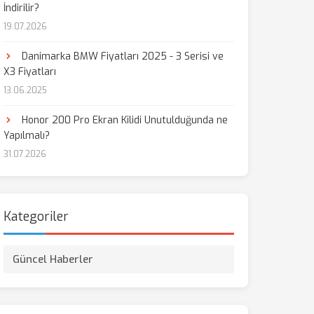
İndirilir?
19.07.2026
Danimarka BMW Fiyatları 2025 - 3 Serisi ve
X3 Fiyatları
13.06.2025
Honor 200 Pro Ekran Kilidi Unutulduğunda ne
Yapılmalı?
31.07.2026
Kategoriler
Güncel Haberler