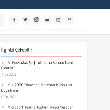
İlginizi Çekebilir
AirPods Max Şarj Tutmama Sorunu Nasıl
Giderilir?
17.06.2026
Yks 2026 Sınavında Matematik Konuları
Değişti mi?
01.04.2026
Microsoft Teams Toplantı Kaydı Nereden
aş