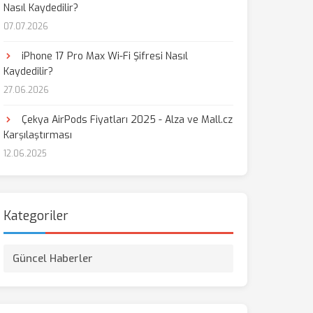
Nasıl Kaydedilir?
07.07.2026
iPhone 17 Pro Max Wi-Fi Şifresi Nasıl
Kaydedilir?
27.06.2026
Çekya AirPods Fiyatları 2025 - Alza ve Mall.cz
Karşılaştırması
12.06.2025
Kategoriler
Güncel Haberler