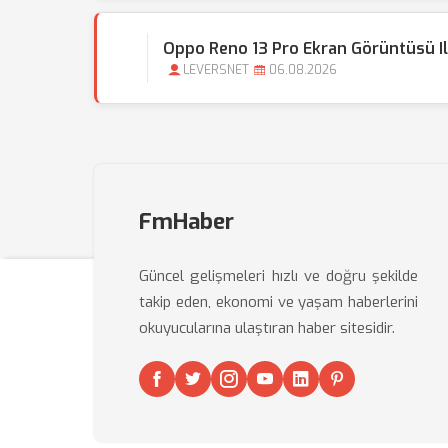
Oppo Reno 13 Pro Ekran Görüntüsü Il
LEVERSNET
06.08.2026
FmHaber
Güncel gelişmeleri hızlı ve doğru şekilde
takip eden, ekonomi ve yaşam haberlerini
okuyucularına ulaştıran haber sitesidir.