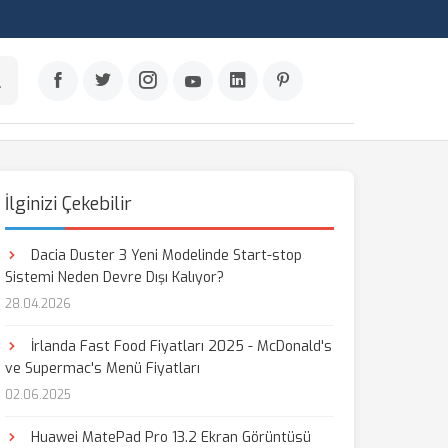
İlginizi Çekebilir
Dacia Duster 3 Yeni Modelinde Start-stop
Sistemi Neden Devre Dışı Kalıyor?
28.04.2026
İrlanda Fast Food Fiyatları 2025 - McDonald's
ve Supermac's Menü Fiyatları
02.06.2025
Huawei MatePad Pro 13.2 Ekran Görüntüsü
aş