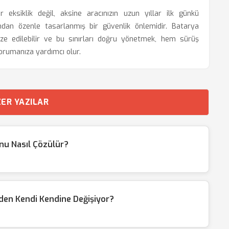
 eksiklik değil, aksine aracınızın uzun yıllar ilk günkü
ndan özenle tasarlanmış bir güvenlik önlemidir. Batarya
imize edilebilir ve bu sınırları doğru yönetmek, hem sürüş
 korumanıza yardımcı olur.
ER YAZILAR
u Nasıl Çözülür?
eden Kendi Kendine Değişiyor?