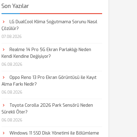
Son Yazılar
LG DualCool Klima Soğutmama Sorunu Nasıl
Çözülür?
07.08.2026
Realme 14 Pro 5G Ekran Parlaklığı Neden
Kendi Kendine Değişiyor?
06.08.2026
Oppo Reno 13 Pro Ekran Görüntüsü ile Kayıt
Alma Farkı Nedir?
06.08.2026
Toyota Corolla 2026 Park Sensörü Neden
Sürekli Öter?
06.08.2026
Windows 11 SSD Disk Yönetimi ile Bölümleme