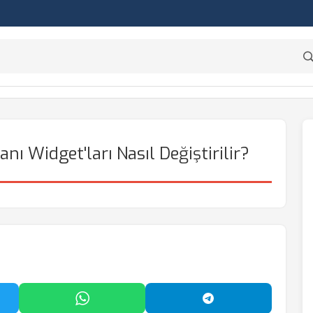
anı Widget'ları Nasıl Değiştirilir?
'da Paylaş
WhatsApp'ta Paylaş
Telegram'da Payl