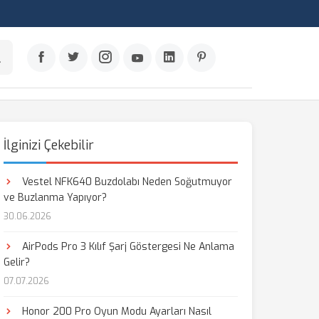
İlginizi Çekebilir
Vestel NFK640 Buzdolabı Neden Soğutmuyor
ve Buzlanma Yapıyor?
30.06.2026
AirPods Pro 3 Kılıf Şarj Göstergesi Ne Anlama
Gelir?
07.07.2026
Honor 200 Pro Oyun Modu Ayarları Nasıl
aş