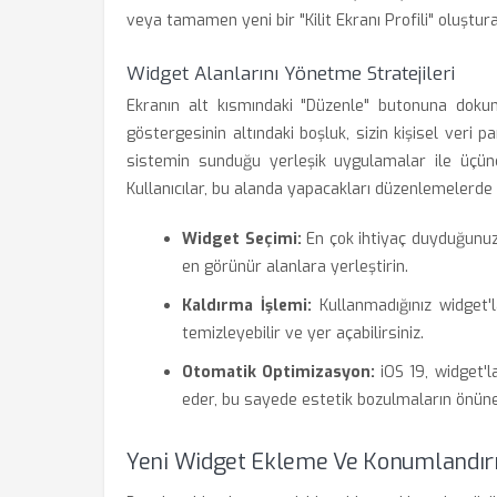
veya tamamen yeni bir "Kilit Ekranı Profili" oluşturab
Widget Alanlarını Yönetme Stratejileri
Ekranın alt kısmındaki "Düzenle" butonuna dokun
göstergesinin altındaki boşluk, sizin kişisel veri 
sistemin sunduğu yerleşik uygulamalar ile üçüncü
Kullanıcılar, bu alanda yapacakları düzenlemelerde ş
Widget Seçimi:
En çok ihtiyaç duyduğunuz 
en görünür alanlara yerleştirin.
Kaldırma İşlemi:
Kullanmadığınız widget'l
temizleyebilir ve yer açabilirsiniz.
Otomatik Optimizasyon:
iOS 19, widget'l
eder, bu sayede estetik bozulmaların önüne 
Yeni Widget Ekleme Ve Konumlandır