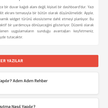
ece bir duvar kağıdı alanı değil, kişisel bir dashboard'dur. Yazı
kilit ekranı temasıyla bir bütün olarak düşünülmelidir. Apple,
inamik widget türünü ekosisteme dahil etmeyi planlıyor. Bu
roaktif bir yardımcıya dönüşeceğini gösteriyor. Düzenli olarak
lenen uygulamaların sunduğu avantajları keşfetmeniz,
yde tutacaktır.
ER YAZILAR
 Yapılır? Adım Adım Rehber
ıtma Nasıl Yapılır?