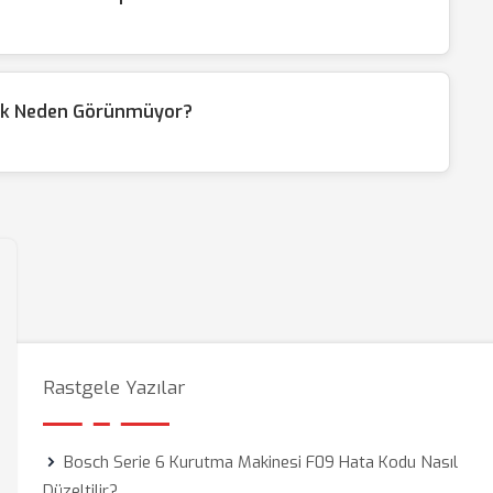
isk Neden Görünmüyor?
Rastgele Yazılar
Bosch Serie 6 Kurutma Makinesi F09 Hata Kodu Nasıl
Düzeltilir?