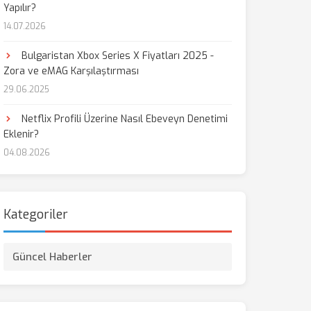
Yapılır?
14.07.2026
Bulgaristan Xbox Series X Fiyatları 2025 -
Zora ve eMAG Karşılaştırması
29.06.2025
Netflix Profili Üzerine Nasıl Ebeveyn Denetimi
Eklenir?
04.08.2026
Kategoriler
Güncel Haberler