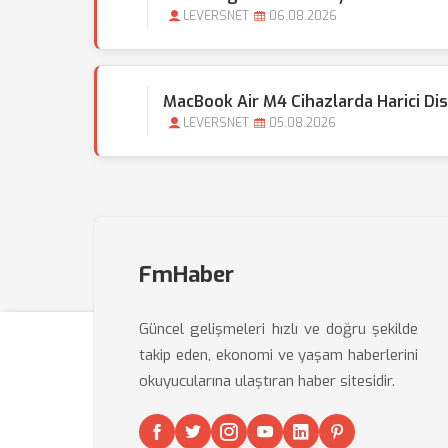
LEVERSNET
06.08.2026
MacBook Air M4 Cihazlarda Harici D
LEVERSNET
05.08.2026
FmHaber
Güncel gelişmeleri hızlı ve doğru şekilde
takip eden, ekonomi ve yaşam haberlerini
okuyucularına ulaştıran haber sitesidir.