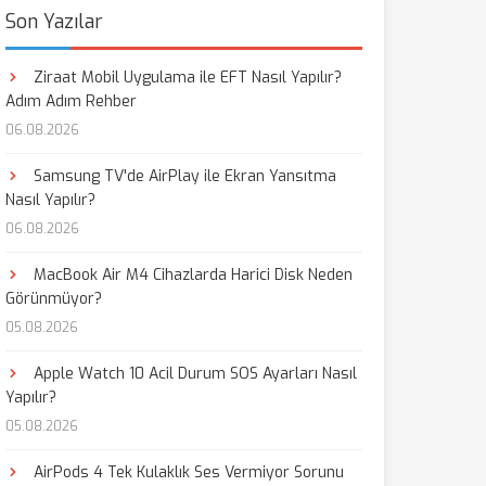
Son Yazılar
Ziraat Mobil Uygulama ile EFT Nasıl Yapılır?
Adım Adım Rehber
06.08.2026
Samsung TV'de AirPlay ile Ekran Yansıtma
Nasıl Yapılır?
06.08.2026
MacBook Air M4 Cihazlarda Harici Disk Neden
Görünmüyor?
05.08.2026
Apple Watch 10 Acil Durum SOS Ayarları Nasıl
Yapılır?
05.08.2026
AirPods 4 Tek Kulaklık Ses Vermiyor Sorunu