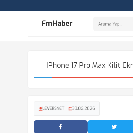
FmHaber
IPhone 17 Pro Max Kilit Ekr
LEVERSNET
30.06.2026
Facebook'ta Paylaş
Twitter