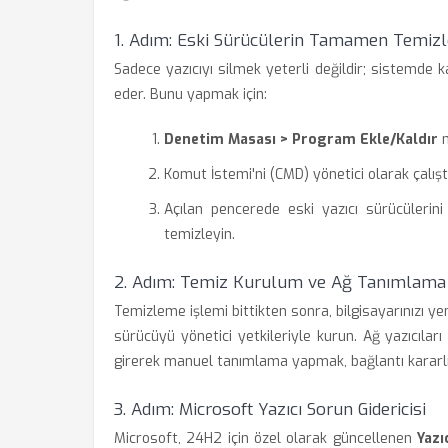
1. Adım: Eski Sürücülerin Tamamen Temiz
Sadece yazıcıyı silmek yeterli değildir; sistemd
eder. Bunu yapmak için:
Denetim Masası > Program Ekle/Kaldır
m
Komut İstemi'ni (CMD) yönetici olarak çalışt
Açılan pencerede eski yazıcı sürücülerin
temizleyin.
2. Adım: Temiz Kurulum ve Ağ Tanımlama
Temizleme işlemi bittikten sonra, bilgisayarınızı yen
sürücüyü yönetici yetkileriyle kurun. Ağ yazıcılar
girerek manuel tanımlama yapmak, bağlantı kararlılı
3. Adım: Microsoft Yazıcı Sorun Gidericisi
Microsoft, 24H2 için özel olarak güncellenen
Yazı