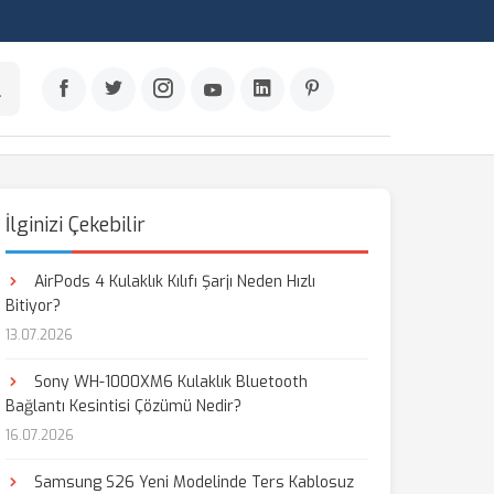
İlginizi Çekebilir
AirPods 4 Kulaklık Kılıfı Şarjı Neden Hızlı
Bitiyor?
13.07.2026
Sony WH-1000XM6 Kulaklık Bluetooth
Bağlantı Kesintisi Çözümü Nedir?
16.07.2026
Samsung S26 Yeni Modelinde Ters Kablosuz