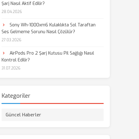
Şarj Nasıl Aktif Edilir?
28.04.2026
aş
Sony Wh-1000xm6 Kulaklıkta Sol Taraftan
Ses Gelmeme Sorunu Nasıl Çözülür?
27.03.2026
AirPods Pro 2 Şarj Kutusu Pil Sağlığı Nasıl
Kontrol Edilir?
31.07.2026
Kategoriler
Güncel Haberler