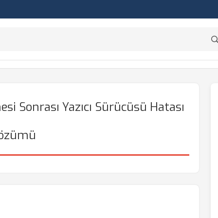
si Sonrası Yazıcı Sürücüsü Hatası
özümü