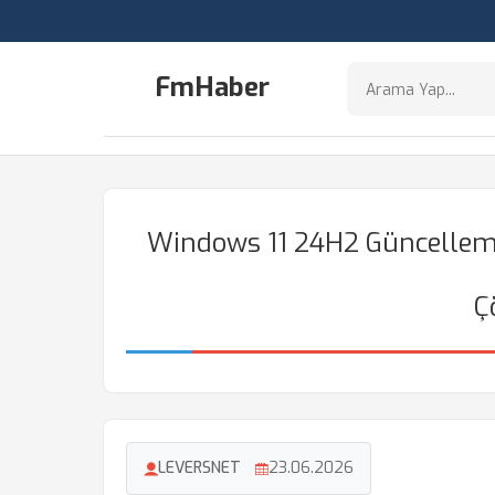
FmHaber
Windows 11 24H2 Güncelleme
Ç
LEVERSNET
23.06.2026