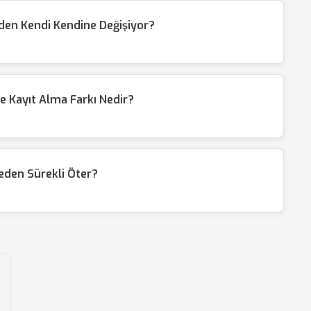
eden Kendi Kendine Değişiyor?
e Kayıt Alma Farkı Nedir?
eden Sürekli Öter?