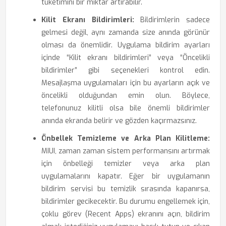
tüketimini bir miktar artırabilir.
Kilit Ekranı Bildirimleri:
Bildirimlerin sadece
gelmesi değil, aynı zamanda size anında görünür
olması da önemlidir. Uygulama bildirim ayarları
içinde “Kilit ekranı bildirimleri” veya “Öncelikli
bildirimler” gibi seçenekleri kontrol edin.
Mesajlaşma uygulamaları için bu ayarların açık ve
öncelikli olduğundan emin olun. Böylece,
telefonunuz kilitli olsa bile önemli bildirimler
anında ekranda belirir ve gözden kaçırmazsınız.
Önbellek Temizleme ve Arka Plan Kilitleme:
MIUI, zaman zaman sistem performansını artırmak
için önbelleği temizler veya arka plan
uygulamalarını kapatır. Eğer bir uygulamanın
bildirim servisi bu temizlik sırasında kapanırsa,
bildirimler gecikecektir. Bu durumu engellemek için,
çoklu görev (Recent Apps) ekranını açın, bildirim