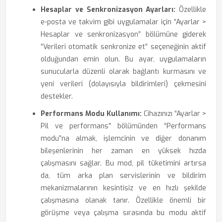
Hesaplar ve Senkronizasyon Ayarları:
Özellikle
e-posta ve takvim gibi uygulamalar için “Ayarlar >
Hesaplar ve senkronizasyon” bölümüne giderek
“Verileri otomatik senkronize et” seçeneğinin aktif
olduğundan emin olun. Bu ayar, uygulamaların
sunucularla düzenli olarak bağlantı kurmasını ve
yeni verileri (dolayısıyla bildirimleri) çekmesini
destekler.
Performans Modu Kullanımı:
Cihazınızı “Ayarlar >
Pil ve performans” bölümünden “Performans
modu”na almak, işlemcinin ve diğer donanım
bileşenlerinin her zaman en yüksek hızda
çalışmasını sağlar. Bu mod, pil tüketimini artırsa
da, tüm arka plan servislerinin ve bildirim
mekanizmalarının kesintisiz ve en hızlı şekilde
çalışmasına olanak tanır. Özellikle önemli bir
görüşme veya çalışma sırasında bu modu aktif