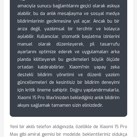
amacıyla sunucu bağlantılarını geçici olarak askıya
alabilir, bu da anlık mesajlaşma ve sosyal medya
bildirimlerinin gecikmesine yol açar. Ancak bu bir
arıza değil, yazılımsal bir tercihtir ve kolayca
aşılabilir. Kullanıcılar, otomatik başlatma izinlerini
manuel olarak düzenleyerek, pil tasarrufu
ayarlarını optimize ederek ve uygulamaları arka
planda kilitleyerek bu gecikmeleri büyük ölçüde
ortadan kaldırabilirler. Xiaomi'nin yapay zeka
destekli bildirim yönetimi ve düzenli yazılım
güncellemeleri de kesintisiz bir bildirim deneyimi
için kritik öneme sahiptir. Doğru yapılandırmalarla,
Xiaomi 15 Pro Max'inizden beklediğiniz anlık bildirim
akışını sağlamak tamamen sizin elinizdedir.
Yeni bir akıllı telefon aldığınızda, özellikle de Xiaomi 15 Pro
Max gibi amiral gemisi bir modelde, beklentileriniz oldukça