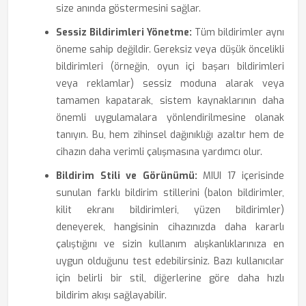
size anında göstermesini sağlar.
Sessiz Bildirimleri Yönetme:
Tüm bildirimler aynı
öneme sahip değildir. Gereksiz veya düşük öncelikli
bildirimleri (örneğin, oyun içi başarı bildirimleri
veya reklamlar) sessiz moduna alarak veya
tamamen kapatarak, sistem kaynaklarının daha
önemli uygulamalara yönlendirilmesine olanak
tanıyın. Bu, hem zihinsel dağınıklığı azaltır hem de
cihazın daha verimli çalışmasına yardımcı olur.
Bildirim Stili ve Görünümü:
MIUI 17 içerisinde
sunulan farklı bildirim stillerini (balon bildirimler,
kilit ekranı bildirimleri, yüzen bildirimler)
deneyerek, hangisinin cihazınızda daha kararlı
çalıştığını ve sizin kullanım alışkanlıklarınıza en
uygun olduğunu test edebilirsiniz. Bazı kullanıcılar
için belirli bir stil, diğerlerine göre daha hızlı
bildirim akışı sağlayabilir.