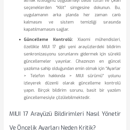
almak istediğiniz uygulamayı basılı tutun ve çıkan
seçeneklerden “Kilit” simgesine dokunun. Bu,
uygulamanın arka planda her zaman canlı
kalmasını ve sistem temizliği sırasında
kapatılmamasını sağlar.
Güncelleme Kontrolü:
Xiaomi mühendisleri,
özellikle MIUI 17 gibi yeni arayüzlerdeki bildirim
senkronizasyonu sorunlarını gidermek için sürekli
güncellemeler yayınlar. Cihazınızın en güncel
yazılıma sahip olduğundan emin olmak için “Ayarlar
> Telefon hakkında > MIUI sürümü” yolunu
izleyerek düzenli olarak güncelleme kontrolü
yapın. Birçok bildirim sorunu, basit bir yazılım
güncellemesiyle çözülebilmektedir.
MIUI 17 Arayüzü Bildirimleri Nasıl Yönetir
Ve Öncelik Ayarları Neden Kritik?