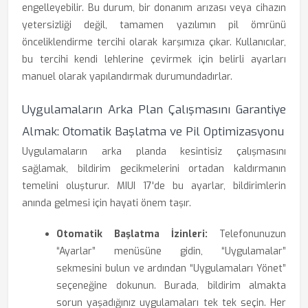
engelleyebilir. Bu durum, bir donanım arızası veya cihazın
yetersizliği değil, tamamen yazılımın pil ömrünü
önceliklendirme tercihi olarak karşımıza çıkar. Kullanıcılar,
bu tercihi kendi lehlerine çevirmek için belirli ayarları
manuel olarak yapılandırmak durumundadırlar.
Uygulamaların Arka Plan Çalışmasını Garantiye
Almak: Otomatik Başlatma ve Pil Optimizasyonu
Uygulamaların arka planda kesintisiz çalışmasını
sağlamak, bildirim gecikmelerini ortadan kaldırmanın
temelini oluşturur. MIUI 17'de bu ayarlar, bildirimlerin
anında gelmesi için hayati önem taşır.
Otomatik Başlatma İzinleri:
Telefonunuzun
“Ayarlar” menüsüne gidin, “Uygulamalar”
sekmesini bulun ve ardından “Uygulamaları Yönet”
seçeneğine dokunun. Burada, bildirim almakta
sorun yaşadığınız uygulamaları tek tek seçin. Her