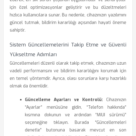
için özel optimizasyonlar geliştirir ve bu düzeltmeleri
hızlıca kullanıcılara sunar. Bu nedenle, cihazınızın yazılımını
güncel tutmak, bildirim kararlılığı açısından hayati öneme
sahiptir.
Sistem Güncellemelerini Takip Etme ve Güvenli
Yükseltme Adımları
Güncellemeleri düzenli olarak takip etmek, cihazınızın uzun
vadeli performansını ve bildirim kararlılığını korumak için
en temel yöntemdir. Ayrıca, olası sorunlara karşı hazırlıklı
olmak da önemlidir.
Güncelleme Ayarları ve Kontrolü:
Cihazınızın
“Ayarlar” menüsüne gidin, “Telefon hakkında”
kısmına dokunun ve ardından “MIUI sürümü”
seçeneğine tıklayın. Burada “Güncellemeleri
denetle” butonuna basarak mevcut en son