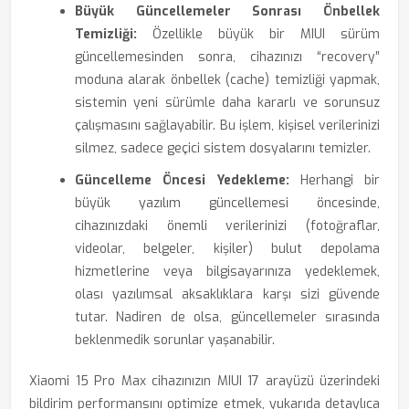
Büyük Güncellemeler Sonrası Önbellek
Temizliği:
Özellikle büyük bir MIUI sürüm
güncellemesinden sonra, cihazınızı “recovery”
moduna alarak önbellek (cache) temizliği yapmak,
sistemin yeni sürümle daha kararlı ve sorunsuz
çalışmasını sağlayabilir. Bu işlem, kişisel verilerinizi
silmez, sadece geçici sistem dosyalarını temizler.
Güncelleme Öncesi Yedekleme:
Herhangi bir
büyük yazılım güncellemesi öncesinde,
cihazınızdaki önemli verilerinizi (fotoğraflar,
videolar, belgeler, kişiler) bulut depolama
hizmetlerine veya bilgisayarınıza yedeklemek,
olası yazılımsal aksaklıklara karşı sizi güvende
tutar. Nadiren de olsa, güncellemeler sırasında
beklenmedik sorunlar yaşanabilir.
Xiaomi 15 Pro Max cihazınızın MIUI 17 arayüzü üzerindeki
bildirim performansını optimize etmek, yukarıda detaylıca