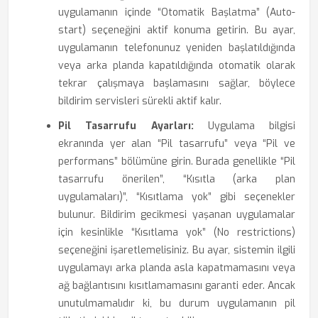
uygulamanın içinde “Otomatik Başlatma” (Auto-
start) seçeneğini aktif konuma getirin. Bu ayar,
uygulamanın telefonunuz yeniden başlatıldığında
veya arka planda kapatıldığında otomatik olarak
tekrar çalışmaya başlamasını sağlar, böylece
bildirim servisleri sürekli aktif kalır.
Pil Tasarrufu Ayarları:
Uygulama bilgisi
ekranında yer alan “Pil tasarrufu” veya “Pil ve
performans” bölümüne girin. Burada genellikle “Pil
tasarrufu önerilen”, “Kısıtla (arka plan
uygulamaları)”, “Kısıtlama yok” gibi seçenekler
bulunur. Bildirim gecikmesi yaşanan uygulamalar
için kesinlikle “Kısıtlama yok” (No restrictions)
seçeneğini işaretlemelisiniz. Bu ayar, sistemin ilgili
uygulamayı arka planda asla kapatmamasını veya
ağ bağlantısını kısıtlamamasını garanti eder. Ancak
unutulmamalıdır ki, bu durum uygulamanın pil