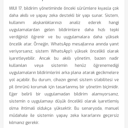
MIUI 17, bildirim yönetiminde önceki sürümlere kıyasla çok
daha akıllı ve yapay zeka destekli bir yapı sunar. Sistem,
kullanım alışkanlıklarınızı analiz ederek hangi
uygulamalardan gelen bildirimlere daha hızlı tepki
verdiğinizi öğrenir ve bu uygulamalara daha yüksek
öncelik atar. Örneğin, WhatsApp mesajlarına anında yanıt
veriyorsanız, sistem WhatsApp'ı yüksek öncelikli olarak
işaretleyebilir. Ancak bu akıllı yönetim, bazen nadir
kullanılan veya sistemin henüz öğrenemediği
uygulamaların bildirimlerini arka plana atarak gecikmelere
yol açabilir. Bu durum, cihazın genel sistem stabilitesi ve
pil ömrünü korumak için tasarlanmış bir yönetim biçimidir.
Eğer belirli bir uygulamadan bildirim alamıyorsanız,
sistemin o uygulamayı düşük öncelikli olarak işaretlemiş
olma ihtimali oldukça yüksektir. Bu senaryoda, manuel
müdahale ile sistemin yapay zeka kararlarını geçersiz
kılmanız gerekir.