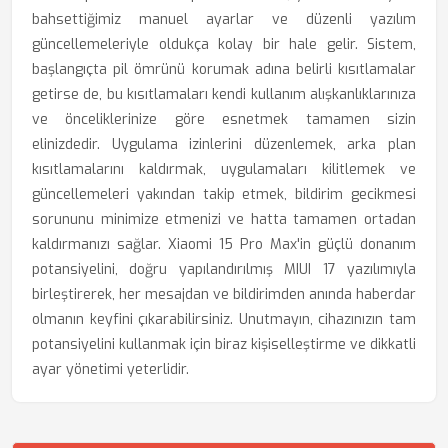
bahsettiğimiz manuel ayarlar ve düzenli yazılım
güncellemeleriyle oldukça kolay bir hale gelir. Sistem,
başlangıçta pil ömrünü korumak adına belirli kısıtlamalar
getirse de, bu kısıtlamaları kendi kullanım alışkanlıklarınıza
ve önceliklerinize göre esnetmek tamamen sizin
elinizdedir. Uygulama izinlerini düzenlemek, arka plan
kısıtlamalarını kaldırmak, uygulamaları kilitlemek ve
güncellemeleri yakından takip etmek, bildirim gecikmesi
sorununu minimize etmenizi ve hatta tamamen ortadan
kaldırmanızı sağlar. Xiaomi 15 Pro Max'in güçlü donanım
potansiyelini, doğru yapılandırılmış MIUI 17 yazılımıyla
birleştirerek, her mesajdan ve bildirimden anında haberdar
olmanın keyfini çıkarabilirsiniz. Unutmayın, cihazınızın tam
potansiyelini kullanmak için biraz kişiselleştirme ve dikkatli
ayar yönetimi yeterlidir.