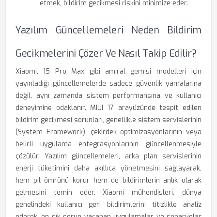
etmek, bildirim gecikmesi riskini minimize eder.
Yazılım Güncellemeleri Neden Bildirim
Gecikmelerini Çözer Ve Nasıl Takip Edilir?
Xiaomi, 15 Pro Max gibi amiral gemisi modelleri için
yayınladığı güncellemelerde sadece güvenlik yamalarına
değil, aynı zamanda sistem performansına ve kullanıcı
deneyimine odaklanır. MIUI 17 arayüzünde tespit edilen
bildirim gecikmesi sorunları, genellikle sistem servislerinin
(System Framework), çekirdek optimizasyonlarının veya
belirli uygulama entegrasyonlarının güncellenmesiyle
çözülür. Yazılım güncellemeleri, arka plan servislerinin
enerji tüketimini daha akıllıca yönetmesini sağlayarak,
hem pil ömrünü korur hem de bildirimlerin anlık olarak
gelmesini temin eder. Xiaomi mühendisleri, dünya
genelindeki kullanıcı geri bildirimlerini titizlikle analiz
ederek, en sık sorun yaşanan uygulamalar ve senaryolar