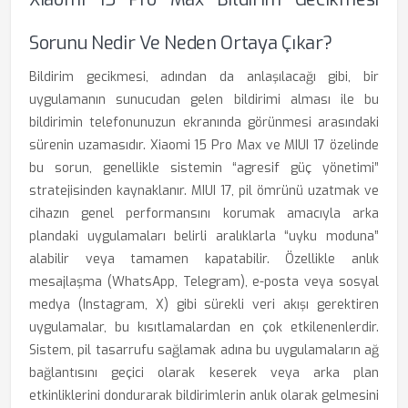
Sorunu Nedir Ve Neden Ortaya Çıkar?
Bildirim gecikmesi, adından da anlaşılacağı gibi, bir
uygulamanın sunucudan gelen bildirimi alması ile bu
bildirimin telefonunuzun ekranında görünmesi arasındaki
sürenin uzamasıdır. Xiaomi 15 Pro Max ve MIUI 17 özelinde
bu sorun, genellikle sistemin “agresif güç yönetimi”
stratejisinden kaynaklanır. MIUI 17, pil ömrünü uzatmak ve
cihazın genel performansını korumak amacıyla arka
plandaki uygulamaları belirli aralıklarla “uyku moduna”
alabilir veya tamamen kapatabilir. Özellikle anlık
mesajlaşma (WhatsApp, Telegram), e-posta veya sosyal
medya (Instagram, X) gibi sürekli veri akışı gerektiren
uygulamalar, bu kısıtlamalardan en çok etkilenenlerdir.
Sistem, pil tasarrufu sağlamak adına bu uygulamaların ağ
bağlantısını geçici olarak keserek veya arka plan
etkinliklerini dondurarak bildirimlerin anlık olarak gelmesini