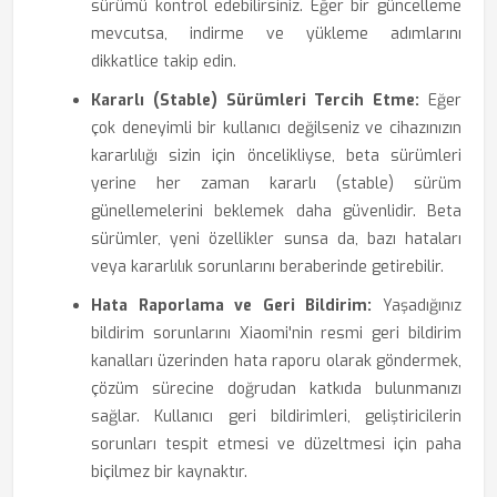
sürümü kontrol edebilirsiniz. Eğer bir güncelleme
mevcutsa, indirme ve yükleme adımlarını
dikkatlice takip edin.
Kararlı (Stable) Sürümleri Tercih Etme:
Eğer
çok deneyimli bir kullanıcı değilseniz ve cihazınızın
kararlılığı sizin için öncelikliyse, beta sürümleri
yerine her zaman kararlı (stable) sürüm
günellemelerini beklemek daha güvenlidir. Beta
sürümler, yeni özellikler sunsa da, bazı hataları
veya kararlılık sorunlarını beraberinde getirebilir.
Hata Raporlama ve Geri Bildirim:
Yaşadığınız
bildirim sorunlarını Xiaomi'nin resmi geri bildirim
kanalları üzerinden hata raporu olarak göndermek,
çözüm sürecine doğrudan katkıda bulunmanızı
sağlar. Kullanıcı geri bildirimleri, geliştiricilerin
sorunları tespit etmesi ve düzeltmesi için paha
biçilmez bir kaynaktır.