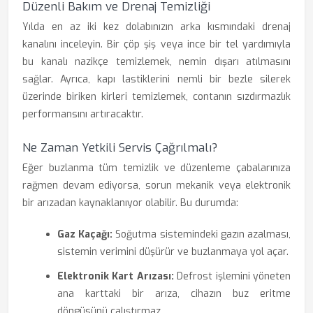
Düzenli Bakım ve Drenaj Temizliği
Yılda en az iki kez dolabınızın arka kısmındaki drenaj
kanalını inceleyin. Bir çöp şiş veya ince bir tel yardımıyla
bu kanalı nazikçe temizlemek, nemin dışarı atılmasını
sağlar. Ayrıca, kapı lastiklerini nemli bir bezle silerek
üzerinde biriken kirleri temizlemek, contanın sızdırmazlık
performansını artıracaktır.
Ne Zaman Yetkili Servis Çağrılmalı?
Eğer buzlanma tüm temizlik ve düzenleme çabalarınıza
rağmen devam ediyorsa, sorun mekanik veya elektronik
bir arızadan kaynaklanıyor olabilir. Bu durumda:
Gaz Kaçağı:
Soğutma sistemindeki gazın azalması,
sistemin verimini düşürür ve buzlanmaya yol açar.
Elektronik Kart Arızası:
Defrost işlemini yöneten
ana karttaki bir arıza, cihazın buz eritme
döngüsünü çalıştırmaz.