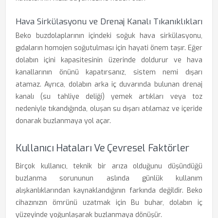
Hava Sirkülasyonu ve Drenaj Kanalı Tıkanıklıkları
Beko buzdolaplarının içindeki soğuk hava sirkülasyonu,
gıdaların homojen soğutulması için hayati önem taşır. Eğer
dolabın içini kapasitesinin üzerinde doldurur ve hava
kanallarının önünü kapatırsanız, sistem nemi dışarı
atamaz. Ayrıca, dolabın arka iç duvarında bulunan drenaj
kanalı (su tahliye deliği) yemek artıkları veya toz
nedeniyle tıkandığında, oluşan su dışarı atılamaz ve içeride
donarak buzlanmaya yol açar.
Kullanıcı Hataları Ve Çevresel Faktörler
Birçok kullanıcı, teknik bir arıza olduğunu düşündüğü
buzlanma sorununun aslında günlük kullanım
alışkanlıklarından kaynaklandığının farkında değildir. Beko
cihazınızın ömrünü uzatmak için Bu buhar, dolabın iç
yüzeyinde yoğunlaşarak buzlanmaya dönüşür.