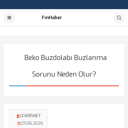
FmHaber
Beko Buzdolabı Buzlanma
Sorunu Neden Olur?
LEVERSNET
29.06.2026