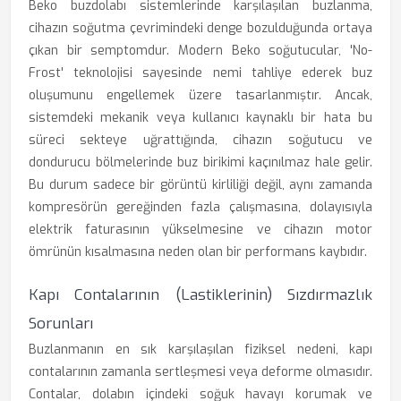
Beko buzdolabı sistemlerinde karşılaşılan buzlanma,
cihazın soğutma çevrimindeki denge bozulduğunda ortaya
çıkan bir semptomdur. Modern Beko soğutucular, 'No-
Frost' teknolojisi sayesinde nemi tahliye ederek buz
oluşumunu engellemek üzere tasarlanmıştır. Ancak,
sistemdeki mekanik veya kullanıcı kaynaklı bir hata bu
süreci sekteye uğrattığında, cihazın soğutucu ve
dondurucu bölmelerinde buz birikimi kaçınılmaz hale gelir.
Bu durum sadece bir görüntü kirliliği değil, aynı zamanda
kompresörün gereğinden fazla çalışmasına, dolayısıyla
elektrik faturasının yükselmesine ve cihazın motor
ömrünün kısalmasına neden olan bir performans kaybıdır.
Kapı Contalarının (Lastiklerinin) Sızdırmazlık
Sorunları
Buzlanmanın en sık karşılaşılan fiziksel nedeni, kapı
contalarının zamanla sertleşmesi veya deforme olmasıdır.
Contalar, dolabın içindeki soğuk havayı korumak ve