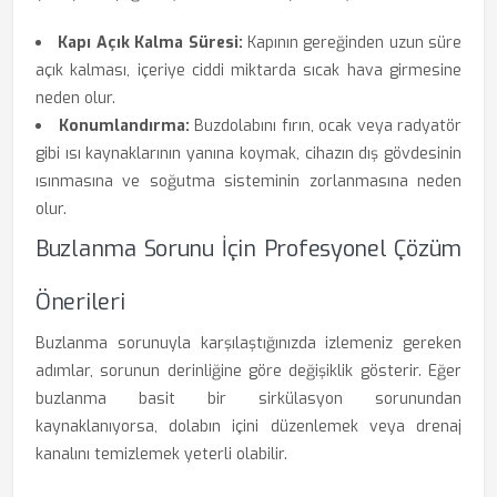
Kapı Açık Kalma Süresi:
Kapının gereğinden uzun süre
açık kalması, içeriye ciddi miktarda sıcak hava girmesine
neden olur.
Konumlandırma:
Buzdolabını fırın, ocak veya radyatör
gibi ısı kaynaklarının yanına koymak, cihazın dış gövdesinin
ısınmasına ve soğutma sisteminin zorlanmasına neden
olur.
Buzlanma Sorunu İçin Profesyonel Çözüm
Önerileri
Buzlanma sorunuyla karşılaştığınızda izlemeniz gereken
adımlar, sorunun derinliğine göre değişiklik gösterir. Eğer
buzlanma basit bir sirkülasyon sorunundan
kaynaklanıyorsa, dolabın içini düzenlemek veya drenaj
kanalını temizlemek yeterli olabilir.