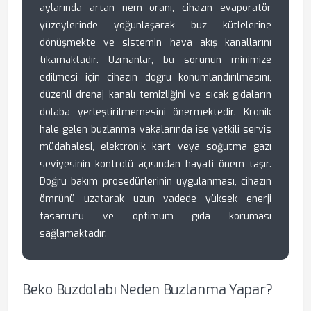
aylarında artan nem oranı, cihazın evaporatör
yüzeylerinde yoğunlaşarak buz kütlelerine
dönüşmekte ve sistemin hava akış kanallarını
tıkamaktadır. Uzmanlar, bu sorunun minimize
edilmesi için cihazın doğru konumlandırılmasını,
düzenli drenaj kanalı temizliğini ve sıcak gıdaların
dolaba yerleştirilmemesini önermektedir. Kronik
hale gelen buzlanma vakalarında ise yetkili servis
müdahalesi, elektronik kart veya soğutma gazı
seviyesinin kontrolü açısından hayati önem taşır.
Doğru bakım prosedürlerinin uygulanması, cihazın
ömrünü uzatarak uzun vadede yüksek enerji
tasarrufu ve optimum gıda koruması
sağlamaktadır.
Beko Buzdolabı Neden Buzlanma Yapar?